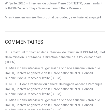
#14juillet 2026 – Interview du colonel Pierre CORNETTO, commandant
la BA107 Villacoublay « Sous-lieutenant René Dorme »
Miss K met en lumière Flocon, chat baroudeur, aventurier et engagé !
COMMENTAIRES
Tamazount mohamed
dans
Interview de Christian NUSSBAUM, Chef
de la mission Outre-mer à la Direction générale de la Police nationale
(DGPN)
Miss K
dans
Interview du général de brigade aérienne Véronique
BATUT, Secrétaire générale de la Garde nationale et du Conseil
Supérieur de la Réserve Militaire (CSRM)
ROULOT
dans
Interview du général de brigade aérienne Véronique
BATUT, Secrétaire générale de la Garde nationale et du Conseil
Supérieur de la Réserve Militaire (CSRM)
Miss K
dans
Interview du général de brigade aérienne Véronique
BATUT, Secrétaire générale de la Garde nationale et du Conseil
Supérieur de la Réserve Militaire (CSRM)