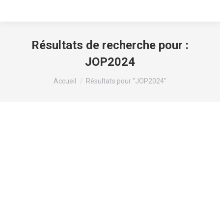
Résultats de recherche pour :
JOP2024
Vous êtes ici :
Accueil
Résultats pour "JOP2024"