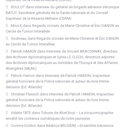
ROULOT
dans
Interview du général de brigade aérienne Véronique
BATUT, Secrétaire générale de la Garde nationale et du Conseil
Supérieur de la Réserve Militaire (CSRM)
Miss K
dans
Regards croisés de Marie-Christine et Éric DANON au
Cercle de l’Union Interalliée
Godiveau
dans
Regards croisés de Marie-Christine et Éric DANON
au Cercle de l’Union Interalliée
Patrick HAMON
dans
Interview de Vincent BRACONNAY, directeur
des Archives diplomatiques et Sylvie LE CLECH, directrice adjointe
des Archives diplomatiques au ministère de l’Europe et des Affaires
étrangères (MEAE)
Patrick Hamon
dans
Interview de Patrick HAMON, Inspecteur
général honoraire de la Police nationale et auteur du livre Intime
décision (Ed. Atlande)
Christian Flaesch
dans
Interview de Patrick HAMON, Inspecteur
général honoraire de la Police nationale et auteur du livre Intime
décision (Ed. Atlande)
Valérie TATE
dans
Tribune de Abel Boyi – La zoopornographie
envahit les contenus numériques de notre jeunesse
Corinne Doillon
dans
Béatrice BRUGÈRE « Ensemble bâtissons