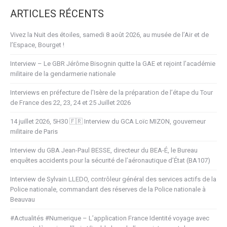
ARTICLES RÉCENTS
Vivez la Nuit des étoiles, samedi 8 août 2026, au musée de l’Air et de
l’Espace, Bourget !
Interview – Le GBR Jérôme Bisognin quitte la GAE et rejoint l’académie
militaire de la gendarmerie nationale
Interviews en préfecture de l’Isère de la préparation de l’étape du Tour
de France des 22, 23, 24 et 25 Juillet 2026
14 juillet 2026, 5H30 🇫🇷 Interview du GCA Loïc MIZON, gouverneur
militaire de Paris
Interview du GBA Jean-Paul BESSE, directeur du BEA-É, le Bureau
enquêtes accidents pour la sécurité de l’aéronautique d’État (BA107)
Interview de Sylvain LLEDO, contrôleur général des services actifs de la
Police nationale, commandant des réserves de la Police nationale à
Beauvau
#Actualités #Numerique – L’application France Identité voyage avec