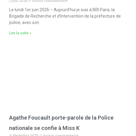
1 juin 2026
Aucun commentaire
Le lundi 1er juin 2026 – Aujourd’hui je suis à BRI Paris, la
Brigade de Recherche et d’Intervention de la préfecture de
police, avec son
Lire la suite »
Agathe Foucault porte-parole de la Police
nationale se confie à Miss K
4 décembre 2025
Aucun commentaire