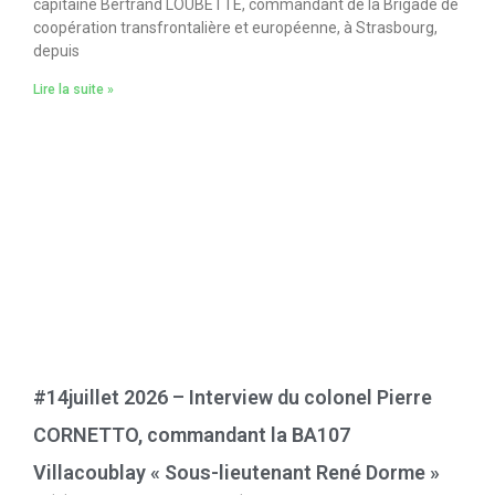
capitaine Bertrand LOUBETTE, commandant de la Brigade de
coopération transfrontalière et européenne, à Strasbourg,
depuis
Lire la suite »
#14juillet 2026 – Interview du colonel Pierre
CORNETTO, commandant la BA107
Villacoublay « Sous-lieutenant René Dorme »