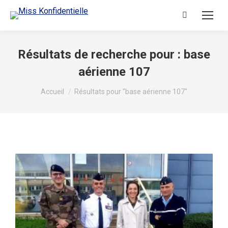
Résultats de recherche pour :
base
aérienne 107
Vous êtes ici :
Accueil
Résultats pour "base aérienne 107"