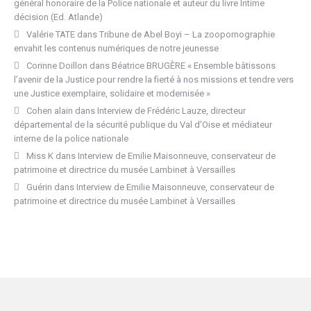
général honoraire de la Police nationale et auteur du livre Intime
décision (Ed. Atlande)
Valérie TATE
dans
Tribune de Abel Boyi – La zoopornographie
envahit les contenus numériques de notre jeunesse
Corinne Doillon
dans
Béatrice BRUGÈRE « Ensemble bâtissons
l’avenir de la Justice pour rendre la fierté à nos missions et tendre vers
une Justice exemplaire, solidaire et modernisée »
Cohen alain
dans
Interview de Frédéric Lauze, directeur
départemental de la sécurité publique du Val d’Oise et médiateur
interne de la police nationale
Miss K
dans
Interview de Emilie Maisonneuve, conservateur de
patrimoine et directrice du musée Lambinet à Versailles
Guérin
dans
Interview de Emilie Maisonneuve, conservateur de
patrimoine et directrice du musée Lambinet à Versailles