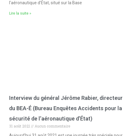
l’aéronautique d’État, situé sur la Base
Lire la suite »
Interview du général Jérôme Rabier, directeur
du BEA-É (Bureau Enquêtes Accidents pour la
sécurité de l’aéronautique d’État)
31 août 2021
Aucun commentaire
Aujourd’hui 31 août 2021 est une journée très spéciale pour