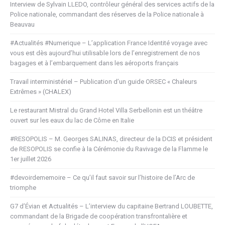
Interview de Sylvain LLEDO, contrôleur général des services actifs de la
Police nationale, commandant des réserves de la Police nationale à
Beauvau
#Actualités #Numerique – L’application France Identité voyage avec
vous est dès aujourd’hui utilisable lors de l’enregistrement de nos
bagages et à l’embarquement dans les aéroports français
Travail interministériel – Publication d’un guide ORSEC « Chaleurs
Extrêmes » (CHALEX)
Le restaurant Mistral du Grand Hotel Villa Serbellonin est un théâtre
ouvert sur les eaux du lac de Côme en Italie
#RESOPOLIS – M. Georges SALINAS, directeur de la DCIS et président
de RESOPOLIS se confie à la Cérémonie du Ravivage de la Flamme le
1er juillet 2026
#devoirdememoire – Ce qu’il faut savoir sur l’histoire de l’Arc de
triomphe
G7 d’Évian et Actualités – L’interview du capitaine Bertrand LOUBETTE,
commandant de la Brigade de coopération transfrontalière et