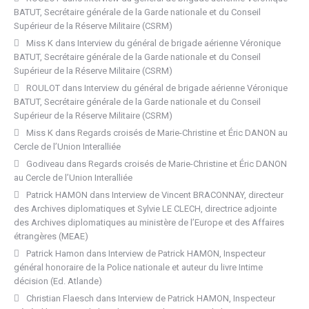
BATUT, Secrétaire générale de la Garde nationale et du Conseil
Supérieur de la Réserve Militaire (CSRM)
Miss K
dans
Interview du général de brigade aérienne Véronique
BATUT, Secrétaire générale de la Garde nationale et du Conseil
Supérieur de la Réserve Militaire (CSRM)
ROULOT
dans
Interview du général de brigade aérienne Véronique
BATUT, Secrétaire générale de la Garde nationale et du Conseil
Supérieur de la Réserve Militaire (CSRM)
Miss K
dans
Regards croisés de Marie-Christine et Éric DANON au
Cercle de l’Union Interalliée
Godiveau
dans
Regards croisés de Marie-Christine et Éric DANON
au Cercle de l’Union Interalliée
Patrick HAMON
dans
Interview de Vincent BRACONNAY, directeur
des Archives diplomatiques et Sylvie LE CLECH, directrice adjointe
des Archives diplomatiques au ministère de l’Europe et des Affaires
étrangères (MEAE)
Patrick Hamon
dans
Interview de Patrick HAMON, Inspecteur
général honoraire de la Police nationale et auteur du livre Intime
décision (Ed. Atlande)
Christian Flaesch
dans
Interview de Patrick HAMON, Inspecteur