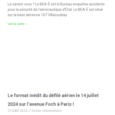
Le saviez-vous ? Le BEA-É est le Bureau enquêtes accidents
pour la sécurité de l’aéronautique d’État. Le BEA-É est situé
sur la base aérienne 107 Villacoublay
Lire la suite »
Le format inédit du défilé aérien le 14 juillet
2024 sur l’avenue Foch à Paris !
13 juillet 2024
Aucun commentaire