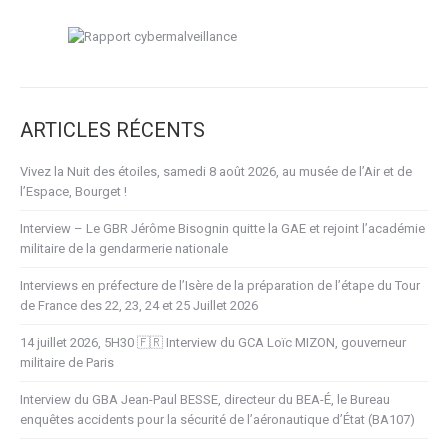
ARTICLES RÉCENTS
Vivez la Nuit des étoiles, samedi 8 août 2026, au musée de l’Air et de
l’Espace, Bourget !
Interview – Le GBR Jérôme Bisognin quitte la GAE et rejoint l’académie
militaire de la gendarmerie nationale
Interviews en préfecture de l’Isère de la préparation de l’étape du Tour
de France des 22, 23, 24 et 25 Juillet 2026
14 juillet 2026, 5H30 🇫🇷 Interview du GCA Loïc MIZON, gouverneur
militaire de Paris
Interview du GBA Jean-Paul BESSE, directeur du BEA-É, le Bureau
enquêtes accidents pour la sécurité de l’aéronautique d’État (BA107)