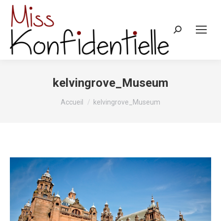
Recherche
:
kelvingrove_Museum
Vous êtes ici :
Accueil
kelvingrove_Museum