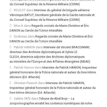
du Conseil Supérieur de la Réserve Militaire (CSRM)
ROULOT
dans
Interview du général de brigade aérienne
Véronique BATUT, Secrétaire générale de la Garde nationale et
du Conseil Supérieur de la Réserve Militaire (CSRM)
Miss K
dans
Regards croisés de Marie-Christine et Éric
DANON au Cercle de l’Union Interalliée
Godiveau
dans
Regards croisés de Marie-Christine et Éric
DANON au Cercle de l’Union Interalliée
Patrick HAMON
dans
Interview de Vincent BRACONNAY,
directeur des Archives diplomatiques et Sylvie LE
CLECH, directrice adjointe des Archives diplomatiques
au ministère de l’Europe et des Affaires étrangères (MEAE)
Patrick Hamon
dans
Interview de Patrick HAMON, Inspecteur
général honoraire de la Police nationale et auteur du livre Intime
décision (Ed. Atlande)
Christian Flaesch
dans
Interview de Patrick HAMON,
Inspecteur général honoraire de la Police nationale et auteur du
livre Intime décision (Ed. Atlande)
Valérie TATE
dans
Tribune de Abel Boyi – La
zoopornographie envahit les contenus numériques de notre