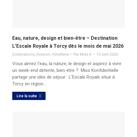
Eau, nature, design et bien-être – Destination
L’Escale Royale à Torcy dès le mois de mai 2026
Destinations
,
Evasion
,
Hôtellerie
Par
Miss K
15 avril 2026
Vous aimez l’eau, la nature, le design et aspirez à vivre
un week-end détente, bien-être ? Miss Konfidentielle
partage une idée de séjour : L’Escale Royale situé à
Torcy en région…
Lire la suite