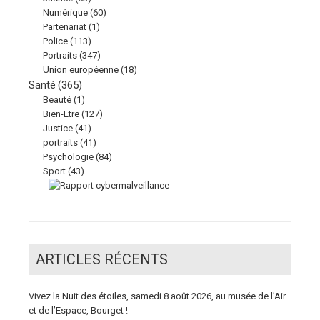
Numérique
(60)
Partenariat
(1)
Police
(113)
Portraits
(347)
Union européenne
(18)
Santé
(365)
Beauté
(1)
Bien-Etre
(127)
Justice
(41)
portraits
(41)
Psychologie
(84)
Sport
(43)
ARTICLES RÉCENTS
Vivez la Nuit des étoiles, samedi 8 août 2026, au musée de l’Air
et de l’Espace, Bourget !