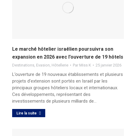
Le marché hôtelier israélien poursuivra son
expansion en 2026 avec l’ouverture de 19 hôtels
Destinations
,
Evasion
,
Hôtellerie
Par
Miss K
25 janvier 2026
L’ouverture de 19 nouveaux établissements et plusieurs
projets d’extension sont portés en Israël par les
principaux groupes hôteliers locaux et internationaux.
Ces développements, représentant des
investissements de plusieurs milliards de…
Lire la suite