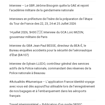
Interview – Le GBR Jérôme Bisognin quitte la GAE et rejoint
l’académie militaire de la gendarmerie nationale
Interviews en préfecture de l’Isère de la préparation de l’étape
du Tour de France des 22, 23, 24 et 25 Juillet 2026
14 juillet 2026, 5H30 🇫🇷 Interview du GCA Loïc MIZON,
gouverneur militaire de Paris
Interview du GBA Jean-Paul BESSE, directeur du BEA-É, le
Bureau enquêtes accidents pour la sécurité de l’aéronautique
d’État (BA107)
Interview de Sylvain LLEDO, contrôleur général des services
actifs de la Police nationale, commandant des réserves de la
Police nationale à Beauvau
#Actualités #Numerique – L’application France Identité voyage
avec vous est dès aujourd’hui utilisable lors de l’enregistrement
de nos bagages et à l’embarquement dans les aéroports
français
Travail interministériel – Publication d’un guide ORSEC