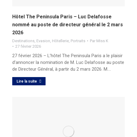
Hôtel The Peninsula Paris – Luc Delafosse
nommé au poste de directeur général le 2 mars
2026
Destinations
,
Evasion
,
Hôtellerie
,
Portraits
Par
Miss K
27 février 2026
27 février 2026 – L’hôtel The Peninsula Paris a le plaisir
d’annoncer la nomination de M. Luc Delafosse au poste
de Directeur Général, à partir du 2 mars 2026. M.…
Lire la suite