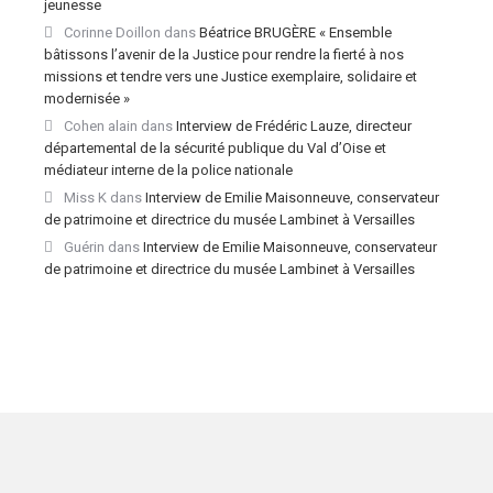
jeunesse
Corinne Doillon
dans
Béatrice BRUGÈRE « Ensemble
bâtissons l’avenir de la Justice pour rendre la fierté à nos
missions et tendre vers une Justice exemplaire, solidaire et
modernisée »
Cohen alain
dans
Interview de Frédéric Lauze, directeur
départemental de la sécurité publique du Val d’Oise et
médiateur interne de la police nationale
Miss K
dans
Interview de Emilie Maisonneuve, conservateur
de patrimoine et directrice du musée Lambinet à Versailles
Guérin
dans
Interview de Emilie Maisonneuve, conservateur
de patrimoine et directrice du musée Lambinet à Versailles