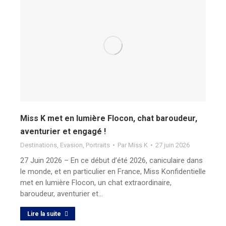
Miss K met en lumière Flocon, chat baroudeur,
aventurier et engagé !
Destinations
,
Evasion
,
Portraits
Par
Miss K
27 juin 2026
27 Juin 2026 – En ce début d’été 2026, caniculaire dans
le monde, et en particulier en France, Miss Konfidentielle
met en lumière Flocon, un chat extraordinaire,
baroudeur, aventurier et…
Lire la suite