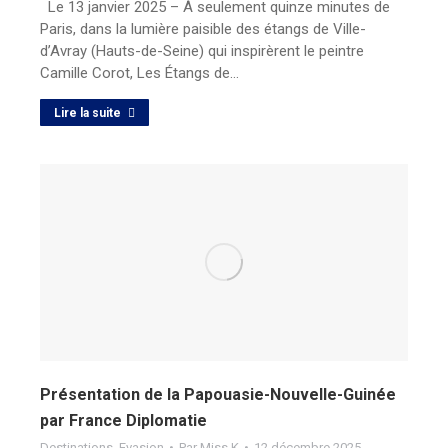
Le 13 janvier 2025 – À seulement quinze minutes de
Paris, dans la lumière paisible des étangs de Ville-
d’Avray (Hauts-de-Seine) qui inspirèrent le peintre
Camille Corot, Les Étangs de…
Lire la suite
Présentation de la Papouasie-Nouvelle-Guinée
par France Diplomatie
Destinations
,
Evasion
Par
Miss K
12 décembre 2025