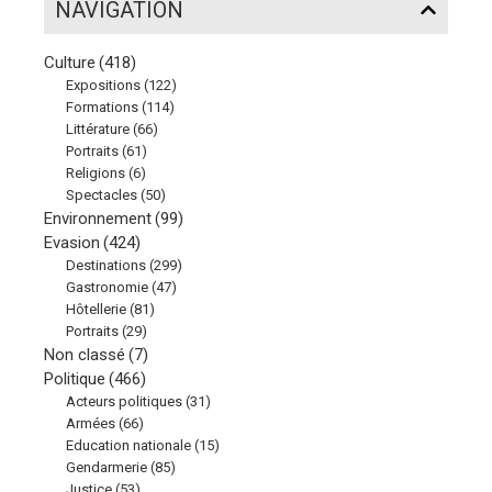
NAVIGATION
Culture
(418)
Expositions
(122)
Formations
(114)
Littérature
(66)
Portraits
(61)
Religions
(6)
Spectacles
(50)
Environnement
(99)
Evasion
(424)
Destinations
(299)
Gastronomie
(47)
Hôtellerie
(81)
Portraits
(29)
Non classé
(7)
Politique
(466)
Acteurs politiques
(31)
Armées
(66)
Education nationale
(15)
Gendarmerie
(85)
Justice
(53)