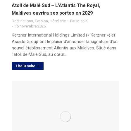
Atoll de Malé Sud – L’Atlantis The Royal,
Maldives ouvrira ses portes en 2029
Destinations
,
Evasion
,
Hôtellerie
Par
Miss K
15 novembre 2025
Kerzner International Holdings Limited (« Kerzner ») et
Assets Group ont le plaisir d’annoncer la signature d’un
nouvel établissement Atlantis aux Maldives. Situé dans
l’atoll de Malé Sud, au cœur…
Lire la suite