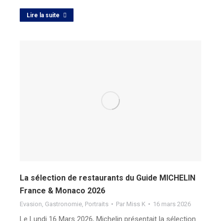
Lire la suite
La sélection de restaurants du Guide MICHELIN
France & Monaco 2026
Evasion
,
Gastronomie
,
Portraits
Par
Miss K
16 mars 2026
Le Lundi 16 Mars 2026, Michelin présentait la sélection