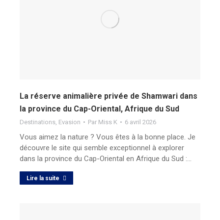
La réserve animalière privée de Shamwari dans
la province du Cap-Oriental, Afrique du Sud
Destinations
,
Evasion
Par
Miss K
6 avril 2026
Vous aimez la nature ? Vous êtes à la bonne place. Je
découvre le site qui semble exceptionnel à explorer
dans la province du Cap-Oriental en Afrique du Sud :…
Lire la suite