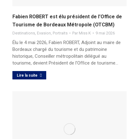
Fabien ROBERT est élu président de l’Office de
Tourisme de Bordeaux Métropole (OTCBM)
Destinations
,
Evasion
,
Portraits
Par
Miss K
9 mai 2026
Élu le 4 mai 2026, Fabien ROBERT, Adjoint au maire de
Bordeaux chargé du tourisme et du patrimoine
historique, Conseiller métropolitain délégué au
tourisme, devient Président de l’Ofﬁce de tourisme…
Lire la suite