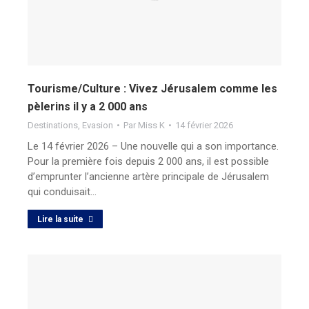
Tourisme/Culture : Vivez Jérusalem comme les
pèlerins il y a 2 000 ans
Destinations
,
Evasion
Par
Miss K
14 février 2026
Le 14 février 2026 – Une nouvelle qui a son importance.
Pour la première fois depuis 2 000 ans, il est possible
d’emprunter l’ancienne artère principale de Jérusalem
qui conduisait…
Lire la suite