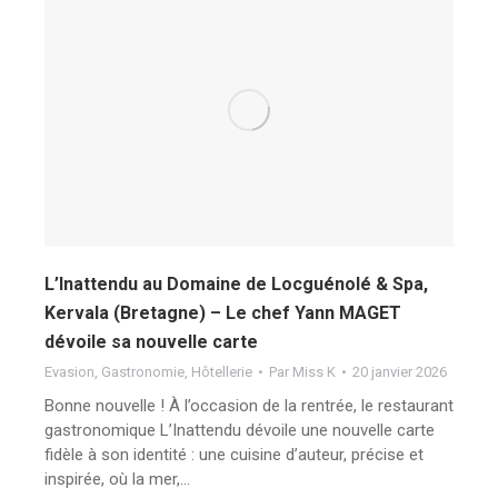
L’Inattendu au Domaine de Locguénolé & Spa,
Kervala (Bretagne) – Le chef Yann MAGET
dévoile sa nouvelle carte
Evasion
,
Gastronomie
,
Hôtellerie
Par
Miss K
20 janvier 2026
Bonne nouvelle ! À l’occasion de la rentrée, le restaurant
gastronomique L’Inattendu dévoile une nouvelle carte
fidèle à son identité : une cuisine d’auteur, précise et
inspirée, où la mer,…