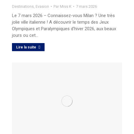
Destinations
,
Evasion
Par
Miss K
7 mars 2026
Le 7 mars 2026 – Connaissez-vous Milan ? Une très
jolie ville italienne ! A découvrir le temps des Jeux
Olympiques et Paralympiques d’hiver 2026, aux beaux
jours ou cet…
Lire la suite