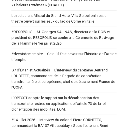
« Chaleurs Extrêmes » (CHALEX)
Le restaurant Mistral du Grand Hotel Villa Serbellonin est un
théâtre ouvert sur les eaux du lac de Côme en Italie
#RESOPOLIS – M. Georges SALINAS, directeur de la DCIS et
président de RESOPOLIS se confie à la Cérémonie du Ravivage
de la Flamme le 1er juillet 2026
#devoirdememoire – Ce qu’il faut savoir sur l’histoire de l’Arc de
triomphe
G7 d’Évian et Actualités – L’interview du capitaine Bertrand
LOUBETTE, commandant de la Brigade de coopération
transfrontalière et européenne, chef de détachement France de
l’UOFA
L’OPECST adopte le rapport sur la décarbonation des
transports terrestres en application de l’article 73 de la loi
d’orientation des mobilités, LOM.
#14juillet 2026 – Interview du colonel Pierre CORNETTO,
commandant la BA107 Villacoublay « Sous-lieutenant René