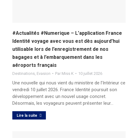
#Actualités #Numerique – L’application France
Identité voyage avec vous est dès aujourd’hui
utilisable lors de l’enregistrement de nos
bagages et à l’embarquement dans les
aéroports français
Destinations
,
Evasion
Par
Miss K
10 juillet 2026
Une nouvelle qui nous vient du ministère de l’Intérieur ce
vendredi 10 juillet 2026. France Identité poursuit son
développement avec un nouvel usage concret.
Désormais, les voyageurs peuvent présenter leur…
Lire la suite