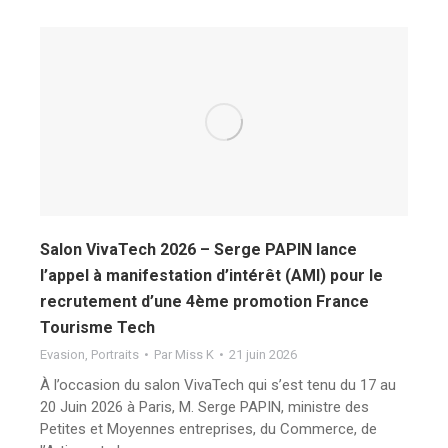
Salon VivaTech 2026 – Serge PAPIN lance
l’appel à manifestation d’intérêt (AMI) pour le
recrutement d’une 4ème promotion France
Tourisme Tech
Evasion
,
Portraits
Par
Miss K
21 juin 2026
À l’occasion du salon VivaTech qui s’est tenu du 17 au
20 Juin 2026 à Paris, M. Serge PAPIN, ministre des
Petites et Moyennes entreprises, du Commerce, de