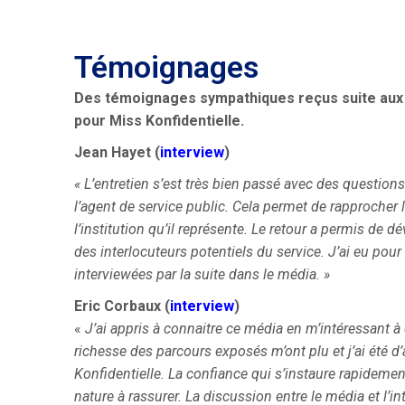
Témoignages
Des témoignages sympathiques
reçus suite aux
pour Miss Konfidentielle.
Jean Hayet (
interview
)
« L’entretien s’est très bien passé avec des questions
l’agent de service public. Cela permet de rapprocher l’
l’institution qu’il représente.
Le retour a permis de dé
des interlocuteurs potentiels du service. J’ai eu po
interviewées par la suite dans le média. »
Eric Corbaux (
interview
)
«
J’ai appris à connaitre ce média en m’intéressant à 
richesse des parcours exposés m’ont plu et j’ai été d’
Konfidentielle.
La confiance qui s’instaure rapidemen
nature à rassurer. La discussion entre le média et l’i