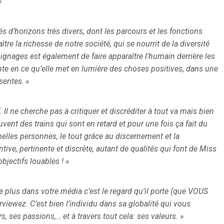
»
 d’horizons très divers, dont les parcours et les fonctions
re la richesse de notre société, qui se nourrit de la diversité
ignages est également de faire apparaître l’humain derrière les
nte en ce qu’elle met en lumière des choses positives, dans une
ésentes
.
»
 Il ne cherche pas à critiquer et discréditer à
tout va mais bien
ouvent des trains qui sont
en retard et pour une fois ça fait du
belles
personnes, le tout grâce au discernement et la
ntive, pertinente et discrète, autant de qualités qui font de Miss
objectifs louables !
»
e plus dans votre média c’est le regard qu’il porte (que VOUS
iewez. C’est bien l’individu dans sa globalité qui vous
s, ses passions,… et à travers tout cela: ses valeurs.
»