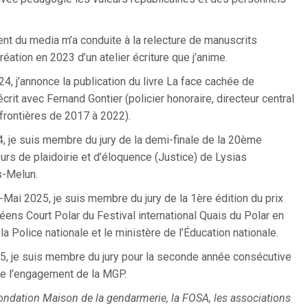
t du media m’a conduite à la relecture de manuscrits
création en 2023 d’un atelier écriture que j’anime.
24, j’annonce la publication du livre La face cachée de
crit avec Fernand Gontier (policier honoraire, directeur central
 frontières de 2017 à 2022).
, je suis membre du jury de la demi-finale de la 20ème
urs de plaidoirie et d’éloquence (Justice) de Lysias
-Melun.
ai 2025, je suis membre du jury de la 1ère édition du prix
ycéens Court Polar du Festival international Quais du Polar en
la Police nationale et le ministère de l’Éducation nationale.
, je suis membre du jury pour la seconde année consécutive
e l’engagement de la MGP.
ondation Maison de la gendarmerie, la FOSA, les associations