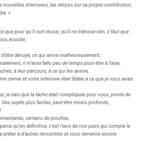
nouvelles interviews, les retours sur sa propre contribution,
dia.
»
que pour qu’il soit réussi, qu’il ne trahisse rien, il faut que
ous écouter,
ur d’être dévoyé, ce qui arrive malheureusement,
alement, il m’aura fallu peu de temps pour être à l’aise,
res, à leur parcours, à ce qui les anime,
me cerner et votre interview était fidèle à ce que je vous avais
r, je sais que la tâche était compliquée pour vous, privée de
 Des sujets plus faciles, peut-être moins profonds,
!
commentaires, certains de proches,
i parce qu’en définitive, c’est l’avis de nos pairs qui compte le
me prêter à d’autres rencontres et vous remercie encore