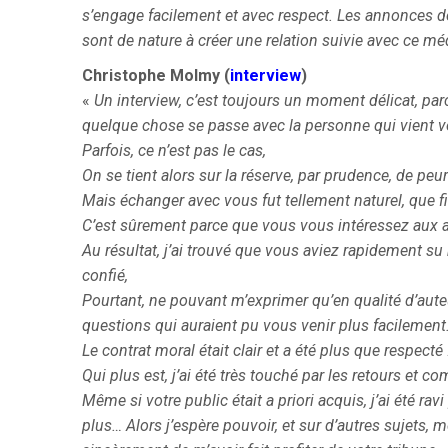
s’engage facilement et avec respect.
Les annonces de 
sont de nature à créer une relation suivie avec ce mé
Christophe Molmy (
interview
)
«
Un interview, c’est toujours un moment délicat, parce 
quelque chose se passe avec la personne qui vient v
Parfois, ce n’est pas le cas,
On se tient alors sur la réserve, par prudence, de pe
Mais échanger avec vous fut tellement naturel, que fin
C’est sûrement parce que vous vous intéressez aux aut
Au résultat, j’ai trouvé que vous aviez rapidement su 
confié,
Pourtant, ne pouvant m’exprimer qu’en qualité d’auteu
questions qui auraient pu vous venir plus facilement.
Le contrat moral était clair et a été plus que respecté 
Qui plus est, j’ai été très touché par les retours et 
Même si votre public était a priori acquis, j’ai été rav
plus… Alors j’espère pouvoir, et sur d’autres sujets, 