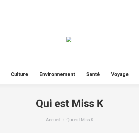
Culture
Environnement
Santé
Voyage
Qui est Miss K
Vous êtes ici :
Accueil
Qui est Miss K