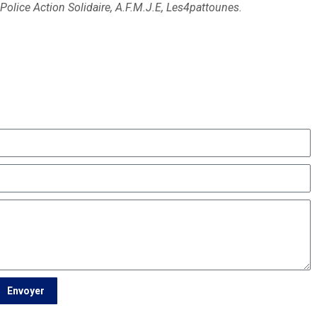
Police Action Solidaire, A.F.M.J.E, Les4pattounes.
Envoyer