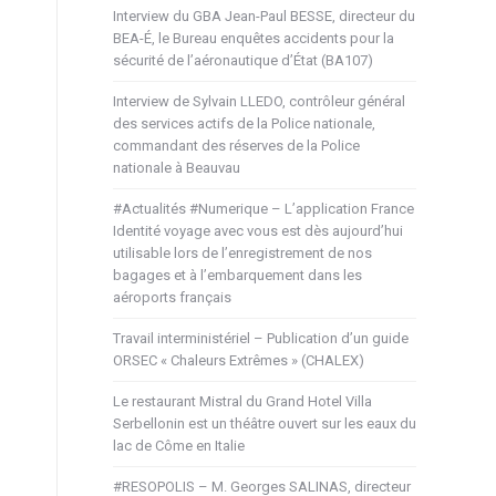
Interview du GBA Jean-Paul BESSE, directeur du
BEA-É, le Bureau enquêtes accidents pour la
sécurité de l’aéronautique d’État (BA107)
Interview de Sylvain LLEDO, contrôleur général
des services actifs de la Police nationale,
commandant des réserves de la Police
nationale à Beauvau
#Actualités #Numerique – L’application France
Identité voyage avec vous est dès aujourd’hui
utilisable lors de l’enregistrement de nos
bagages et à l’embarquement dans les
aéroports français
Travail interministériel – Publication d’un guide
ORSEC « Chaleurs Extrêmes » (CHALEX)
Le restaurant Mistral du Grand Hotel Villa
Serbellonin est un théâtre ouvert sur les eaux du
lac de Côme en Italie
#RESOPOLIS – M. Georges SALINAS, directeur