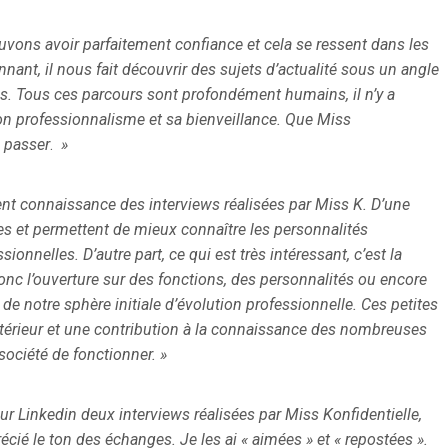
vons avoir parfaitement confiance et cela se ressent dans les
ant, il nous fait découvrir des sujets d’actualité sous un angle
ias. Tous ces parcours sont profondément humains, il n’y a
son professionnalisme et sa bienveillance. Que Miss
n passer
.
»
ment connaissance des interviews réalisées par Miss K. D’une
ses et permettent de mieux connaître les personnalités
ionnelles. D’autre part, ce qui est très intéressant, c’est la
onc l’ouverture sur des fonctions, des personnalités ou encore
de notre sphère initiale d’évolution professionnelle. Ces petites
térieur et une contribution à la connaissance des nombreuses
 société de fonctionner.
»
 sur Linkedin deux interviews réalisées par Miss Konfidentielle,
ié le ton des échanges. Je les ai « aimées » et « repostées ».