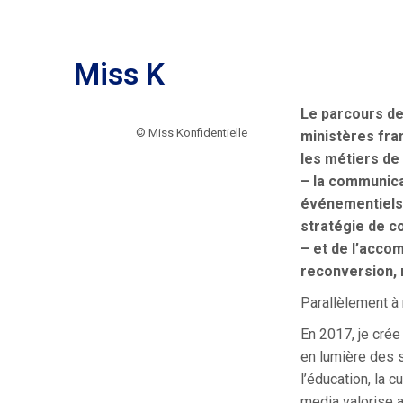
Miss K
Le parcours de 
© Miss Konfidentielle
ministères fra
les métiers de 
– la communicat
événementiels,
stratégie de c
– et de l’accom
reconversion, 
Parallèlement à
En 2017, je crée
en lumière des su
l’éducation, la 
media valorise 