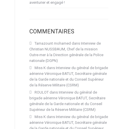
aventurier et engagé !
COMMENTAIRES
Tamazount mohamed
dans
Interview de
Christian NUSSBAUM, Chef de la mission
Outre-mer à la Direction générale de la Police
nationale (DGPN)
Miss K
dans
Interview du général de brigade
aérienne Véronique BATUT, Secrétaire générale
de la Garde nationale et du Conseil Supérieur
de la Réserve Militaire (CSRM)
ROULOT
dans
Interview du général de
brigade aérienne Véronique BATUT, Secrétaire
générale de la Garde nationale et du Conseil
Supérieur de la Réserve Militaire (CSRM)
Miss K
dans
Interview du général de brigade
aérienne Véronique BATUT, Secrétaire générale
de la Garde nationale et du Conseil Supérieur