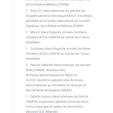
de la Réserve Militaire (CSRM)
ROULOT
dans
Interview du général de
brigade aérienne Véronique BATUT, Secrétaire
générale de la Garde nationale et du Conseil
Supérieur de la Réserve Militaire (CSRM)
Miss K
dans
Regards croisés de Marie-
Christine et Éric DANON au Cercle de l’Union
Interalliée
Godiveau
dans
Regards croisés de Marie-
Christine et Éric DANON au Cercle de l’Union
Interalliée
Patrick HAMON
dans
Interview de Vincent
BRACONNAY, directeur des
Archives diplomatiques et Sylvie LE
CLECH, directrice adjointe des Archives
diplomatiques au ministère de l’Europe et
des Affaires étrangères (MEAE)
Patrick Hamon
dans
Interview de Patrick
HAMON, Inspecteur général honoraire de la
Police nationale et auteur du livre Intime
décision (Ed. Atlande)