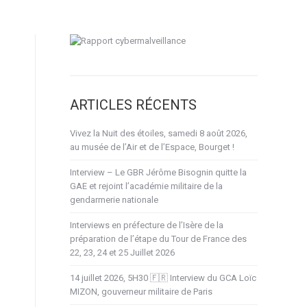
ARTICLES RÉCENTS
Vivez la Nuit des étoiles, samedi 8 août 2026,
au musée de l’Air et de l’Espace, Bourget !
Interview – Le GBR Jérôme Bisognin quitte la
GAE et rejoint l’académie militaire de la
gendarmerie nationale
Interviews en préfecture de l’Isère de la
préparation de l’étape du Tour de France des
22, 23, 24 et 25 Juillet 2026
14 juillet 2026, 5H30 🇫🇷 Interview du GCA Loïc
MIZON, gouverneur militaire de Paris