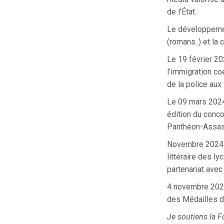
de l’État.
Le développemen
(romans..) et la 
Le 19 février 20
l’immigration coé
de la police aux
Le 09 mars 2024
édition du conco
Panthéon-Assas
Novembre 2024-M
littéraire des l
partenariat avec 
4 novembre 2025
des Médailles d
Je soutiens la F