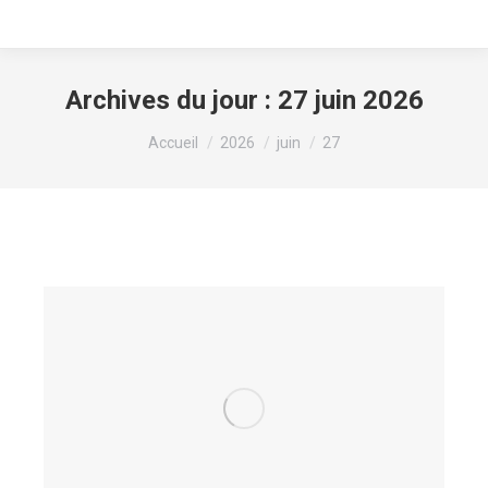
Archives du jour :
27 juin 2026
Vous êtes ici :
Accueil
2026
juin
27