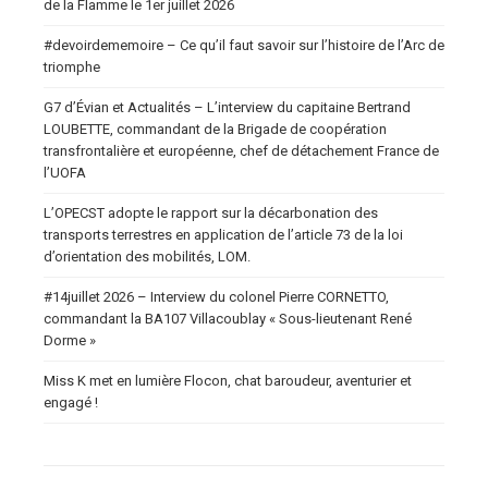
de la Flamme le 1er juillet 2026
#devoirdememoire – Ce qu’il faut savoir sur l’histoire de l’Arc de
triomphe
G7 d’Évian et Actualités – L’interview du capitaine Bertrand
LOUBETTE, commandant de la Brigade de coopération
transfrontalière et européenne, chef de détachement France de
l’UOFA
L’OPECST adopte le rapport sur la décarbonation des
transports terrestres en application de l’article 73 de la loi
d’orientation des mobilités, LOM.
#14juillet 2026 – Interview du colonel Pierre CORNETTO,
commandant la BA107 Villacoublay « Sous-lieutenant René
Dorme »
Miss K met en lumière Flocon, chat baroudeur, aventurier et
engagé !