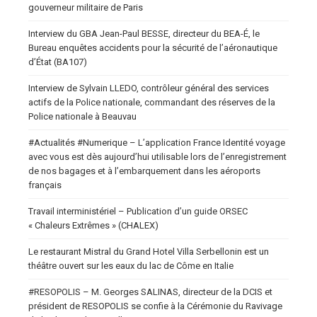
gouverneur militaire de Paris
Interview du GBA Jean-Paul BESSE, directeur du BEA-É, le
Bureau enquêtes accidents pour la sécurité de l’aéronautique
d’État (BA107)
Interview de Sylvain LLEDO, contrôleur général des services
actifs de la Police nationale, commandant des réserves de la
Police nationale à Beauvau
#Actualités #Numerique – L’application France Identité voyage
avec vous est dès aujourd’hui utilisable lors de l’enregistrement
de nos bagages et à l’embarquement dans les aéroports
français
Travail interministériel – Publication d’un guide ORSEC
« Chaleurs Extrêmes » (CHALEX)
Le restaurant Mistral du Grand Hotel Villa Serbellonin est un
théâtre ouvert sur les eaux du lac de Côme en Italie
#RESOPOLIS – M. Georges SALINAS, directeur de la DCIS et
président de RESOPOLIS se confie à la Cérémonie du Ravivage