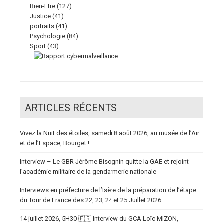
Bien-Etre
(127)
Justice
(41)
portraits
(41)
Psychologie
(84)
Sport
(43)
ARTICLES RÉCENTS
Vivez la Nuit des étoiles, samedi 8 août 2026, au musée de l’Air
et de l’Espace, Bourget !
Interview – Le GBR Jérôme Bisognin quitte la GAE et rejoint
l’académie militaire de la gendarmerie nationale
Interviews en préfecture de l’Isère de la préparation de l’étape
du Tour de France des 22, 23, 24 et 25 Juillet 2026
14 juillet 2026, 5H30 🇫🇷 Interview du GCA Loïc MIZON,