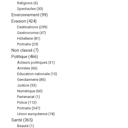
Religions
(6)
Spectacles
(50)
Environnement
(99)
Evasion
(424)
Destinations
(299)
Gastronomie
(47)
Hôtellerie
(81)
Portraits
(29)
Non classé
(7)
Politique
(466)
Acteurs politiques
(31)
Armées
(66)
Education nationale
(15)
Gendarmerie
(85)
Justice
(53)
Numérique
(60)
Partenariat
(1)
Police
(113)
Portraits
(347)
Union européenne
(18)
Santé
(365)
Beauté
(1)