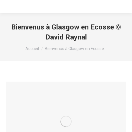
Bienvenus à Glasgow en Ecosse ©
David Raynal
Vous êtes ici :
Accueil
Bienvenus à Glasgow en Ecosse…