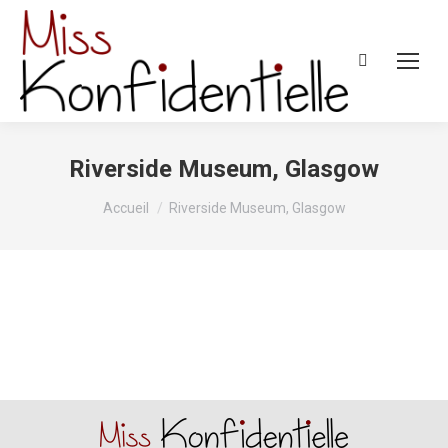
Recherche
:
Riverside Museum, Glasgow
Vous êtes ici :
Accueil
Riverside Museum, Glasgow