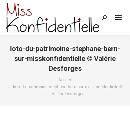
Recherche
:
loto-du-patrimoine-stephane-bern-
sur-misskonfidentielle © Valérie
Desforges
Vous êtes ici :
Accueil
loto-du-patrimoine-stephane-bern-sur-misskonfidentielle ©
Valérie Desforges