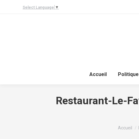
Select Language
▼
Accueil
Politique
Restaurant-Le-Fa
Vous êtes 
Accueil