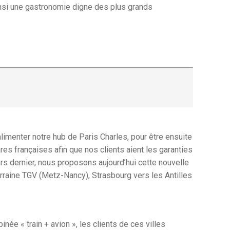
ainsi une gastronomie digne des plus grands
 alimenter notre hub de Paris Charles, pour être ensuite
es françaises afin que nos clients aient les garanties
ars dernier, nous proposons aujourd’hui cette nouvelle
orraine TGV (Metz-Nancy), Strasbourg vers les Antilles
née « train + avion », les clients de ces villes