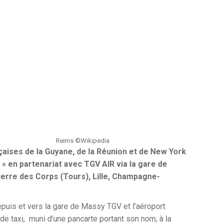
Reims ©Wikipedia
nçaises de la Guyane, de la Réunion et de New York
 » en partenariat avec TGV AIR via la gare de
Pierre des Corps (Tours), Lille, Champagne-
epuis et vers la gare de Massy TGV et l’aéroport
de taxi,
muni d’une pancarte portant son nom, à la