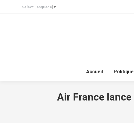
Select Language
▼
Accueil
Politique
Air France lance 