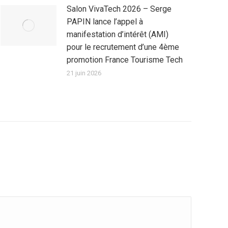
Salon VivaTech 2026 – Serge
PAPIN lance l’appel à
manifestation d’intérêt (AMI)
pour le recrutement d’une 4ème
promotion France Tourisme Tech
21 juin 2026