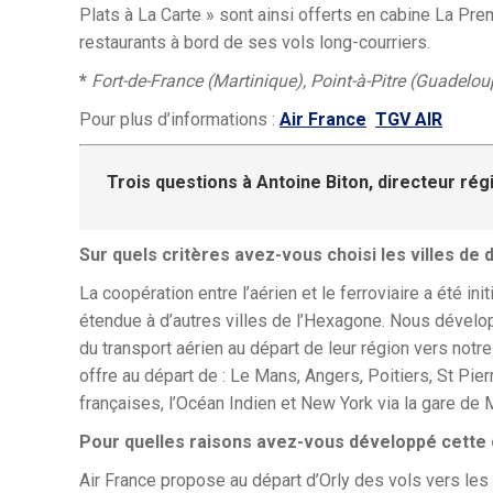
Plats à La Carte » sont ainsi offerts en cabine La Pr
restaurants à bord de ses vols long-courriers.
*
Fort-de-France (Martinique), Point-à-Pitre (Guadelo
Pour plus d’informations :
Air France
TGV AIR
Trois questions à Antoine Biton, directeur ré
Sur quels critères avez-vous choisi les villes de 
La coopération entre l’aérien et le ferroviaire a été in
étendue à d’autres villes de l’Hexagone. Nous dévelop
du transport aérien au départ de leur région vers notr
offre au départ de : Le Mans, Angers, Poitiers, St Pi
françaises, l’Océan Indien et New York via la gare de
Pour quelles raisons avez-vous développé cette 
Air France propose au départ d’Orly des vols vers les A