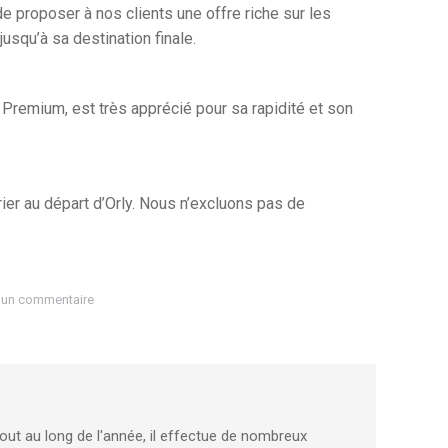
e proposer à nos clients une offre riche sur les
usqu’à sa destination finale.
e Premium, est très apprécié pour sa rapidité et son
rier au départ d’Orly. Nous n’excluons pas de
 un commentaire
Tout au long de l'année, il effectue de nombreux