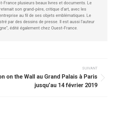
uest-France plusieurs beaux livres et documents. Le
retenait son grand-père, critique d'art, avec les
entreprise au fil de ses objets emblématiques. Le
ustré par des dessins de presse. Il est aussi l'auteur
tagne", édité également chez Ouest-France.
SUIVANT
n on the Wall au Grand Palais à Paris
jusqu’au 14 février 2019