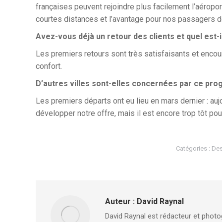
françaises peuvent rejoindre plus facilement l’aéropor
courtes distances et l’avantage pour nos passagers de 
Avez-vous déjà un retour des clients et quel est-i
Les premiers retours sont très satisfaisants et encour
confort.
D’autres villes sont-elles concernées par ce pr
Les premiers départs ont eu lieu en mars dernier : auj
développer notre offre, mais il est encore trop tôt pou
Catégories :
Des
Auteur :
David Raynal
David Raynal est rédacteur et photog