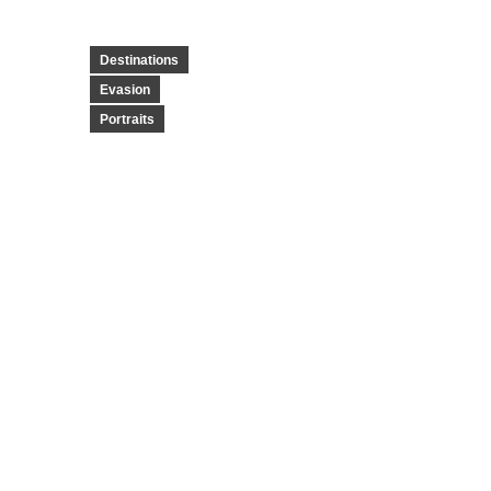
Destinations
Evasion
Portraits