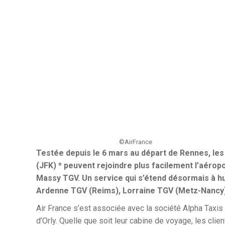
©AirFrance
Testée depuis le 6 mars au départ de Rennes, les 
(JFK)
* peuvent rejoindre plus facilement l’aéropo
Massy TGV. Un service qui s’étend désormais à hui
Ardenne TGV (Reims), Lorraine TGV (Metz-Nancy)
Air France s’est associée avec la société Alpha Taxis
d’Orly. Quelle que soit leur cabine de voyage, les clien