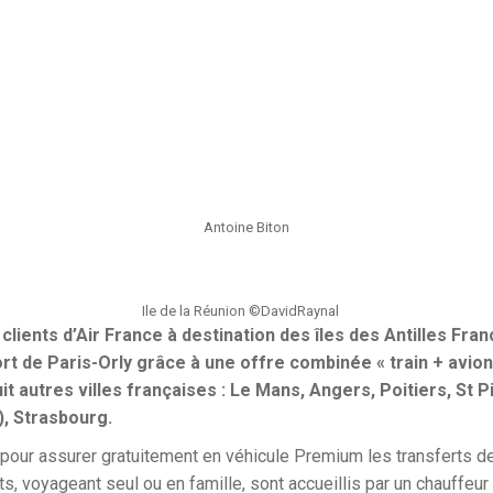
Antoine Biton
Ile de la Réunion ©DavidRaynal
clients d’Air France à destination des îles des Antilles Fra
rt de Paris-Orly grâce à une offre combinée « train + avion
t autres villes françaises : Le Mans, Angers, Poitiers, St 
, Strasbourg.
 pour assurer gratuitement en véhicule Premium les transferts d
ts, voyageant seul ou en famille, sont accueillis par un chauffeur 