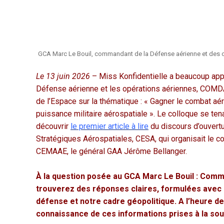
GCA Marc Le Bouil, commandant de la Défense aérienne et des 
Le 13 juin 2026
– Miss Konfidentielle a beaucoup appr
Défense aérienne et les opérations aériennes, COMDAOA
de l’Espace sur la thématique :
«
Gagner le combat aéro
puissance militaire aérospatiale
»
. Le colloque se tena
découvrir
le premier article à lire
du discours d’ouvertu
Stratégiques Aérospatiales, CESA, qui organisait le col
CEMAAE, le général GAA Jérôme Bellanger.
À la question posée au GCA Marc Le Bouil :
Comme
trouverez des réponses claires, formulées avec
défense et notre cadre géopolitique. A l’heure des
connaissance de ces informations prises à la so