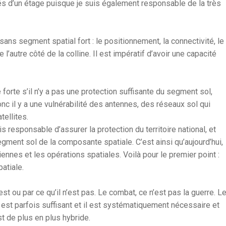
és d’un étage puisque je suis également responsable de la très
 sans segment spatial fort : le positionnement, la connectivité, le
’autre côté de la colline. Il est impératif d’avoir une capacité
e forte s’il n’y a pas une protection suffisante du segment sol,
nc il y a une vulnérabilité des antennes, des réseaux sol qui
tellites.
 responsable d’assurer la protection du territoire national, et
gment sol de la composante spatiale. C’est ainsi qu’aujourd’hui,
riennes et les opérations spatiales. Voilà pour le premier point :
atiale.
st ou par ce qu’il n’est pas. Le combat, ce n’est pas la guerre. L
est parfois suffisant et il est systématiquement nécessaire et
st de plus en plus hybride.