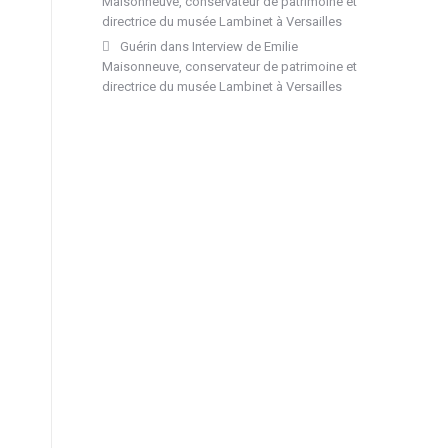
Maisonneuve, conservateur de patrimoine et
directrice du musée Lambinet à Versailles
Guérin
dans
Interview de Emilie
Maisonneuve, conservateur de patrimoine et
directrice du musée Lambinet à Versailles