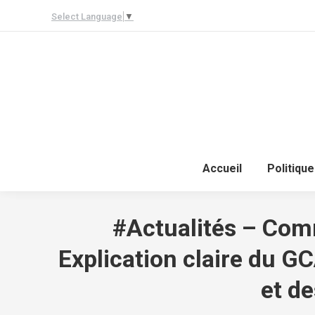
Select Language
▼
Accueil
Politique
#Actualités – Comm
Explication claire du G
et d