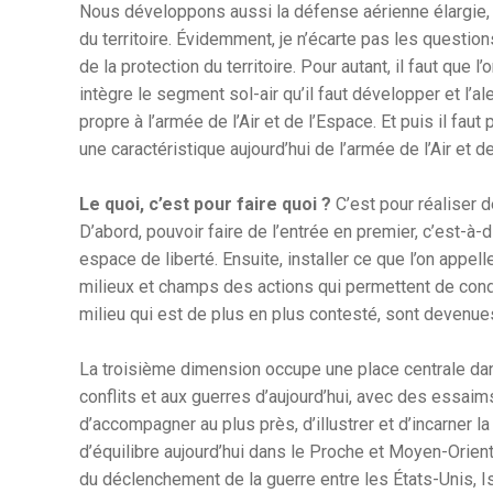
Nous développons aussi la défense aérienne élargie,
du territoire. Évidemment, je n’écarte pas les questio
de la protection du territoire. Pour autant, il faut que 
intègre le segment sol-air qu’il faut développer et l’
propre à l’armée de l’Air et de l’Espace. Et puis il faut
une caractéristique aujourd’hui de l’armée de l’Air et d
Le quoi, c’est pour faire quoi ?
C’est pour réaliser 
D’abord, pouvoir faire de l’entrée en premier, c’est-à
espace de liberté. Ensuite, installer ce que l’on appel
milieux et champs des actions qui permettent de condu
milieu qui est de plus en plus contesté, sont devenu
La troisième dimension occupe une place centrale dans l
conflits et aux guerres d’aujourd’hui, avec des essai
d’accompagner au plus près, d’illustrer et d’incarner 
d’équilibre aujourd’hui dans le Proche et Moyen-Orient
du déclenchement de la guerre entre les États-Unis, Is