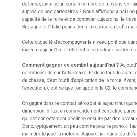
défense, ainsi qu’un certain nombre de moyens sol-ai
auprès de nos partenaires ? Nous affichons ainsi une
capacité de le faire et de continuer aujourd’hui le trava
Bretagne et l’Italie pour aider à la reprise du trafic ma
Cette capacité d’accompagner le niveau politique dans 
majeure aujourd’hui et elle est bien réalisée via les o
Comment gagner ce combat aujourd’hui ?
Aujourd’
opérationnelle sur l’adversaire. Et donc tout de suite,
de chasse, c’est l’outil d’application de la force. Avant, 
l’exécution, c’est ce que l’on appelle le C2, le comman
On gagne dans le combat aérospatial aujourd’hui quan
dimension. Il faut un commandement centralisé parce qu
qui est correctement déclinée ensuite par des niveaux 
Donc, typiquement, un peu comme pour le piano, il fau
main droite joue la mélodie. Aujourd’hui, dans les di