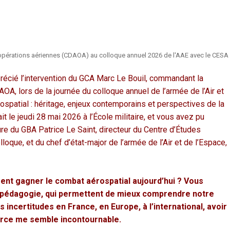
opérations aériennes (CDAOA) au colloque annuel 2026 de l'AAE avec le CESA
écié l’intervention du GCA Marc Le Bouil, commandant la
, lors de la journée du colloque annuel de l’armée de l’Air et
spatial : héritage, enjeux contemporains et perspectives de la
it le jeudi 28 mai 2026 à l’École militaire, et vous avez pu
re du GBA Patrice Le Saint, directeur du Centre d’Études
loque, et du chef d’état-major de l’armée de l’Air et de l’Espace,
nt gagner le combat aérospatial aujourd’hui ? Vous
 pédagogie, qui permettent de mieux comprendre notre
 incertitudes en France, en Europe, à l’international, avoir
urce me semble incontournable.