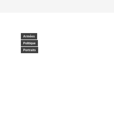
Armées
Politique
Portraits