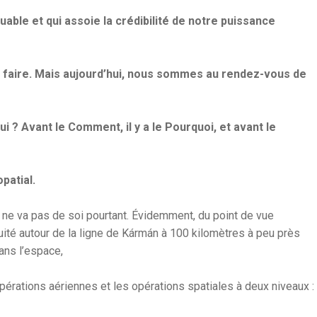
uable et qui assoie la crédibilité de notre puissance
 à faire. Mais aujourd’hui, nous sommes au rendez-vous de
? Avant le Comment, il y a le Pourquoi, et avant le
patial.
ui ne va pas de soi pourtant. Évidemment, du point de vue
uité autour de la ligne de Kármán à 100 kilomètres à peu près
dans l’espace,
es opérations aériennes et les opérations spatiales à deux niveaux :