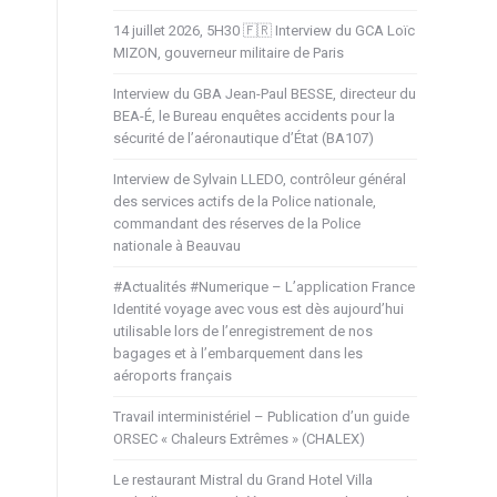
14 juillet 2026, 5H30 🇫🇷 Interview du GCA Loïc
MIZON, gouverneur militaire de Paris
Interview du GBA Jean-Paul BESSE, directeur du
BEA-É, le Bureau enquêtes accidents pour la
sécurité de l’aéronautique d’État (BA107)
Interview de Sylvain LLEDO, contrôleur général
des services actifs de la Police nationale,
commandant des réserves de la Police
nationale à Beauvau
#Actualités #Numerique – L’application France
Identité voyage avec vous est dès aujourd’hui
utilisable lors de l’enregistrement de nos
bagages et à l’embarquement dans les
aéroports français
Travail interministériel – Publication d’un guide
ORSEC « Chaleurs Extrêmes » (CHALEX)
Le restaurant Mistral du Grand Hotel Villa