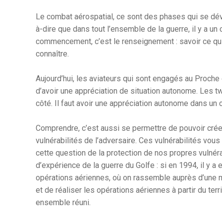
Le combat aérospatial, ce sont des phases qui se dév
à-dire que dans tout l’ensemble de la guerre, il y a u
commencement, c’est le renseignement : savoir ce qui 
connaître.
Aujourd’hui, les aviateurs qui sont engagés au Proch
d’avoir une appréciation de situation autonome. Les tw
côté. Il faut avoir une appréciation autonome dans un 
Comprendre, c’est aussi se permettre de pouvoir créer 
vulnérabilités de l’adversaire. Ces vulnérabilités vous
cette question de la protection de nos propres vulnérabi
d’expérience de la guerre du Golfe : si en 1994, il y
opérations aériennes, où on rassemble auprès d’une mê
et de réaliser les opérations aériennes à partir du terri
ensemble réuni.