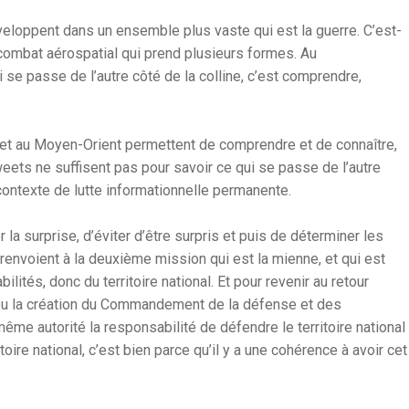
eloppent dans un ensemble plus vaste qui est la guerre. C’est-
n combat aérospatial qui prend plusieurs formes. Au
se passe de l’autre côté de la colline, c’est comprendre,
e et au Moyen-Orient permettent de comprendre et de connaître,
eets ne suffisent pas pour savoir ce qui se passe de l’autre
contexte de lutte informationnelle permanente.
la surprise, d’éviter d’être surpris et puis de déterminer les
 renvoient à la deuxième mission qui est la mienne, et qui est
lités, donc du territoire national. Et pour revenir au retour
 a eu la création du Commandement de la défense et des
me autorité la responsabilité de défendre le territoire national
toire national, c’est bien parce qu’il y a une cohérence à avoir cet