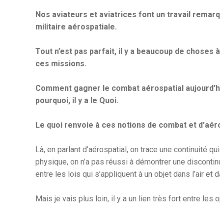
Nos aviateurs et aviatrices font un travail remarq
militaire aérospatiale.
Tout n’est pas parfait, il y a beaucoup de choses
ces missions.
Comment gagner le combat aérospatial aujourd’hui 
pourquoi, il y a le Quoi.
Le quoi
renvoie à ces notions de combat et d’aéro
Là, en parlant d’aérospatial, on trace une continuité q
physique, on n’a pas réussi à démontrer une discontin
entre les lois qui s’appliquent à un objet dans l’air et 
Mais je vais plus loin, il y a un lien très fort entre l