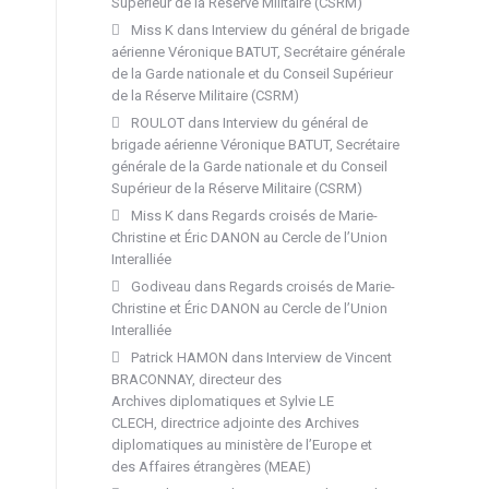
Supérieur de la Réserve Militaire (CSRM)
Miss K
dans
Interview du général de brigade
aérienne Véronique BATUT, Secrétaire générale
de la Garde nationale et du Conseil Supérieur
de la Réserve Militaire (CSRM)
ROULOT
dans
Interview du général de
brigade aérienne Véronique BATUT, Secrétaire
générale de la Garde nationale et du Conseil
Supérieur de la Réserve Militaire (CSRM)
Miss K
dans
Regards croisés de Marie-
Christine et Éric DANON au Cercle de l’Union
Interalliée
Godiveau
dans
Regards croisés de Marie-
Christine et Éric DANON au Cercle de l’Union
Interalliée
Patrick HAMON
dans
Interview de Vincent
BRACONNAY, directeur des
Archives diplomatiques et Sylvie LE
CLECH, directrice adjointe des Archives
diplomatiques au ministère de l’Europe et
des Affaires étrangères (MEAE)