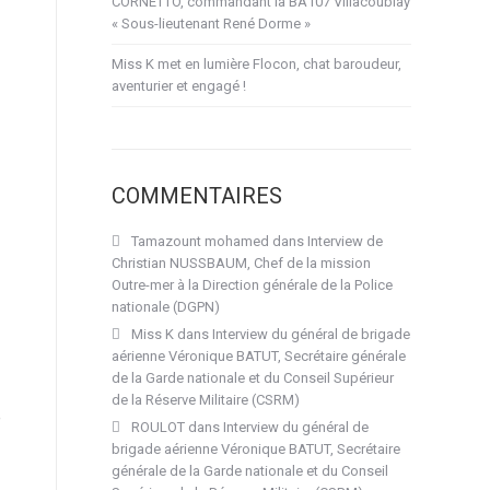
CORNETTO, commandant la BA107 Villacoublay
« Sous-lieutenant René Dorme »
Miss K met en lumière Flocon, chat baroudeur,
aventurier et engagé !
COMMENTAIRES
Tamazount mohamed
dans
Interview de
Christian NUSSBAUM, Chef de la mission
Outre-mer à la Direction générale de la Police
nationale (DGPN)
Miss K
dans
Interview du général de brigade
aérienne Véronique BATUT, Secrétaire générale
de la Garde nationale et du Conseil Supérieur
de la Réserve Militaire (CSRM)
e
ROULOT
dans
Interview du général de
brigade aérienne Véronique BATUT, Secrétaire
générale de la Garde nationale et du Conseil