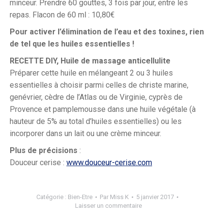
minceur. Prendre 60 gouttes, 3 fois par jour, entre les
repas. Flacon de 60 ml : 10,80€
Pour activer l’élimination de l’eau et des toxines, rien
de tel que les huiles essentielles !
RECETTE DIY, Huile de massage anticellulite
Préparer cette huile en mélangeant 2 ou 3 huiles
essentielles à choisir parmi celles de christe marine,
genévrier, cèdre de l’Atlas ou de Virginie, cyprès de
Provence et pamplemousse dans une huile végétale (à
hauteur de 5% au total d’huiles essentielles) ou les
incorporer dans un lait ou une crème minceur.
Plus de précisions
:
Douceur cerise :
www.douceur-cerise.com
Catégorie :
Bien-Etre
Par
Miss K
5 janvier 2017
Laisser un commentaire