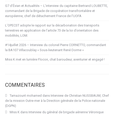
G7 d’Évian et Actualités – L’interview du capitaine Bertrand LOUBETTE,
commandant de la Brigade de coopération transfrontalière et
européenne, chef de détachement France de l’UOFA
L’OPECST adopte le rapport sur la décarbonation des transports
terrestres en application de l’article 73 de la loi d’orientation des
mobilités, LOM.
#14juillet 2026 – Interview du colonel Pierre CORNETTO, commandant
la BA107 Villacoublay « Sous-lieutenant René Dorme »
Miss K met en lumière Flocon, chat baroudeur, aventurier et engagé !
COMMENTAIRES
Tamazount mohamed
dans
Interview de Christian NUSSBAUM, Chef
de la mission Outre-mer à la Direction générale de la Police nationale
(DGPN)
Miss K
dans
Interview du général de brigade aérienne Véronique