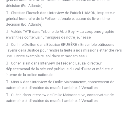
décision (Ed. Atlande)
Christian Flaesch
dans
Interview de Patrick HAMON, Inspecteur
général honoraire de la Police nationale et auteur du livre Intime
décision (Ed. Atlande)
Valérie TATE
dans
Tribune de Abel Boyi – La zoopornographie
envahit les contenus numériques de notre jeunesse
Corinne Doillon
dans
Béatrice BRUGÈRE « Ensemble bâtissons
l’avenir de la Justice pour rendre la fierté à nos missions et tendre vers
une Justice exemplaire, solidaire et modernisée »
Cohen alain
dans
Interview de Frédéric Lauze, directeur
départemental de la sécurité publique du Val d’Oise et médiateur
interne de la police nationale
Miss K
dans
Interview de Emilie Maisonneuve, conservateur de
patrimoine et directrice du musée Lambinet à Versailles
Guérin
dans
Interview de Emilie Maisonneuve, conservateur de
patrimoine et directrice du musée Lambinet à Versailles