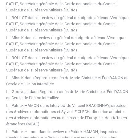
BATUT, Secrétaire générale de la Garde nationale et du Conseil
Supérieur de la Réserve Militaire (CSRM)
ROULOT
dans
Interview du général de brigade aérienne Véronique
BATUT, Secrétaire générale de la Garde nationale et du Conseil
Supérieur de la Réserve Militaire (CSRM)
Miss K
dans
Interview du général de brigade aérienne Véronique
BATUT, Secrétaire générale de la Garde nationale et du Conseil
Supérieur de la Réserve Militaire (CSRM)
ROULOT
dans
Interview du général de brigade aérienne Véronique
BATUT, Secrétaire générale de la Garde nationale et du Conseil
Supérieur de la Réserve Militaire (CSRM)
Miss K
dans
Regards croisés de Marie-Christine et Éric DANON au
Cercle de l’Union Interalliée
Godiveau
dans
Regards croisés de Marie-Christine et Éric DANON
au Cercle de l’Union Interalliée
Patrick HAMON
dans
Interview de Vincent BRACONNAY, directeur
des Archives diplomatiques et Sylvie LE CLECH, directrice adjointe
des Archives diplomatiques au ministère de l’Europe et des Affaires
étrangères (MEAE)
Patrick Hamon
dans
Interview de Patrick HAMON, Inspecteur
général honoraire de la Police nationale et auteur du livre Intime