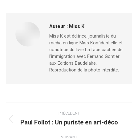
Auteur :
Miss K
Miss K est éditrice, journaliste du
media en ligne Miss Konfidentielle et
coautrice du livre La face cachée de
l'immigration avec Fernand Gontier
aux Editions Baudelaire.
Reproduction de la photo interdite.
Navigation
PRÉCÉDENT
article
Paul Follot : Un puriste en art-déco
Article
précédent
:
SUIVANT