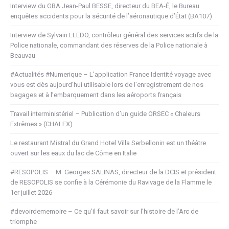
Interview du GBA Jean-Paul BESSE, directeur du BEA-É, le Bureau
enquêtes accidents pour la sécurité de l’aéronautique d’État (BA107)
Interview de Sylvain LLEDO, contrôleur général des services actifs de la
Police nationale, commandant des réserves de la Police nationale à
Beauvau
#Actualités #Numerique – L’application France Identité voyage avec
vous est dès aujourd’hui utilisable lors de l’enregistrement de nos
bagages et à l’embarquement dans les aéroports français
Travail interministériel – Publication d’un guide ORSEC « Chaleurs
Extrêmes » (CHALEX)
Le restaurant Mistral du Grand Hotel Villa Serbellonin est un théâtre
ouvert sur les eaux du lac de Côme en Italie
#RESOPOLIS – M. Georges SALINAS, directeur de la DCIS et président
de RESOPOLIS se confie à la Cérémonie du Ravivage de la Flamme le
1er juillet 2026
#devoirdememoire – Ce qu’il faut savoir sur l’histoire de l’Arc de
triomphe