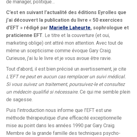
de manager, politique…
C’est en suivant l’actualité des éditions Eyrolles que
j’ai découvert la publication du livre « 50 exercices
d’EFT » rédigé par
Marielle Laheurte
, sophrologue et
praticienne EFT
. Le titre et la couverture (et oui,
marketing oblige) ont attiré mon attention. Avec tout de
même un scepticisme comme évoque Gary Craig.
Curieuse, j’ai lu le livre et je vous avoue être ravie.
Tout d’abord, il est bien précisé un avertissement, je cite
L’EFT ne peut en aucun cas remplacer un suivi médical.
Si vous suivez un traitement, poursuivez-le et consultez
un médecin qualifié si nécessaire.
Ce qui me semble plein
de sagesse.
Puis l’introduction nous informe que l’EFT est une
méthode thérapeutique d’une efficacité exceptionnelle
mise au point dans les années 1990 par Gary Craig.
Membre de la grande famille des techniques psycho-