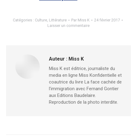
Catégories :
Culture
,
Littérature
Par
Miss K
24 février 2017
Laisser un commentaire
Auteur :
Miss K
Miss K est éditrice, journaliste du
media en ligne Miss Konfidentielle et
coautrice du livre La face cachée de
l'immigration avec Fernand Gontier
aux Editions Baudelaire.
Reproduction de la photo interdite.