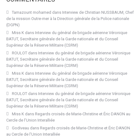
Tamazount mohamed
dans
Interview de Christian NUSSBAUM, Chef
de la mission Outre-mer à la Direction générale de la Police nationale
(DGPN)
Miss K
dans
Interview du général de brigade aérienne Véronique
BATUT, Secrétaire générale de la Garde nationale et du Conseil
Supérieur de la Réserve Militaire (CSRM)
ROULOT
dans
Interview du général de brigade aérienne Véronique
BATUT, Secrétaire générale de la Garde nationale et du Conseil
Supérieur de la Réserve Militaire (CSRM)
Miss K
dans
Interview du général de brigade aérienne Véronique
BATUT, Secrétaire générale de la Garde nationale et du Conseil
Supérieur de la Réserve Militaire (CSRM)
ROULOT
dans
Interview du général de brigade aérienne Véronique
BATUT, Secrétaire générale de la Garde nationale et du Conseil
Supérieur de la Réserve Militaire (CSRM)
Miss K
dans
Regards croisés de Marie-Christine et Éric DANON au
Cercle de l’Union Interalliée
Godiveau
dans
Regards croisés de Marie-Christine et Éric DANON
au Cercle de l’Union Interalliée