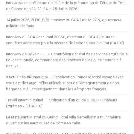
Interviews en préfecture de l’Isère de la préparation de l’étape du Tour
de France des 22, 23, 24 et 25 Juillet 2026
14 juillet 2026, 5H30 🇫🇷 Interview du GCA Loïc MIZON, gouverneur
militaire de Paris
Interview du GBA Jean-Paul BESSE, directeur du BEA-É, le Bureau
enquêtes accidents pour la sécurité de l’aéronautique d’État (BA107)
Interview de Sylvain LLEDO, contrôleur général des services actifs de la
Police nationale, commandant des réserves de la Police nationale à
Beauvau
#Actualités #Numerique – L’application France Identité voyage avec
vous est dès aujourd’hui utilisable lors de l’enregistrement de nos
bagages et à l’embarquement dans les aéroports français
Travail interministériel – Publication d’un guide ORSEC « Chaleurs
Extrêmes » (CHALEX)
Le restaurant Mistral du Grand Hotel Villa Serbellonin est un théâtre
ouvert sur les eaux du lac de Côme en Italie