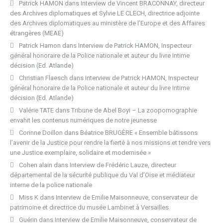
Patrick HAMON
dans
Interview de Vincent BRACONNAY, directeur
des Archives diplomatiques et Sylvie LE CLECH, directrice adjointe
des Archives diplomatiques au ministère de l’Europe et des Affaires
étrangères (MEAE)
Patrick Hamon
dans
Interview de Patrick HAMON, Inspecteur
général honoraire de la Police nationale et auteur du livre Intime
décision (Ed. Atlande)
Christian Flaesch
dans
Interview de Patrick HAMON, Inspecteur
général honoraire de la Police nationale et auteur du livre Intime
décision (Ed. Atlande)
Valérie TATE
dans
Tribune de Abel Boyi – La zoopornographie
envahit les contenus numériques de notre jeunesse
Corinne Doillon
dans
Béatrice BRUGÈRE « Ensemble bâtissons
l’avenir de la Justice pour rendre la fierté à nos missions et tendre vers
une Justice exemplaire, solidaire et modernisée »
Cohen alain
dans
Interview de Frédéric Lauze, directeur
départemental de la sécurité publique du Val d’Oise et médiateur
interne de la police nationale
Miss K
dans
Interview de Emilie Maisonneuve, conservateur de
patrimoine et directrice du musée Lambinet à Versailles
Guérin
dans
Interview de Emilie Maisonneuve, conservateur de