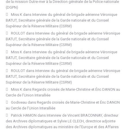
de la mission Outre-mer à la Direction générale de la Police nationale
(DGPN)
Miss K
dans
Interview du général de brigade aérienne Véronique
BATUT, Secrétaire générale de la Garde nationale et du Conseil
Supérieur de la Réserve Militaire (CSRM)
ROULOT
dans
Interview du général de brigade aérienne Véronique
BATUT, Secrétaire générale de la Garde nationale et du Conseil
Supérieur de la Réserve Militaire (CSRM)
Miss K
dans
Interview du général de brigade aérienne Véronique
BATUT, Secrétaire générale de la Garde nationale et du Conseil
Supérieur de la Réserve Militaire (CSRM)
ROULOT
dans
Interview du général de brigade aérienne Véronique
BATUT, Secrétaire générale de la Garde nationale et du Conseil
Supérieur de la Réserve Militaire (CSRM)
Miss K
dans
Regards croisés de Marie-Christine et Éric DANON au
Cercle de l’Union Interalliée
Godiveau
dans
Regards croisés de Marie-Christine et Éric DANON
au Cercle de l’Union Interalliée
Patrick HAMON
dans
Interview de Vincent BRACONNAY, directeur
des Archives diplomatiques et Sylvie LE CLECH, directrice adjointe
des Archives diplomatiques au ministère de l’Europe et des Affaires