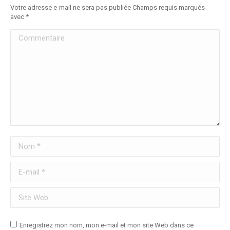
Votre adresse e-mail ne sera pas publiée Champs requis marqués
avec
*
Commentaire
Nom *
E-mail *
Site Web
Enregistrez mon nom, mon e-mail et mon site Web dans ce