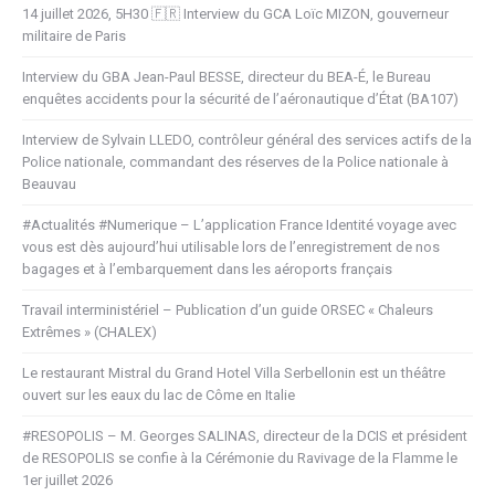
14 juillet 2026, 5H30 🇫🇷 Interview du GCA Loïc MIZON, gouverneur
militaire de Paris
Interview du GBA Jean-Paul BESSE, directeur du BEA-É, le Bureau
enquêtes accidents pour la sécurité de l’aéronautique d’État (BA107)
Interview de Sylvain LLEDO, contrôleur général des services actifs de la
Police nationale, commandant des réserves de la Police nationale à
Beauvau
#Actualités #Numerique – L’application France Identité voyage avec
vous est dès aujourd’hui utilisable lors de l’enregistrement de nos
bagages et à l’embarquement dans les aéroports français
Travail interministériel – Publication d’un guide ORSEC « Chaleurs
Extrêmes » (CHALEX)
Le restaurant Mistral du Grand Hotel Villa Serbellonin est un théâtre
ouvert sur les eaux du lac de Côme en Italie
#RESOPOLIS – M. Georges SALINAS, directeur de la DCIS et président
de RESOPOLIS se confie à la Cérémonie du Ravivage de la Flamme le
1er juillet 2026