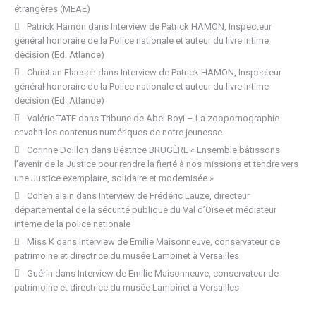
étrangères (MEAE)
Patrick Hamon
dans
Interview de Patrick HAMON, Inspecteur
général honoraire de la Police nationale et auteur du livre Intime
décision (Ed. Atlande)
Christian Flaesch
dans
Interview de Patrick HAMON, Inspecteur
général honoraire de la Police nationale et auteur du livre Intime
décision (Ed. Atlande)
Valérie TATE
dans
Tribune de Abel Boyi – La zoopornographie
envahit les contenus numériques de notre jeunesse
Corinne Doillon
dans
Béatrice BRUGÈRE « Ensemble bâtissons
l’avenir de la Justice pour rendre la fierté à nos missions et tendre vers
une Justice exemplaire, solidaire et modernisée »
Cohen alain
dans
Interview de Frédéric Lauze, directeur
départemental de la sécurité publique du Val d’Oise et médiateur
interne de la police nationale
Miss K
dans
Interview de Emilie Maisonneuve, conservateur de
patrimoine et directrice du musée Lambinet à Versailles
Guérin
dans
Interview de Emilie Maisonneuve, conservateur de
patrimoine et directrice du musée Lambinet à Versailles