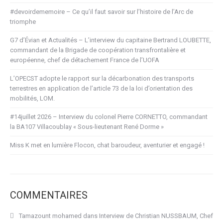
#devoirdememoire – Ce qu’il faut savoir sur l’histoire de l’Arc de
triomphe
G7 d’Évian et Actualités – L’interview du capitaine Bertrand LOUBETTE,
commandant de la Brigade de coopération transfrontalière et
européenne, chef de détachement France de l’UOFA
L’OPECST adopte le rapport sur la décarbonation des transports
terrestres en application de l’article 73 de la loi d’orientation des
mobilités, LOM.
#14juillet 2026 – Interview du colonel Pierre CORNETTO, commandant
la BA107 Villacoublay « Sous-lieutenant René Dorme »
Miss K met en lumière Flocon, chat baroudeur, aventurier et engagé !
COMMENTAIRES
Tamazount mohamed
dans
Interview de Christian NUSSBAUM, Chef