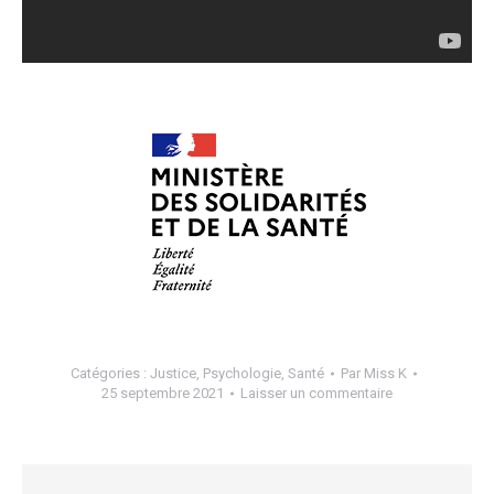
Catégories :
Justice
,
Psychologie
,
Santé
Par
Miss K
25 septembre 2021
Laisser un commentaire