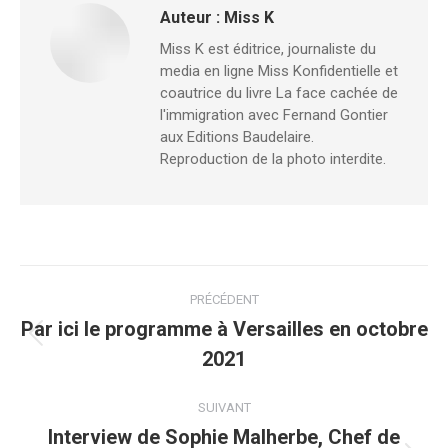
Auteur :
Miss K
Miss K est éditrice, journaliste du
media en ligne Miss Konfidentielle et
coautrice du livre La face cachée de
l'immigration avec Fernand Gontier
aux Editions Baudelaire.
Reproduction de la photo interdite.
Navigation
PRÉCÉDENT
article
Par ici le programme à Versailles en octobre
Article
2021
précédent
:
SUIVANT
Interview de Sophie Malherbe, Chef de