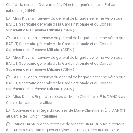
Chef de la mission Outre-mer à la Direction générale de la Police
nationale (DGPN)
Miss K
dans
Interview du général de brigade aérienne Véronique
BATUT, Secrétaire générale de la Garde nationale et du Conseil
Supérieur de la Réserve Militaire (CSRM)
ROULOT
dans
Interview du général de brigade aérienne Véronique
BATUT, Secrétaire générale de la Garde nationale et du Conseil
Supérieur de la Réserve Militaire (CSRM)
Miss K
dans
Interview du général de brigade aérienne Véronique
BATUT, Secrétaire générale de la Garde nationale et du Conseil
Supérieur de la Réserve Militaire (CSRM)
ROULOT
dans
Interview du général de brigade aérienne Véronique
BATUT, Secrétaire générale de la Garde nationale et du Conseil
Supérieur de la Réserve Militaire (CSRM)
Miss K
dans
Regards croisés de Marie-Christine et Éric DANON au
Cercle de l’Union Interalliée
Godiveau
dans
Regards croisés de Marie-Christine et Éric DANON
au Cercle de l’Union Interalliée
Patrick HAMON
dans
Interview de Vincent BRACONNAY, directeur
des Archives diplomatiques et Sylvie LE CLECH, directrice adjointe