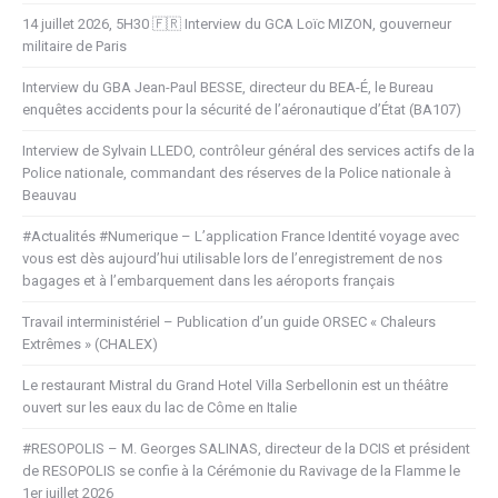
14 juillet 2026, 5H30 🇫🇷 Interview du GCA Loïc MIZON, gouverneur
militaire de Paris
Interview du GBA Jean-Paul BESSE, directeur du BEA-É, le Bureau
enquêtes accidents pour la sécurité de l’aéronautique d’État (BA107)
Interview de Sylvain LLEDO, contrôleur général des services actifs de la
Police nationale, commandant des réserves de la Police nationale à
Beauvau
#Actualités #Numerique – L’application France Identité voyage avec
vous est dès aujourd’hui utilisable lors de l’enregistrement de nos
bagages et à l’embarquement dans les aéroports français
Travail interministériel – Publication d’un guide ORSEC « Chaleurs
Extrêmes » (CHALEX)
Le restaurant Mistral du Grand Hotel Villa Serbellonin est un théâtre
ouvert sur les eaux du lac de Côme en Italie
#RESOPOLIS – M. Georges SALINAS, directeur de la DCIS et président
de RESOPOLIS se confie à la Cérémonie du Ravivage de la Flamme le
1er juillet 2026