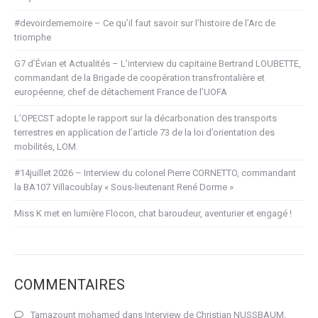
#devoirdememoire – Ce qu’il faut savoir sur l’histoire de l’Arc de
triomphe
G7 d’Évian et Actualités – L’interview du capitaine Bertrand LOUBETTE,
commandant de la Brigade de coopération transfrontalière et
européenne, chef de détachement France de l’UOFA
L’OPECST adopte le rapport sur la décarbonation des transports
terrestres en application de l’article 73 de la loi d’orientation des
mobilités, LOM.
#14juillet 2026 – Interview du colonel Pierre CORNETTO, commandant
la BA107 Villacoublay « Sous-lieutenant René Dorme »
Miss K met en lumière Flocon, chat baroudeur, aventurier et engagé !
COMMENTAIRES
Tamazount mohamed
dans
Interview de Christian NUSSBAUM,