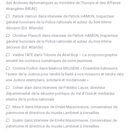
des Archives diplomatiques au ministère de l’Europe et des Affaires
étrangères (MEAE)
Patrick Hamon
dans
Interview de Patrick HAMON, Inspecteur
général honoraire de la Police nationale et auteur du livre Intime
décision (Ed. Atlande)
Christian Flaesch
dans
Interview de Patrick HAMON, Inspecteur
général honoraire de la Police nationale et auteur du livre Intime
décision (Ed. Atlande)
Valérie TATE
dans
Tribune de Abel Boyi – La zoopornographie
envahit les contenus numériques de notre jeunesse
Corinne Doillon
dans
Béatrice BRUGÈRE « Ensemble bâtissons
l’avenir de la Justice pour rendre la fierté à nos missions et tendre vers
une Justice exemplaire, solidaire et modernisée »
Cohen alain
dans
Interview de Frédéric Lauze, directeur
départemental de la sécurité publique du Val d’Oise et médiateur
interne de la police nationale
Miss K
dans
Interview de Emilie Maisonneuve, conservateur de
patrimoine et directrice du musée Lambinet à Versailles
Guérin
dans
Interview de Emilie Maisonneuve, conservateur de
patrimoine et directrice du musée Lambinet à Versailles