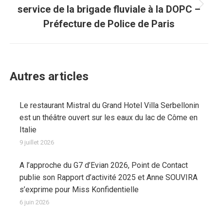
service de la brigade fluviale à la DOPC –
Article
suivant
Préfecture de Police de Paris
:
Autres articles
Le restaurant Mistral du Grand Hotel Villa Serbellonin
est un théâtre ouvert sur les eaux du lac de Côme en
Italie
9 juillet 2026
A l’approche du G7 d’Evian 2026, Point de Contact
publie son Rapport d’activité 2025 et Anne SOUVIRA
s’exprime pour Miss Konfidentielle
6 juin 2026