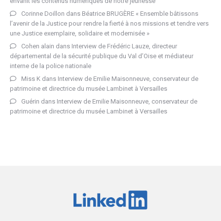
envahit les contenus numériques de notre jeunesse
Corinne Doillon
dans
Béatrice BRUGÈRE « Ensemble bâtissons
l’avenir de la Justice pour rendre la fierté à nos missions et tendre vers
une Justice exemplaire, solidaire et modernisée »
Cohen alain
dans
Interview de Frédéric Lauze, directeur
départemental de la sécurité publique du Val d’Oise et médiateur
interne de la police nationale
Miss K
dans
Interview de Emilie Maisonneuve, conservateur de
patrimoine et directrice du musée Lambinet à Versailles
Guérin
dans
Interview de Emilie Maisonneuve, conservateur de
patrimoine et directrice du musée Lambinet à Versailles