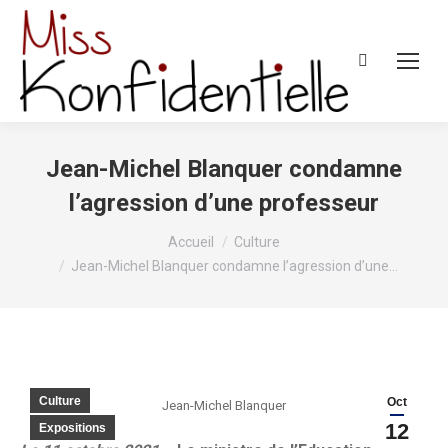
Recherche
:
Jean-Michel Blanquer condamne
l’agression d’une professeur
Vous êtes ici :
Accueil
Culture
Jean-Michel Blanquer condamne l’agression d’une…
Culture
Oct
Jean-Michel Blanquer
12
Expositions