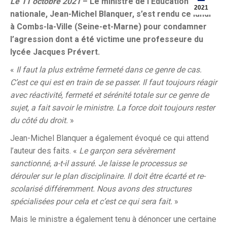
Le 11 octobre 2021
– Le ministre de l’Education
2021
nationale, Jean-Michel Blanquer, s’est rendu ce lundi
à Combs-la-Ville (Seine-et-Marne) pour condamner
l’agression dont a été victime une professeure du
lycée Jacques Prévert.
«
Il faut la plus extrême fermeté dans ce genre de cas.
C’est ce qui est en train de se passer. Il faut toujours réagir
avec réactivité, fermeté et sérénité totale sur ce genre de
sujet, a fait savoir le ministre. La force doit toujours rester
du côté du droit.
»
Jean-Michel Blanquer a également évoqué ce qui attend
l’auteur des faits. «
Le garçon sera sévèrement
sanctionné, a-t-il assuré. Je laisse le processus se
dérouler sur le plan disciplinaire. Il doit être écarté et re-
scolarisé différemment. Nous avons des structures
spécialisées pour cela et c’est ce qui sera fait.
»
Mais le ministre a également tenu à dénoncer une certaine