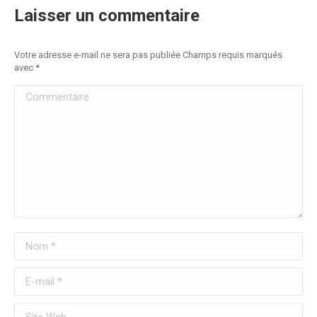
Laisser un commentaire
Votre adresse e-mail ne sera pas publiée Champs requis marqués
avec
*
Commentaire
Nom *
E-mail *
Site Web