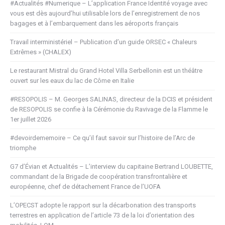
#Actualités #Numerique – L’application France Identité voyage avec
vous est dès aujourd’hui utilisable lors de l’enregistrement de nos
bagages et à l’embarquement dans les aéroports français
Travail interministériel – Publication d’un guide ORSEC « Chaleurs
Extrêmes » (CHALEX)
Le restaurant Mistral du Grand Hotel Villa Serbellonin est un théâtre
ouvert sur les eaux du lac de Côme en Italie
#RESOPOLIS – M. Georges SALINAS, directeur de la DCIS et président
de RESOPOLIS se confie à la Cérémonie du Ravivage de la Flamme le
1er juillet 2026
#devoirdememoire – Ce qu’il faut savoir sur l’histoire de l’Arc de
triomphe
G7 d’Évian et Actualités – L’interview du capitaine Bertrand LOUBETTE,
commandant de la Brigade de coopération transfrontalière et
européenne, chef de détachement France de l’UOFA
L’OPECST adopte le rapport sur la décarbonation des transports
terrestres en application de l’article 73 de la loi d’orientation des