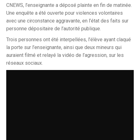
CNEWS, l’enseignante a déposé plainte en fin de matinée.
Une enquête a été ouverte pour violences volontaires
avec une circonstance aggravante, en l’état des faits sur
personne dépositaire de l’autorité publique.
Trois personnes ont été interpellées, l’élève ayant claqué
la porte sur l’enseignante, ainsi que deux mineurs qui
auraient filmé et relayé la vidéo de l’agression, sur les
réseaux sociaux.