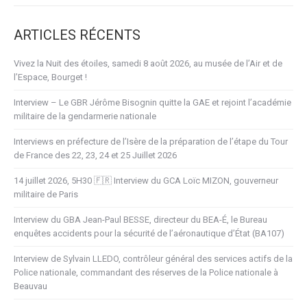
ARTICLES RÉCENTS
Vivez la Nuit des étoiles, samedi 8 août 2026, au musée de l’Air et de
l’Espace, Bourget !
Interview – Le GBR Jérôme Bisognin quitte la GAE et rejoint l’académie
militaire de la gendarmerie nationale
Interviews en préfecture de l’Isère de la préparation de l’étape du Tour
de France des 22, 23, 24 et 25 Juillet 2026
14 juillet 2026, 5H30 🇫🇷 Interview du GCA Loïc MIZON, gouverneur
militaire de Paris
Interview du GBA Jean-Paul BESSE, directeur du BEA-É, le Bureau
enquêtes accidents pour la sécurité de l’aéronautique d’État (BA107)
Interview de Sylvain LLEDO, contrôleur général des services actifs de la
Police nationale, commandant des réserves de la Police nationale à
Beauvau