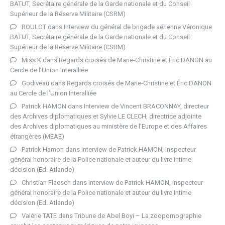
BATUT, Secrétaire générale de la Garde nationale et du Conseil
Supérieur de la Réserve Militaire (CSRM)
ROULOT
dans
Interview du général de brigade aérienne Véronique
BATUT, Secrétaire générale de la Garde nationale et du Conseil
Supérieur de la Réserve Militaire (CSRM)
Miss K
dans
Regards croisés de Marie-Christine et Éric DANON au
Cercle de l’Union Interalliée
Godiveau
dans
Regards croisés de Marie-Christine et Éric DANON
au Cercle de l’Union Interalliée
Patrick HAMON
dans
Interview de Vincent BRACONNAY, directeur
des Archives diplomatiques et Sylvie LE CLECH, directrice adjointe
des Archives diplomatiques au ministère de l’Europe et des Affaires
étrangères (MEAE)
Patrick Hamon
dans
Interview de Patrick HAMON, Inspecteur
général honoraire de la Police nationale et auteur du livre Intime
décision (Ed. Atlande)
Christian Flaesch
dans
Interview de Patrick HAMON, Inspecteur
général honoraire de la Police nationale et auteur du livre Intime
décision (Ed. Atlande)
Valérie TATE
dans
Tribune de Abel Boyi – La zoopornographie