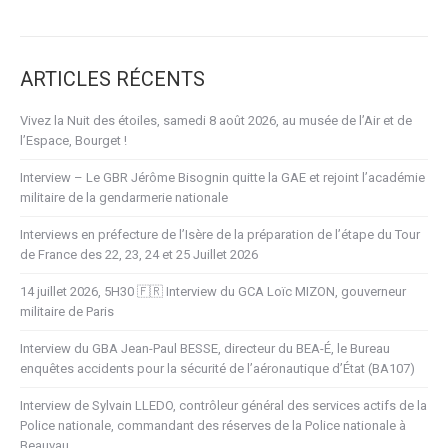
ARTICLES RÉCENTS
Vivez la Nuit des étoiles, samedi 8 août 2026, au musée de l’Air et de
l’Espace, Bourget !
Interview – Le GBR Jérôme Bisognin quitte la GAE et rejoint l’académie
militaire de la gendarmerie nationale
Interviews en préfecture de l’Isère de la préparation de l’étape du Tour
de France des 22, 23, 24 et 25 Juillet 2026
14 juillet 2026, 5H30 🇫🇷 Interview du GCA Loïc MIZON, gouverneur
militaire de Paris
Interview du GBA Jean-Paul BESSE, directeur du BEA-É, le Bureau
enquêtes accidents pour la sécurité de l’aéronautique d’État (BA107)
Interview de Sylvain LLEDO, contrôleur général des services actifs de la
Police nationale, commandant des réserves de la Police nationale à
Beauvau