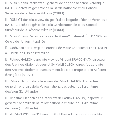
Miss K
dans
Interview du général de brigade aérienne Véronique
BATUT, Secrétaire générale de la Garde nationale et du Conseil
Supérieur de la Réserve Militaire (CSRM)
ROULOT
dans
Interview du général de brigade aérienne Véronique
BATUT, Secrétaire générale de la Garde nationale et du Conseil
Supérieur de la Réserve Militaire (CSRM)
Miss K
dans
Regards croisés de Marie-Christine et Éric DANON au
Cercle de l’Union Interalliée
Godiveau
dans
Regards croisés de Marie-Christine et Éric DANON
au Cercle de l’Union Interalliée
Patrick HAMON
dans
Interview de Vincent BRACONNAY, directeur
des Archives diplomatiques et Sylvie LE CLECH, directrice adjointe
des Archives diplomatiques au ministère de l’Europe et des Affaires
étrangères (MEAE)
Patrick Hamon
dans
Interview de Patrick HAMON, Inspecteur
général honoraire de la Police nationale et auteur du livre Intime
décision (Ed. Atlande)
Christian Flaesch
dans
Interview de Patrick HAMON, Inspecteur
général honoraire de la Police nationale et auteur du livre Intime
décision (Ed. Atlande)
Valérie TATE
dans
Tribune de Abel Boyi – La zoopornographie