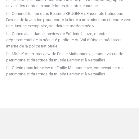
envahit les contenus numériques de notre jeunesse
Corinne Doillon
dans
Béatrice BRUGÈRE « Ensemble bâtissons
l’avenir de la Justice pour rendre la fierté à nos missions et tendre vers
une Justice exemplaire, solidaire et modernisée »
Cohen alain
dans
Interview de Frédéric Lauze, directeur
départemental de la sécurité publique du Val d’Oise et médiateur
interne de la police nationale
Miss K
dans
Interview de Emilie Maisonneuve, conservateur de
patrimoine et directrice du musée Lambinet à Versailles
Guérin
dans
Interview de Emilie Maisonneuve, conservateur de
patrimoine et directrice du musée Lambinet à Versailles