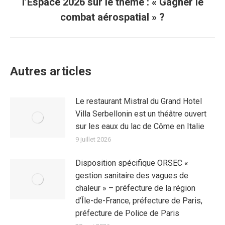
l’Espace 2026 sur le thème : « Gagner le
combat aérospatial » ?
Autres articles
Le restaurant Mistral du Grand Hotel
Villa Serbellonin est un théâtre ouvert
sur les eaux du lac de Côme en Italie
9 juillet 2026
Disposition spécifique ORSEC «
gestion sanitaire des vagues de
chaleur » – préfecture de la région
d’Île-de-France, préfecture de Paris,
préfecture de Police de Paris