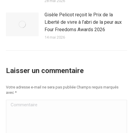
28 mai 2026
Gisèle Pelicot reçoit le Prix de la
Liberté de vivre à l’abri de la peur aux
Four Freedoms Awards 2026
14 mai 2026
Laisser un commentaire
Votre adresse e-mail ne sera pas publiée Champs requis marqués
avec
*
Commentaire