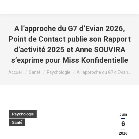
A l’approche du G7 d’Evian 2026,
Point de Contact publie son Rapport
d’activité 2025 et Anne SOUVIRA
s’exprime pour Miss Konfidentielle
Vous êtes ici :
Accueil
Santé
Psychologie
A l’approche du G7 d’Evian…
Psychologie
Juin
6
Santé
2026