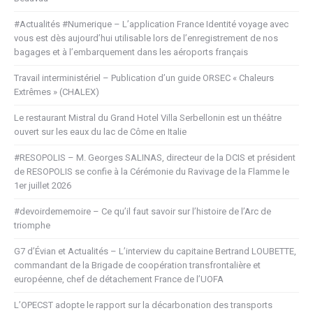
#Actualités #Numerique – L’application France Identité voyage avec
vous est dès aujourd’hui utilisable lors de l’enregistrement de nos
bagages et à l’embarquement dans les aéroports français
Travail interministériel – Publication d’un guide ORSEC « Chaleurs
Extrêmes » (CHALEX)
Le restaurant Mistral du Grand Hotel Villa Serbellonin est un théâtre
ouvert sur les eaux du lac de Côme en Italie
#RESOPOLIS – M. Georges SALINAS, directeur de la DCIS et président
de RESOPOLIS se confie à la Cérémonie du Ravivage de la Flamme le
1er juillet 2026
#devoirdememoire – Ce qu’il faut savoir sur l’histoire de l’Arc de
triomphe
G7 d’Évian et Actualités – L’interview du capitaine Bertrand LOUBETTE,
commandant de la Brigade de coopération transfrontalière et
européenne, chef de détachement France de l’UOFA
L’OPECST adopte le rapport sur la décarbonation des transports