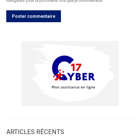
navigateur pour la prochaine fois que je commenterai.
Poster commentaire
ARTICLES RÉCENTS