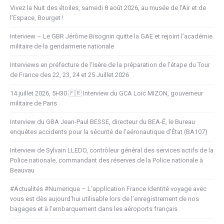
Vivez la Nuit des étoiles, samedi 8 août 2026, au musée de l’Air et de
l’Espace, Bourget !
Interview – Le GBR Jérôme Bisognin quitte la GAE et rejoint l’académie
militaire de la gendarmerie nationale
Interviews en préfecture de l’Isère de la préparation de l’étape du Tour
de France des 22, 23, 24 et 25 Juillet 2026
14 juillet 2026, 5H30 🇫🇷 Interview du GCA Loïc MIZON, gouverneur
militaire de Paris
Interview du GBA Jean-Paul BESSE, directeur du BEA-É, le Bureau
enquêtes accidents pour la sécurité de l’aéronautique d’État (BA107)
Interview de Sylvain LLEDO, contrôleur général des services actifs de la
Police nationale, commandant des réserves de la Police nationale à
Beauvau
#Actualités #Numerique – L’application France Identité voyage avec
vous est dès aujourd’hui utilisable lors de l’enregistrement de nos
bagages et à l’embarquement dans les aéroports français