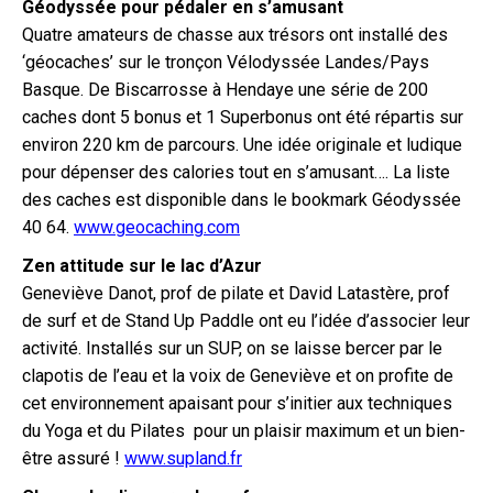
Géodyssée pour pédaler en s’amusant
Quatre amateurs de chasse aux trésors ont installé des
‘géocaches’ sur le tronçon Vélodyssée Landes/Pays
Basque. De Biscarrosse à Hendaye une série de 200
caches dont 5 bonus et 1 Superbonus ont été répartis sur
environ 220 km de parcours. Une idée originale et ludique
pour dépenser des calories tout en s’amusant…. La liste
des caches est disponible dans le bookmark Géodyssée
40 64.
www.geocaching.com
Zen attitude sur le lac d’Azur
Geneviève Danot, prof de pilate et David Latastère, prof
de surf et de Stand Up Paddle ont eu l’idée d’associer leur
activité. Installés sur un SUP, on se laisse bercer par le
clapotis de l’eau et la voix de Geneviève et on profite de
cet environnement apaisant pour s’initier aux techniques
du Yoga et du Pilates pour un plaisir maximum et un bien-
être assuré !
www.supland.fr