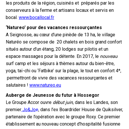
les produits de la région, cuisinés et préparés par les
conserveurs à la ferme et artisans locaux et servis en
bocal.
www.bocallocal.fr
‘Natureo’ pour des vacances ressourçantes
A Seignosse, au cœur d’une pinède de 13 ha, le village
Naturéo se compose de 20 chalets en bois grand confort
situés autour d’un étang, 20 lodges sur pilotis et un
espace massages pour la détente. En 2017, le
nouveau
surf camp et les séjours à thèmes autour du bien-être,
yoga, taï-chi ou ‘Fatbike’ sur la plage, le tout en confort 4*,
permettront de vivre des vacances ressourçantes et
salutaires !
www.natureo.eu
Auberge de Jeunesse du futur à Hossegor
Le Groupe Accor ouvre
début juin
, dans les Landes, son
premier
Jo&Jo
e
, dans l’ex Boardrider House de Quiksilver,
partenaire de l’opération avec le groupe Roxy. Ce premier
établissement au nouveau concept d’hospitalité fusionne