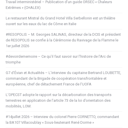
Travail interministériel – Publication d’un guide ORSEC « Chaleurs
Extrêmes » (CHALEX)
Le restaurant Mistral du Grand Hotel Villa Serbellonin est un théâtre
ouvert sur les eaux du lac de Côme en Italie
#RESOPOLIS – M. Georges SALINAS, directeur de la DCIS et président
de RESOPOLIS se confie à la Cérémonie du Ravivage de la Flamme le
1er juillet 2026
#devoirdememoire – Ce qu’il faut savoir sur l’histoire de l’Arc de
triomphe
G7 d’Évian et Actualités – L’interview du capitaine Bertrand LOUBETTE,
commandant de la Brigade de coopération transfrontalière et
européenne, chef de détachement France de l’UOFA
L’OPECST adopte le rapport sur la décarbonation des transports
terrestres en application de l’article 73 de la loi d’orientation des
mobilités, LOM.
#14juillet 2026 – Interview du colonel Pierre CORNETTO, commandant
la BA107 Villacoublay « Sous-lieutenant René Dorme »