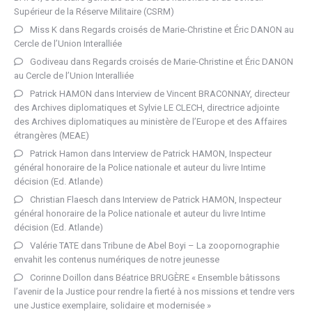
Supérieur de la Réserve Militaire (CSRM)
Miss K
dans
Regards croisés de Marie-Christine et Éric DANON au
Cercle de l’Union Interalliée
Godiveau
dans
Regards croisés de Marie-Christine et Éric DANON
au Cercle de l’Union Interalliée
Patrick HAMON
dans
Interview de Vincent BRACONNAY, directeur
des Archives diplomatiques et Sylvie LE CLECH, directrice adjointe
des Archives diplomatiques au ministère de l’Europe et des Affaires
étrangères (MEAE)
Patrick Hamon
dans
Interview de Patrick HAMON, Inspecteur
général honoraire de la Police nationale et auteur du livre Intime
décision (Ed. Atlande)
Christian Flaesch
dans
Interview de Patrick HAMON, Inspecteur
général honoraire de la Police nationale et auteur du livre Intime
décision (Ed. Atlande)
Valérie TATE
dans
Tribune de Abel Boyi – La zoopornographie
envahit les contenus numériques de notre jeunesse
Corinne Doillon
dans
Béatrice BRUGÈRE « Ensemble bâtissons
l’avenir de la Justice pour rendre la fierté à nos missions et tendre vers
une Justice exemplaire, solidaire et modernisée »