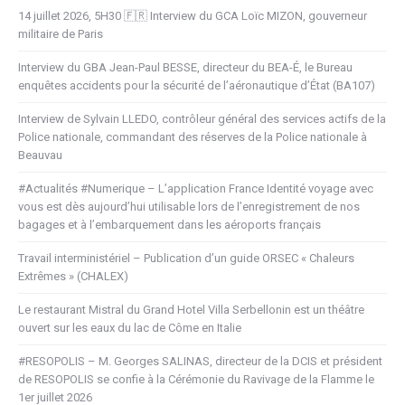
14 juillet 2026, 5H30 🇫🇷 Interview du GCA Loïc MIZON, gouverneur
militaire de Paris
Interview du GBA Jean-Paul BESSE, directeur du BEA-É, le Bureau
enquêtes accidents pour la sécurité de l’aéronautique d’État (BA107)
Interview de Sylvain LLEDO, contrôleur général des services actifs de la
Police nationale, commandant des réserves de la Police nationale à
Beauvau
#Actualités #Numerique – L’application France Identité voyage avec
vous est dès aujourd’hui utilisable lors de l’enregistrement de nos
bagages et à l’embarquement dans les aéroports français
Travail interministériel – Publication d’un guide ORSEC « Chaleurs
Extrêmes » (CHALEX)
Le restaurant Mistral du Grand Hotel Villa Serbellonin est un théâtre
ouvert sur les eaux du lac de Côme en Italie
#RESOPOLIS – M. Georges SALINAS, directeur de la DCIS et président
de RESOPOLIS se confie à la Cérémonie du Ravivage de la Flamme le
1er juillet 2026