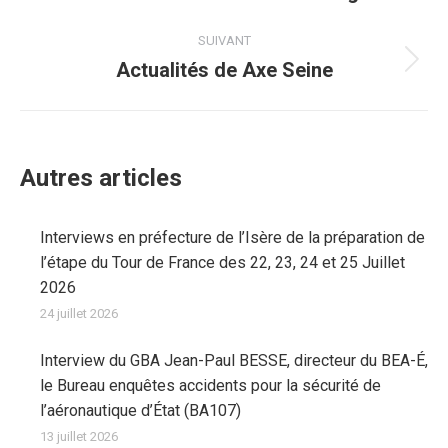
précédent
:
SUIVANT
Actualités de Axe Seine
Article
suivant
:
Autres articles
Interviews en préfecture de l’Isère de la préparation de
l’étape du Tour de France des 22, 23, 24 et 25 Juillet
2026
24 juillet 2026
Interview du GBA Jean-Paul BESSE, directeur du BEA-É,
le Bureau enquêtes accidents pour la sécurité de
l’aéronautique d’État (BA107)
13 juillet 2026