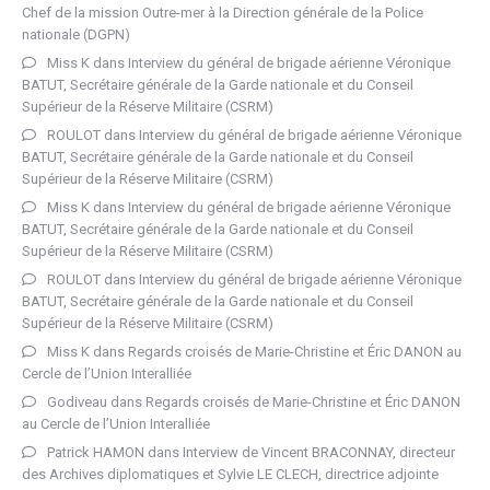
Chef de la mission Outre-mer à la Direction générale de la Police
nationale (DGPN)
Miss K
dans
Interview du général de brigade aérienne Véronique
BATUT, Secrétaire générale de la Garde nationale et du Conseil
Supérieur de la Réserve Militaire (CSRM)
ROULOT
dans
Interview du général de brigade aérienne Véronique
BATUT, Secrétaire générale de la Garde nationale et du Conseil
Supérieur de la Réserve Militaire (CSRM)
Miss K
dans
Interview du général de brigade aérienne Véronique
BATUT, Secrétaire générale de la Garde nationale et du Conseil
Supérieur de la Réserve Militaire (CSRM)
ROULOT
dans
Interview du général de brigade aérienne Véronique
BATUT, Secrétaire générale de la Garde nationale et du Conseil
Supérieur de la Réserve Militaire (CSRM)
Miss K
dans
Regards croisés de Marie-Christine et Éric DANON au
Cercle de l’Union Interalliée
Godiveau
dans
Regards croisés de Marie-Christine et Éric DANON
au Cercle de l’Union Interalliée
Patrick HAMON
dans
Interview de Vincent BRACONNAY, directeur
des Archives diplomatiques et Sylvie LE CLECH, directrice adjointe