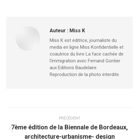
Auteur :
Miss K
Miss K est éditrice, journaliste du
media en ligne Miss Konfidentielle et
coautrice du livre La face cachée de
l'immigration avec Fernand Gontier
aux Editions Baudelaire.
Reproduction de la photo interdite.
Navigation
PRÉCÉDENT
article
7ème édition de la Biennale de Bordeaux,
Article
architecture-urbanisme- design