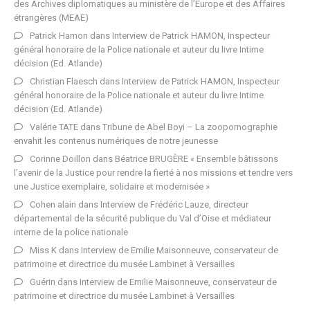
des Archives diplomatiques au ministère de l’Europe et des Affaires
étrangères (MEAE)
Patrick Hamon
dans
Interview de Patrick HAMON, Inspecteur
général honoraire de la Police nationale et auteur du livre Intime
décision (Ed. Atlande)
Christian Flaesch
dans
Interview de Patrick HAMON, Inspecteur
général honoraire de la Police nationale et auteur du livre Intime
décision (Ed. Atlande)
Valérie TATE
dans
Tribune de Abel Boyi – La zoopornographie
envahit les contenus numériques de notre jeunesse
Corinne Doillon
dans
Béatrice BRUGÈRE « Ensemble bâtissons
l’avenir de la Justice pour rendre la fierté à nos missions et tendre vers
une Justice exemplaire, solidaire et modernisée »
Cohen alain
dans
Interview de Frédéric Lauze, directeur
départemental de la sécurité publique du Val d’Oise et médiateur
interne de la police nationale
Miss K
dans
Interview de Emilie Maisonneuve, conservateur de
patrimoine et directrice du musée Lambinet à Versailles
Guérin
dans
Interview de Emilie Maisonneuve, conservateur de
patrimoine et directrice du musée Lambinet à Versailles