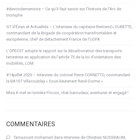
#devoirdememoire – Ce qu’il faut savoir sur l’histoire de l’Arc de
triomphe
G7 d’Évian et Actualités – L’interview du capitaine Bertrand LOUBETTE,
commandant de la Brigade de coopération transfrontalière et
européenne, chef de détachement France de l’UOFA
L’OPECST adopte le rapport sur la décarbonation des transports
terrestres en application de l’article 73 de la loi d’orientation des
mobilités, LOM.
#14juillet 2026 – Interview du colonel Pierre CORNETTO, commandant
la BA107 Villacoublay « Sous-lieutenant René Dorme »
Miss K met en lumière Flocon, chat baroudeur, aventurier et engagé !
COMMENTAIRES
Tamazount mohamed
dans
Interview de Christian NUSSBAUM,