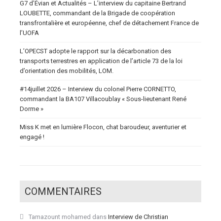
G7 d’Évian et Actualités – L’interview du capitaine Bertrand
LOUBETTE, commandant de la Brigade de coopération
transfrontalière et européenne, chef de détachement France de
l’UOFA
L’OPECST adopte le rapport sur la décarbonation des
transports terrestres en application de l’article 73 de la loi
d’orientation des mobilités, LOM.
#14juillet 2026 – Interview du colonel Pierre CORNETTO,
commandant la BA107 Villacoublay « Sous-lieutenant René
Dorme »
Miss K met en lumière Flocon, chat baroudeur, aventurier et
engagé !
COMMENTAIRES
Tamazount mohamed
dans
Interview de Christian