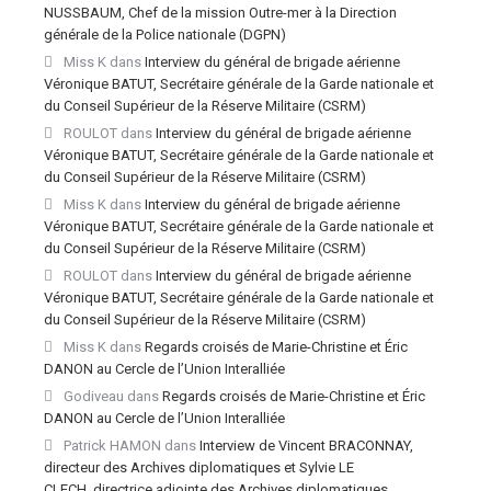
NUSSBAUM, Chef de la mission Outre-mer à la Direction
générale de la Police nationale (DGPN)
Miss K
dans
Interview du général de brigade aérienne
Véronique BATUT, Secrétaire générale de la Garde nationale et
du Conseil Supérieur de la Réserve Militaire (CSRM)
ROULOT
dans
Interview du général de brigade aérienne
Véronique BATUT, Secrétaire générale de la Garde nationale et
du Conseil Supérieur de la Réserve Militaire (CSRM)
Miss K
dans
Interview du général de brigade aérienne
Véronique BATUT, Secrétaire générale de la Garde nationale et
du Conseil Supérieur de la Réserve Militaire (CSRM)
ROULOT
dans
Interview du général de brigade aérienne
Véronique BATUT, Secrétaire générale de la Garde nationale et
du Conseil Supérieur de la Réserve Militaire (CSRM)
Miss K
dans
Regards croisés de Marie-Christine et Éric
DANON au Cercle de l’Union Interalliée
Godiveau
dans
Regards croisés de Marie-Christine et Éric
DANON au Cercle de l’Union Interalliée
Patrick HAMON
dans
Interview de Vincent BRACONNAY,
directeur des Archives diplomatiques et Sylvie LE
CLECH, directrice adjointe des Archives diplomatiques