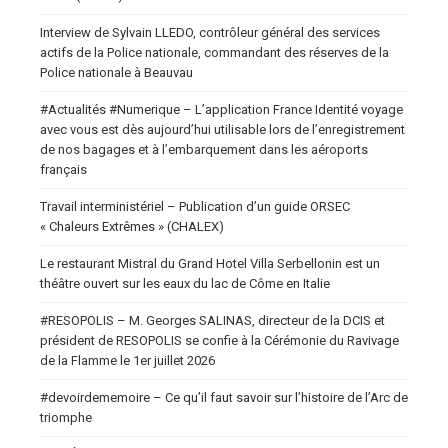
Interview de Sylvain LLEDO, contrôleur général des services
actifs de la Police nationale, commandant des réserves de la
Police nationale à Beauvau
#Actualités #Numerique – L’application France Identité voyage
avec vous est dès aujourd’hui utilisable lors de l’enregistrement
de nos bagages et à l’embarquement dans les aéroports
français
Travail interministériel – Publication d’un guide ORSEC
« Chaleurs Extrêmes » (CHALEX)
Le restaurant Mistral du Grand Hotel Villa Serbellonin est un
théâtre ouvert sur les eaux du lac de Côme en Italie
#RESOPOLIS – M. Georges SALINAS, directeur de la DCIS et
président de RESOPOLIS se confie à la Cérémonie du Ravivage
de la Flamme le 1er juillet 2026
#devoirdememoire – Ce qu’il faut savoir sur l’histoire de l’Arc de
triomphe