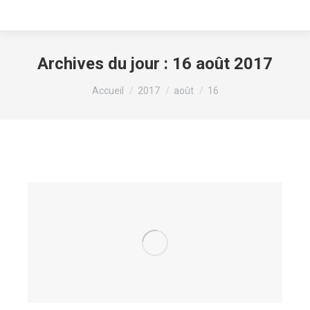
Archives du jour :
16 août 2017
Vous êtes ici :
Accueil
2017
août
16