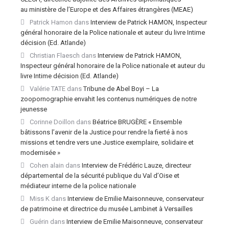
au ministère de l’Europe et des Affaires étrangères (MEAE)
Patrick Hamon
dans
Interview de Patrick HAMON, Inspecteur
général honoraire de la Police nationale et auteur du livre Intime
décision (Ed. Atlande)
Christian Flaesch
dans
Interview de Patrick HAMON,
Inspecteur général honoraire de la Police nationale et auteur du
livre Intime décision (Ed. Atlande)
Valérie TATE
dans
Tribune de Abel Boyi – La
zoopornographie envahit les contenus numériques de notre
jeunesse
Corinne Doillon
dans
Béatrice BRUGÈRE « Ensemble
bâtissons l’avenir de la Justice pour rendre la fierté à nos
missions et tendre vers une Justice exemplaire, solidaire et
modernisée »
Cohen alain
dans
Interview de Frédéric Lauze, directeur
départemental de la sécurité publique du Val d’Oise et
médiateur interne de la police nationale
Miss K
dans
Interview de Emilie Maisonneuve, conservateur
de patrimoine et directrice du musée Lambinet à Versailles
Guérin
dans
Interview de Emilie Maisonneuve, conservateur