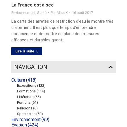
La France est à sec
Environnement
,
Santé
Par
Miss K
16 août 2017
La carte des arrêtés de restriction d’eau le montre très
clairement. Il est plus que temps d’en prendre
conscience et de mettre en place des mesures
efficaces et durables quant…
Lire la suite
NAVIGATION
Culture
(418)
Expositions
(122)
Formations
(114)
Littérature
(66)
Portraits
(61)
Religions
(6)
Spectacles
(50)
Environnement
(99)
Evasion
(424)