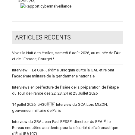
Sport
(43)
ARTICLES RÉCENTS
Vivez la Nuit des étoiles, samedi 8 août 2026, au musée de l’Air
et de l’Espace, Bourget !
Interview – Le GBR Jérôme Bisognin quitte la GAE et rejoint
l’académie militaire de la gendarmerie nationale
Interviews en préfecture de l’Isère de la préparation de l’étape
du Tour de France des 22, 23, 24 et 25 Juillet 2026
14 juillet 2026, 5H30 🇫🇷 Interview du GCA Loïc MIZON,
gouverneur militaire de Paris
Interview du GBA Jean-Paul BESSE, directeur du BEA-É, le
Bureau enquêtes accidents pour la sécurité de l’aéronautique
d’État (BA107)