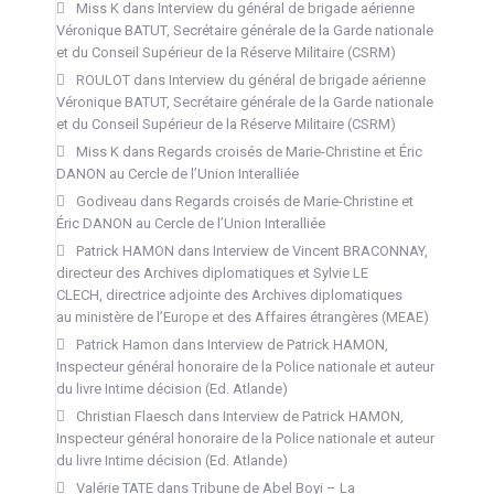
Miss K
dans
Interview du général de brigade aérienne
Véronique BATUT, Secrétaire générale de la Garde nationale
et du Conseil Supérieur de la Réserve Militaire (CSRM)
ROULOT
dans
Interview du général de brigade aérienne
Véronique BATUT, Secrétaire générale de la Garde nationale
et du Conseil Supérieur de la Réserve Militaire (CSRM)
Miss K
dans
Regards croisés de Marie-Christine et Éric
DANON au Cercle de l’Union Interalliée
Godiveau
dans
Regards croisés de Marie-Christine et
Éric DANON au Cercle de l’Union Interalliée
Patrick HAMON
dans
Interview de Vincent BRACONNAY,
directeur des Archives diplomatiques et Sylvie LE
CLECH, directrice adjointe des Archives diplomatiques
au ministère de l’Europe et des Affaires étrangères (MEAE)
Patrick Hamon
dans
Interview de Patrick HAMON,
Inspecteur général honoraire de la Police nationale et auteur
du livre Intime décision (Ed. Atlande)
Christian Flaesch
dans
Interview de Patrick HAMON,
Inspecteur général honoraire de la Police nationale et auteur
du livre Intime décision (Ed. Atlande)
Valérie TATE
dans
Tribune de Abel Boyi – La