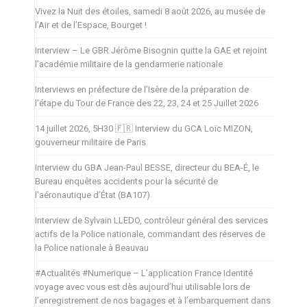
Vivez la Nuit des étoiles, samedi 8 août 2026, au musée de
l’Air et de l’Espace, Bourget !
Interview – Le GBR Jérôme Bisognin quitte la GAE et rejoint
l’académie militaire de la gendarmerie nationale
Interviews en préfecture de l’Isère de la préparation de
l’étape du Tour de France des 22, 23, 24 et 25 Juillet 2026
14 juillet 2026, 5H30 🇫🇷 Interview du GCA Loïc MIZON,
gouverneur militaire de Paris
Interview du GBA Jean-Paul BESSE, directeur du BEA-É, le
Bureau enquêtes accidents pour la sécurité de
l’aéronautique d’État (BA107)
Interview de Sylvain LLEDO, contrôleur général des services
actifs de la Police nationale, commandant des réserves de
la Police nationale à Beauvau
#Actualités #Numerique – L’application France Identité
voyage avec vous est dès aujourd’hui utilisable lors de
l’enregistrement de nos bagages et à l’embarquement dans