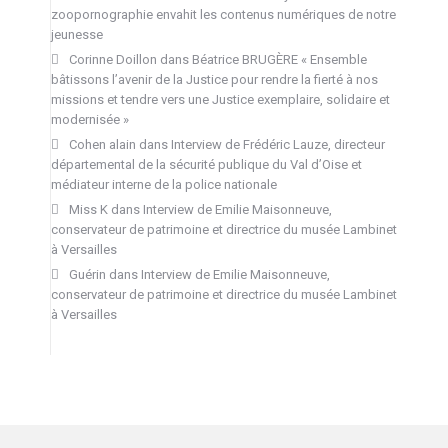
zoopornographie envahit les contenus numériques de notre
jeunesse
Corinne Doillon
dans
Béatrice BRUGÈRE « Ensemble
bâtissons l’avenir de la Justice pour rendre la fierté à nos
missions et tendre vers une Justice exemplaire, solidaire et
modernisée »
Cohen alain
dans
Interview de Frédéric Lauze, directeur
départemental de la sécurité publique du Val d’Oise et
médiateur interne de la police nationale
Miss K
dans
Interview de Emilie Maisonneuve,
conservateur de patrimoine et directrice du musée Lambinet
à Versailles
Guérin
dans
Interview de Emilie Maisonneuve,
conservateur de patrimoine et directrice du musée Lambinet
à Versailles