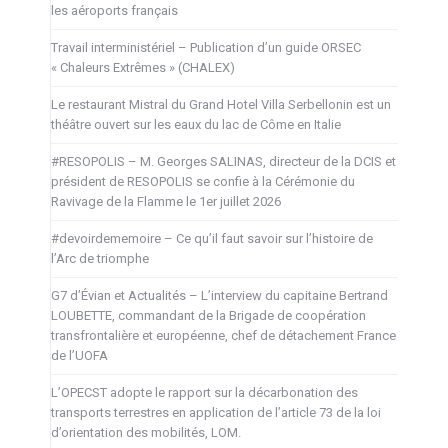
les aéroports français
Travail interministériel – Publication d’un guide ORSEC
« Chaleurs Extrêmes » (CHALEX)
Le restaurant Mistral du Grand Hotel Villa Serbellonin est un
théâtre ouvert sur les eaux du lac de Côme en Italie
#RESOPOLIS – M. Georges SALINAS, directeur de la DCIS et
président de RESOPOLIS se confie à la Cérémonie du
Ravivage de la Flamme le 1er juillet 2026
#devoirdememoire – Ce qu’il faut savoir sur l’histoire de
l’Arc de triomphe
G7 d’Évian et Actualités – L’interview du capitaine Bertrand
LOUBETTE, commandant de la Brigade de coopération
transfrontalière et européenne, chef de détachement France
de l’UOFA
L’OPECST adopte le rapport sur la décarbonation des
transports terrestres en application de l’article 73 de la loi
d’orientation des mobilités, LOM.