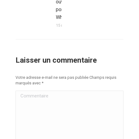
ouvre ses
portes au
Whiteley
15 mars 2026
Laisser un commentaire
Votre adresse e-mail ne sera pas publiée Champs requis
marqués avec
*
Commentaire