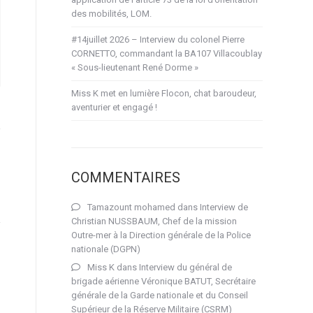
des mobilités, LOM.
#14juillet 2026 – Interview du colonel Pierre
CORNETTO, commandant la BA107 Villacoublay
« Sous-lieutenant René Dorme »
Miss K met en lumière Flocon, chat baroudeur,
aventurier et engagé !
COMMENTAIRES
Tamazount mohamed
dans
Interview de
Christian NUSSBAUM, Chef de la mission
Outre-mer à la Direction générale de la Police
nationale (DGPN)
Miss K
dans
Interview du général de
brigade aérienne Véronique BATUT, Secrétaire
générale de la Garde nationale et du Conseil
Supérieur de la Réserve Militaire (CSRM)