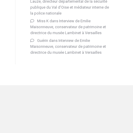
Lauze, directeur départemental de la sécurité
publique du Val d’Oise et médiateur interne de
la police nationale
Miss K
dans
Interview de Emilie
Maisonneuve, conservateur de patrimoine et
directrice du musée Lambinet à Versailles
Guérin
dans
Interview de Emilie
Maisonneuve, conservateur de patrimoine et
directrice du musée Lambinet à Versailles