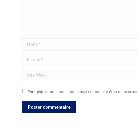
Nom *
E-mail *
Site Web
Enregistrez mon nom, mon e-mail et mon site Web dans ce nav
Poster commentaire