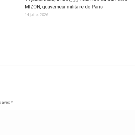
MIZON, gouverneur militaire de Paris
14 juillet 2026
s avec
*