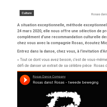
Culture
Rosas dan
A situation exceptionnelle, méthode exceptionnell
24 mars 2020, elle nous offre une sélection de p
complément d’une recommandation culturelle des
chez vous avec la compagnie Rosas, écoutez Mich
Entrez dans la danse, chez vous, à l’invitation d
« Tout ce dont vous avez besoin, c’est de vous-même 
défi de danser un extrait de sa célèbre pièce Rosas