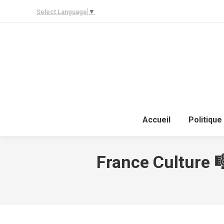
Select Language
▼
Accueil
Politique
France Culture 