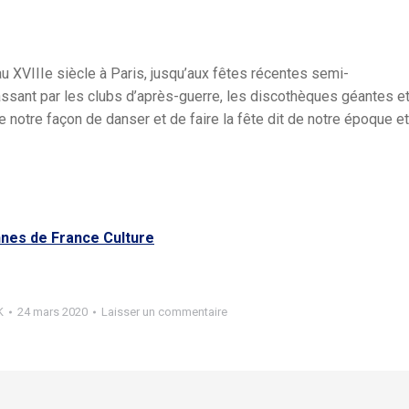
 au XVIIIe siècle à Paris, jusqu’aux fêtes récentes semi-
passant par les clubs d’après-guerre, les discothèques géantes e
ue notre façon de danser et de faire la fête dit de notre époque et
nnes de France Culture
K
24 mars 2020
Laisser un commentaire