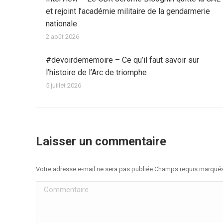
et rejoint l’académie militaire de la gendarmerie
nationale
2 août 2026
#devoirdememoire – Ce qu’il faut savoir sur
l’histoire de l’Arc de triomphe
5 juillet 2026
Laisser un commentaire
Votre adresse e-mail ne sera pas publiée Champs requis marqué
Commentaire