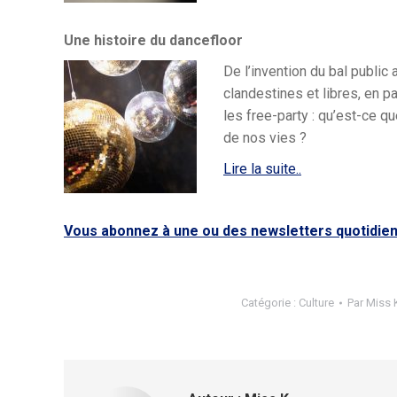
Une histoire du dancefloor
De l’invention du bal public
clandestines et libres, en 
les free-party : qu’est-ce q
de nos vies ?
Lire la suite..
Vous abonnez à une ou des newsletters quotidie
Catégorie :
Culture
Par
Miss 