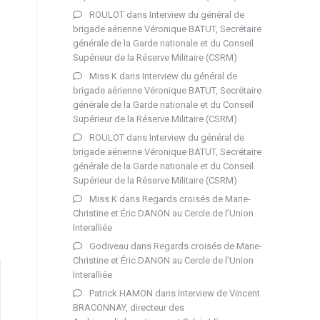
ROULOT
dans
Interview du général de
brigade aérienne Véronique BATUT, Secrétaire
générale de la Garde nationale et du Conseil
Supérieur de la Réserve Militaire (CSRM)
Miss K
dans
Interview du général de
brigade aérienne Véronique BATUT, Secrétaire
générale de la Garde nationale et du Conseil
Supérieur de la Réserve Militaire (CSRM)
ROULOT
dans
Interview du général de
brigade aérienne Véronique BATUT, Secrétaire
générale de la Garde nationale et du Conseil
Supérieur de la Réserve Militaire (CSRM)
Miss K
dans
Regards croisés de Marie-
Christine et Éric DANON au Cercle de l’Union
Interalliée
Godiveau
dans
Regards croisés de Marie-
Christine et Éric DANON au Cercle de l’Union
Interalliée
Patrick HAMON
dans
Interview de Vincent
BRACONNAY, directeur des