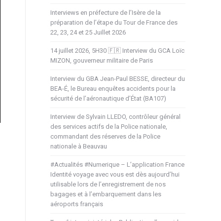
Interviews en préfecture de l’Isère de la
préparation de l’étape du Tour de France des
22, 23, 24 et 25 Juillet 2026
14 juillet 2026, 5H30 🇫🇷 Interview du GCA Loïc
MIZON, gouverneur militaire de Paris
Interview du GBA Jean-Paul BESSE, directeur du
BEA-É, le Bureau enquêtes accidents pour la
sécurité de l’aéronautique d’État (BA107)
Interview de Sylvain LLEDO, contrôleur général
des services actifs de la Police nationale,
commandant des réserves de la Police
nationale à Beauvau
#Actualités #Numerique – L’application France
Identité voyage avec vous est dès aujourd’hui
utilisable lors de l’enregistrement de nos
bagages et à l’embarquement dans les
aéroports français