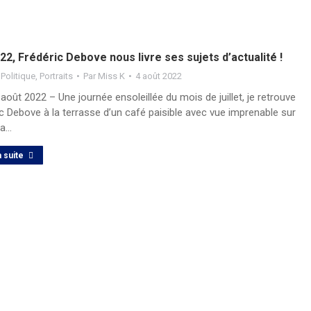
22, Frédéric Debove nous livre ses sujets d’actualité !
,
Politique
,
Portraits
Par
Miss K
4 août 2022
oût 2022 – Une journée ensoleillée du mois de juillet, je retrouve
c Debove à la terrasse d’un café paisible avec vue imprenable sur
 la…
a suite