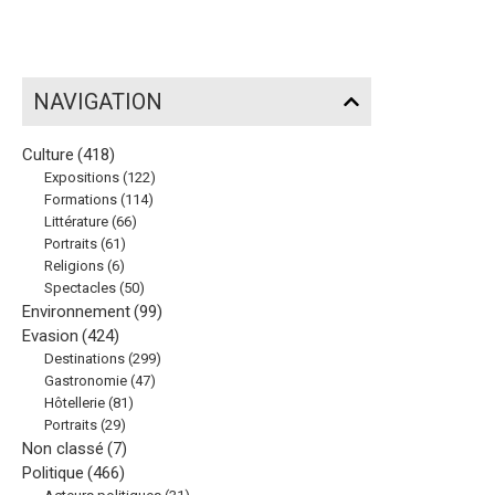
NAVIGATION
Culture
(418)
Expositions
(122)
Formations
(114)
Littérature
(66)
Portraits
(61)
Religions
(6)
Spectacles
(50)
Environnement
(99)
Evasion
(424)
Destinations
(299)
Gastronomie
(47)
Hôtellerie
(81)
Portraits
(29)
Non classé
(7)
Politique
(466)