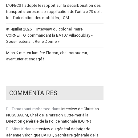
L’OPECST adopte le rapport sur la décarbonation des
transports terrestres en application de l’article 73 de la
loi d’orientation des mobilités, LOM.
#14juillet 2026 – Interview du colonel Pierre
CORNETTO, commandant la BA107 Villacoublay «
Sous-lieutenant René Dorme »
Miss K met en lumière Flocon, chat baroudeur,
aventurier et engagé !
COMMENTAIRES
Tamazount mohamed
dans
Interview de Christian
NUSSBAUM, Chef de la mission Outre-mer à la
Direction générale de la Police nationale (DGPN)
Miss K
dans
Interview du général de brigade
aérienne Véronique BATUT, Secrétaire générale de la