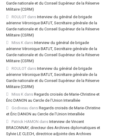
Garde nationale et du Conseil Supérieur de la Réserve
Militaire (CSRM)
ROULOT
dans
Interview du général de brigade
aérienne Véronique BATUT, Secrétaire générale de la
Garde nationale et du Conseil Supérieur de la Réserve
Militaire (CSRM)
Miss K
dans
Interview du général de brigade
aérienne Véronique BATUT, Secrétaire générale de la
Garde nationale et du Conseil Supérieur de la Réserve
Militaire (CSRM)
ROULOT
dans
Interview du général de brigade
aérienne Véronique BATUT, Secrétaire générale de la
Garde nationale et du Conseil Supérieur de la Réserve
Militaire (CSRM)
Miss K
dans
Regards croisés de Marie-Christine et
Éric DANON au Cercle de l’Union Interalliée
Godiveau
dans
Regards croisés de Marie-Christine
et Éric DANON au Cercle de l’Union Interalliée
Patrick HAMON
dans
Interview de Vincent
BRACONNAY, directeur des Archives diplomatiques et
Sylvie LE CLECH, directrice adjointe des Archives