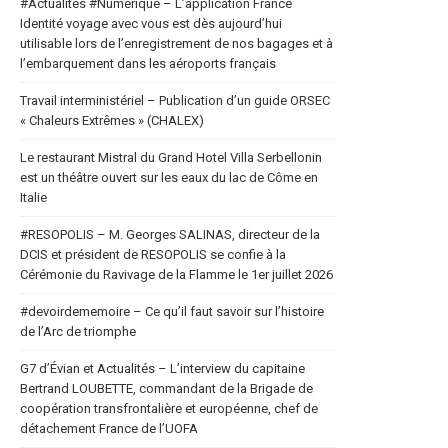
#Actualités #Numerique – L’application France
Identité voyage avec vous est dès aujourd’hui
utilisable lors de l’enregistrement de nos bagages et à
l’embarquement dans les aéroports français
Travail interministériel – Publication d’un guide ORSEC
« Chaleurs Extrêmes » (CHALEX)
Le restaurant Mistral du Grand Hotel Villa Serbellonin
est un théâtre ouvert sur les eaux du lac de Côme en
Italie
#RESOPOLIS – M. Georges SALINAS, directeur de la
DCIS et président de RESOPOLIS se confie à la
Cérémonie du Ravivage de la Flamme le 1er juillet 2026
#devoirdememoire – Ce qu’il faut savoir sur l’histoire
de l’Arc de triomphe
G7 d’Évian et Actualités – L’interview du capitaine
Bertrand LOUBETTE, commandant de la Brigade de
coopération transfrontalière et européenne, chef de
détachement France de l’UOFA