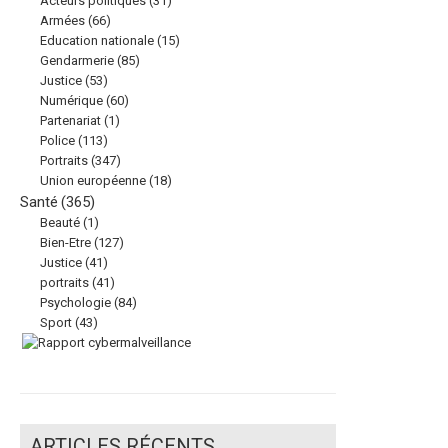
Acteurs politiques
(31)
Armées
(66)
Education nationale
(15)
Gendarmerie
(85)
Justice
(53)
Numérique
(60)
Partenariat
(1)
Police
(113)
Portraits
(347)
Union européenne
(18)
Santé
(365)
Beauté
(1)
Bien-Etre
(127)
Justice
(41)
portraits
(41)
Psychologie
(84)
Sport
(43)
ARTICLES RÉCENTS