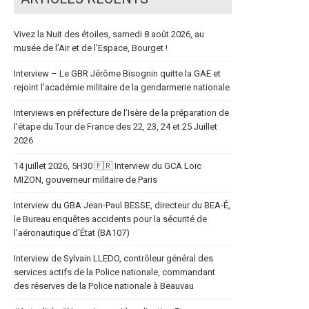
Vivez la Nuit des étoiles, samedi 8 août 2026, au
musée de l’Air et de l’Espace, Bourget !
Interview – Le GBR Jérôme Bisognin quitte la GAE et
rejoint l’académie militaire de la gendarmerie nationale
Interviews en préfecture de l’Isère de la préparation de
l’étape du Tour de France des 22, 23, 24 et 25 Juillet
2026
14 juillet 2026, 5H30 🇫🇷 Interview du GCA Loïc
MIZON, gouverneur militaire de Paris
Interview du GBA Jean-Paul BESSE, directeur du BEA-É,
le Bureau enquêtes accidents pour la sécurité de
l’aéronautique d’État (BA107)
Interview de Sylvain LLEDO, contrôleur général des
services actifs de la Police nationale, commandant
des réserves de la Police nationale à Beauvau