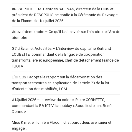
#RESOPOLIS – M. Georges SALINAS, directeur de la DCIS et
président de RESOPOLIS se confie à la Cérémonie du Ravivage
de la Flamme le 1er juillet 2026
#devoirdememoire – Ce qu’il faut savoir sur l’histoire de l’Arc de
triomphe
G7 d’Évian et Actualités – L’interview du capitaine Bertrand
LOUBETTE, commandant de la Brigade de coopération
transfrontalière et européenne, chef de détachement France de
l’UOFA
L’OPECST adopte le rapport sur la décarbonation des
transports terrestres en application de l’article 73 de la loi
d’orientation des mobilités, LOM.
#14juillet 2026 – Interview du colonel Pierre CORNETTO,
commandant la BA107 Villacoublay « Sous-lieutenant René
Dorme »
Miss K met en lumière Flocon, chat baroudeur, aventurier et
engagé !