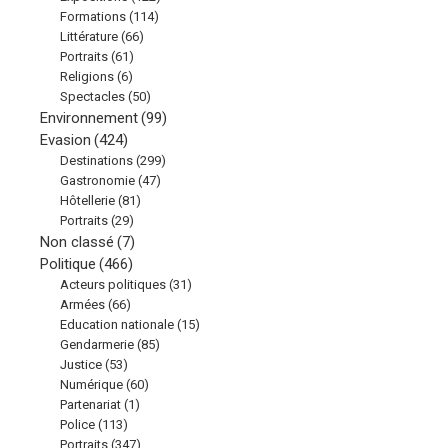
Formations
(114)
Littérature
(66)
Portraits
(61)
Religions
(6)
Spectacles
(50)
Environnement
(99)
Evasion
(424)
Destinations
(299)
Gastronomie
(47)
Hôtellerie
(81)
Portraits
(29)
Non classé
(7)
Politique
(466)
Acteurs politiques
(31)
Armées
(66)
Education nationale
(15)
Gendarmerie
(85)
Justice
(53)
Numérique
(60)
Partenariat
(1)
Police
(113)
Portraits
(347)