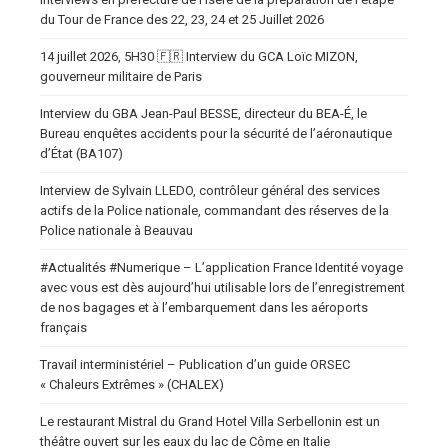
du Tour de France des 22, 23, 24 et 25 Juillet 2026
14 juillet 2026, 5H30 🇫🇷 Interview du GCA Loïc MIZON,
gouverneur militaire de Paris
Interview du GBA Jean-Paul BESSE, directeur du BEA-É, le
Bureau enquêtes accidents pour la sécurité de l’aéronautique
d’État (BA107)
Interview de Sylvain LLEDO, contrôleur général des services
actifs de la Police nationale, commandant des réserves de la
Police nationale à Beauvau
#Actualités #Numerique – L’application France Identité voyage
avec vous est dès aujourd’hui utilisable lors de l’enregistrement
de nos bagages et à l’embarquement dans les aéroports
français
Travail interministériel – Publication d’un guide ORSEC
« Chaleurs Extrêmes » (CHALEX)
Le restaurant Mistral du Grand Hotel Villa Serbellonin est un
théâtre ouvert sur les eaux du lac de Côme en Italie