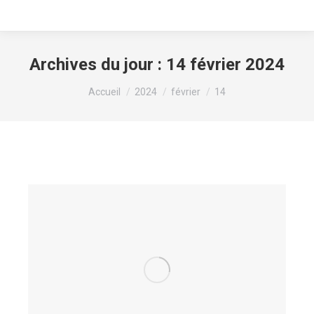
Archives du jour :
14 février 2024
Vous êtes ici :
Accueil
2024
février
14