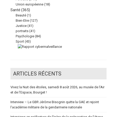
Union européenne
(18)
Santé
(365)
Beauté
(1)
Bien-Etre
(127)
Justice
(41)
portraits
(41)
Psychologie
(84)
Sport
(43)
ARTICLES RÉCENTS
Vivez la Nuit des étoiles, samedi 8 août 2026, au musée de l’Air
et de l’Espace, Bourget !
Interview – Le GBR Jérôme Bisognin quitte la GAE et rejoint
l’académie militaire de la gendarmerie nationale
Interviews en préfecture de l’Isère de la préparation de l’étape