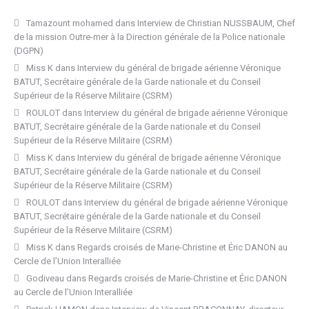
Tamazount mohamed
dans
Interview de Christian NUSSBAUM, Chef
de la mission Outre-mer à la Direction générale de la Police nationale
(DGPN)
Miss K
dans
Interview du général de brigade aérienne Véronique
BATUT, Secrétaire générale de la Garde nationale et du Conseil
Supérieur de la Réserve Militaire (CSRM)
ROULOT
dans
Interview du général de brigade aérienne Véronique
BATUT, Secrétaire générale de la Garde nationale et du Conseil
Supérieur de la Réserve Militaire (CSRM)
Miss K
dans
Interview du général de brigade aérienne Véronique
BATUT, Secrétaire générale de la Garde nationale et du Conseil
Supérieur de la Réserve Militaire (CSRM)
ROULOT
dans
Interview du général de brigade aérienne Véronique
BATUT, Secrétaire générale de la Garde nationale et du Conseil
Supérieur de la Réserve Militaire (CSRM)
Miss K
dans
Regards croisés de Marie-Christine et Éric DANON au
Cercle de l’Union Interalliée
Godiveau
dans
Regards croisés de Marie-Christine et Éric DANON
au Cercle de l’Union Interalliée