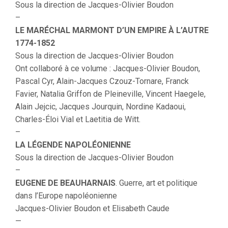
Sous la direction de Jacques-Olivier Boudon
–
LE MARÉCHAL MARMONT D’UN EMPIRE À L’AUTRE
1774-1852
Sous la direction de Jacques-Olivier Boudon
Ont collaboré à ce volume : Jacques-Olivier Boudon,
Pascal Cyr, Alain-Jacques Czouz-Tornare, Franck
Favier, Natalia Griffon de Pleineville, Vincent Haegele,
Alain Jejcic, Jacques Jourquin, Nordine Kadaoui,
Charles-Éloi Vial et Laetitia de Witt.
–
LA LÉGENDE NAPOLÉONIENNE
Sous la direction de Jacques-Olivier Boudon
–
EUGENE DE BEAUHARNAIS
. Guerre, art et politique
dans l’Europe napoléonienne
Jacques-Olivier Boudon et Elisabeth Caude
—