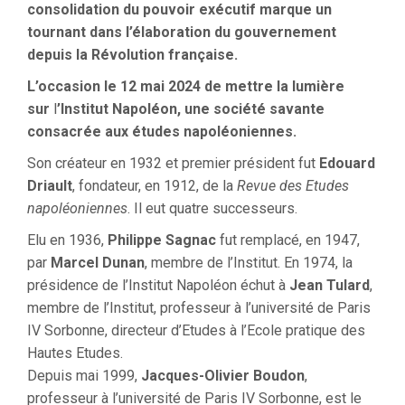
consolidation du pouvoir exécutif marque un
tournant dans l’élaboration du gouvernement
depuis la Révolution française.
L’occasion le 12 mai 2024 de mettre la lumière
sur
l
’Institut Napoléon, une société savante
consacrée aux études napoléoniennes.
Son créateur en 1932 et premier président fut
Edouard
Driault
, fondateur, en 1912, de la
Revue des Etudes
napoléoniennes
. Il eut quatre successeurs.
Elu en 1936,
Philippe Sagnac
fut remplacé, en 1947,
par
Marcel Dunan
, membre de l’Institut. En 1974, la
présidence de l’Institut Napoléon échut à
Jean Tulard
,
membre de l’Institut, professeur à l’université de Paris
IV Sorbonne, directeur d’Etudes à l’Ecole pratique des
Hautes Etudes.
Depuis mai 1999,
Jacques-Olivier Boudon
,
professeur à l’université de Paris IV Sorbonne, est le