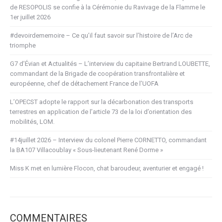
de RESOPOLIS se confie à la Cérémonie du Ravivage de la Flamme le
1er juillet 2026
#devoirdememoire – Ce qu’il faut savoir sur l’histoire de l’Arc de
triomphe
G7 d’Évian et Actualités – L’interview du capitaine Bertrand LOUBETTE,
commandant de la Brigade de coopération transfrontalière et
européenne, chef de détachement France de l’UOFA
L’OPECST adopte le rapport sur la décarbonation des transports
terrestres en application de l’article 73 de la loi d’orientation des
mobilités, LOM.
#14juillet 2026 – Interview du colonel Pierre CORNETTO, commandant
la BA107 Villacoublay « Sous-lieutenant René Dorme »
Miss K met en lumière Flocon, chat baroudeur, aventurier et engagé !
COMMENTAIRES