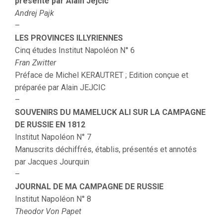
présenté par Alain Jejcic
Andrej Pajk
–
LES PROVINCES ILLYRIENNES
Cinq études Institut Napoléon N° 6
Fran Zwitter
Préface de Michel KERAUTRET ; Edition conçue et
préparée par Alain JEJCIC
–
SOUVENIRS DU MAMELUCK ALI SUR LA CAMPAGNE
DE RUSSIE EN 1812
Institut Napoléon N° 7
Manuscrits déchiffrés, établis, présentés et annotés
par Jacques Jourquin
–
JOURNAL DE MA CAMPAGNE DE RUSSIE
Institut Napoléon N° 8
Theodor Von Papet