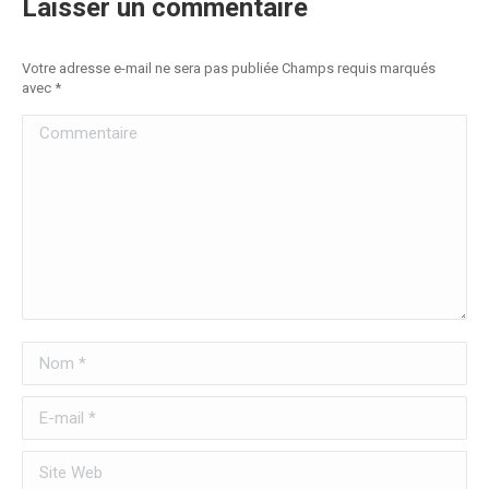
Laisser un commentaire
Votre adresse e-mail ne sera pas publiée Champs requis marqués
avec
*
Commentaire
Nom *
E-mail *
Site Web