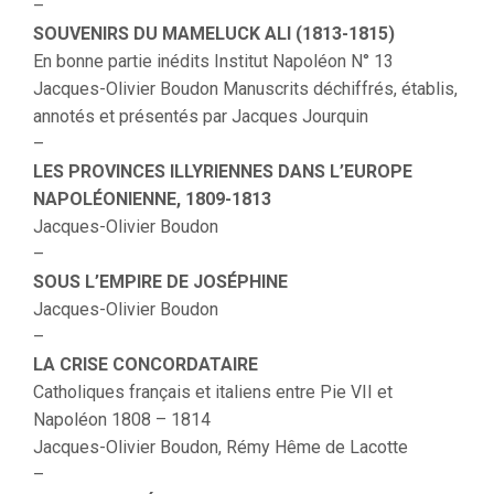
–
SOUVENIRS DU MAMELUCK ALI (1813-1815)
En bonne partie inédits Institut Napoléon N° 13
Jacques-Olivier Boudon Manuscrits déchiffrés, établis,
annotés et présentés par Jacques Jourquin
–
LES PROVINCES ILLYRIENNES DANS L’EUROPE
NAPOLÉONIENNE, 1809-1813
Jacques-Olivier Boudon
–
SOUS L’EMPIRE DE JOSÉPHINE
Jacques-Olivier Boudon
–
LA CRISE CONCORDATAIRE
Catholiques français et italiens entre Pie VII et
Napoléon 1808 – 1814
Jacques-Olivier Boudon, Rémy Hême de Lacotte
–