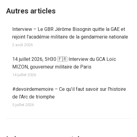
Autres articles
Interview – Le GBR Jérôme Bisognin quitte la GAE et
rejoint l’académie militaire de la gendarmerie nationale
2 août 2026
14 juillet 2026, 5H30 🇫🇷 Interview du GCA Loïc
MIZON, gouverneur militaire de Paris
14 juillet 2026
#devoirdememoire – Ce qu’il faut savoir sur l’histoire
de l’Arc de triomphe
5 juillet 2026