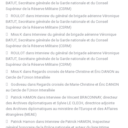
BATUT, Secrétaire générale de la Garde nationale et du Conseil
Supérieur de la Réserve Militaire (CSRM)
ROULOT
dans
Interview du général de brigade aérienne Véronique
BATUT, Secrétaire générale de la Garde nationale et du Conseil
Supérieur de la Réserve Militaire (CSRM)
Miss K
dans
Interview du général de brigade aérienne Véronique
BATUT, Secrétaire générale de la Garde nationale et du Conseil
Supérieur de la Réserve Militaire (CSRM)
ROULOT
dans
Interview du général de brigade aérienne Véronique
BATUT, Secrétaire générale de la Garde nationale et du Conseil
Supérieur de la Réserve Militaire (CSRM)
Miss K
dans
Regards croisés de Marie-Christine et Éric DANON au
Cercle de l’Union Interalliée
Godiveau
dans
Regards croisés de Marie-Christine et Éric DANON
au Cercle de l’Union Interalliée
Patrick HAMON
dans
Interview de Vincent BRACONNAY, directeur
des Archives diplomatiques et Sylvie LE CLECH, directrice adjointe
des Archives diplomatiques au ministère de l’Europe et des Affaires
étrangères (MEAE)
Patrick Hamon
dans
Interview de Patrick HAMON, Inspecteur
général honoraire de la Police nationale et auteur du livre Intime