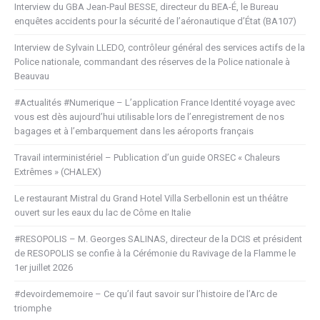
Interview du GBA Jean-Paul BESSE, directeur du BEA-É, le Bureau
enquêtes accidents pour la sécurité de l’aéronautique d’État (BA107)
Interview de Sylvain LLEDO, contrôleur général des services actifs de la
Police nationale, commandant des réserves de la Police nationale à
Beauvau
#Actualités #Numerique – L’application France Identité voyage avec
vous est dès aujourd’hui utilisable lors de l’enregistrement de nos
bagages et à l’embarquement dans les aéroports français
Travail interministériel – Publication d’un guide ORSEC « Chaleurs
Extrêmes » (CHALEX)
Le restaurant Mistral du Grand Hotel Villa Serbellonin est un théâtre
ouvert sur les eaux du lac de Côme en Italie
#RESOPOLIS – M. Georges SALINAS, directeur de la DCIS et président
de RESOPOLIS se confie à la Cérémonie du Ravivage de la Flamme le
1er juillet 2026
#devoirdememoire – Ce qu’il faut savoir sur l’histoire de l’Arc de
triomphe