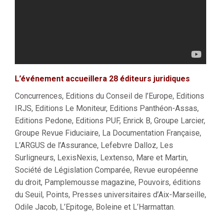
L’événement accueillera 28 éditeurs juridiques
Concurrences, Editions du Conseil de l’Europe, Editions
IRJS, Editions Le Moniteur, Editions Panthéon-Assas,
Editions Pedone, Editions PUF, Enrick B, Groupe Larcier,
Groupe Revue Fiduciaire, La Documentation Française,
L’ARGUS de l’Assurance, Lefebvre Dalloz, Les
Surligneurs, LexisNexis, Lextenso, Mare et Martin,
Société de Législation Comparée, Revue européenne
du droit, Pamplemousse magazine, Pouvoirs, éditions
du Seuil, Points, Presses universitaires d’Aix-Marseille,
Odile Jacob, L’Epitoge, Boleine et L’Harmattan.