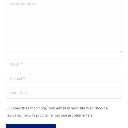
Commentaire
Nom *
E-mail *
Site Web
Enregistrez mon nom, mon e-mail et mon site Web dans ce
navigateur pour la prochaine fois que je commenterai.