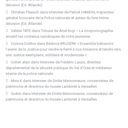
décision (Ed. Atlande)
Christian Flaesch
dans
Interview de Patrick HAMON, Inspecteur
général honoraire de la Police nationale et auteur du livre Intime
décision (Ed. Atlande)
Valérie TATE
dans
Tribune de Abel Boyi – La zoopornographie
envahit les contenus numériques de notre jeunesse
Corinne Doillon
dans
Béatrice BRUGÈRE « Ensemble bâtissons
l’avenir de la Justice pour rendre la fierté à nos missions et tendre vers
une Justice exemplaire, solidaire et modernisée »
Cohen alain
dans
Interview de Frédéric Lauze, directeur
départemental de la sécurité publique du Val d’Oise et médiateur
interne de la police nationale
Miss K
dans
Interview de Emilie Maisonneuve, conservateur de
patrimoine et directrice du musée Lambinet à Versailles
Guérin
dans
Interview de Emilie Maisonneuve, conservateur de
patrimoine et directrice du musée Lambinet à Versailles