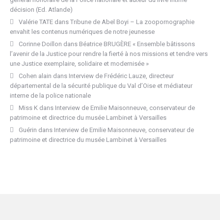
décision (Ed. Atlande)
Valérie TATE
dans
Tribune de Abel Boyi – La zoopornographie
envahit les contenus numériques de notre jeunesse
Corinne Doillon
dans
Béatrice BRUGÈRE « Ensemble bâtissons
l’avenir de la Justice pour rendre la fierté à nos missions et tendre vers
une Justice exemplaire, solidaire et modernisée »
Cohen alain
dans
Interview de Frédéric Lauze, directeur
départemental de la sécurité publique du Val d’Oise et médiateur
interne de la police nationale
Miss K
dans
Interview de Emilie Maisonneuve, conservateur de
patrimoine et directrice du musée Lambinet à Versailles
Guérin
dans
Interview de Emilie Maisonneuve, conservateur de
patrimoine et directrice du musée Lambinet à Versailles