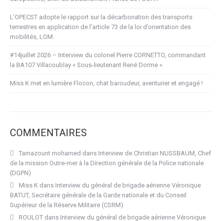
L’OPECST adopte le rapport sur la décarbonation des transports
terrestres en application de l’article 73 de la loi d’orientation des
mobilités, LOM.
#14juillet 2026 – Interview du colonel Pierre CORNETTO, commandant
la BA107 Villacoublay « Sous-lieutenant René Dorme »
Miss K met en lumière Flocon, chat baroudeur, aventurier et engagé !
COMMENTAIRES
Tamazount mohamed
dans
Interview de Christian NUSSBAUM, Chef
de la mission Outre-mer à la Direction générale de la Police nationale
(DGPN)
Miss K
dans
Interview du général de brigade aérienne Véronique
BATUT, Secrétaire générale de la Garde nationale et du Conseil
Supérieur de la Réserve Militaire (CSRM)
ROULOT
dans
Interview du général de brigade aérienne Véronique