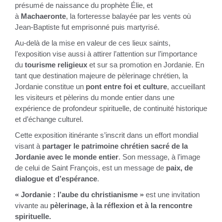
présumé de naissance du prophète Élie, et
à
Machaeronte
, la forteresse balayée par les vents où
Jean-Baptiste fut emprisonné puis martyrisé.
Au-delà de la mise en valeur de ces lieux saints,
l’exposition vise aussi à attirer l’attention sur l’importance
du
tourisme religieux
et sur sa promotion en Jordanie. En
tant que destination majeure de pèlerinage chrétien, la
Jordanie constitue un
pont entre foi et culture
, accueillant
les visiteurs et pèlerins du monde entier dans une
expérience de profondeur spirituelle, de continuité historique
et d’échange culturel.
Cette exposition itinérante s’inscrit dans un effort mondial
visant à
partager le patrimoine chrétien sacré de la
Jordanie avec le monde entier
. Son message, à l’image
de celui de Saint François, est un message de
paix, de
dialogue et d’espérance
.
« Jordanie : l’aube du christianisme »
est une invitation
vivante au
pèlerinage, à la réflexion et à la rencontre
spirituelle.