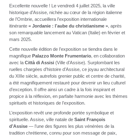
Excellente nouvelle ! Le vendredi 4 juillet 2025, la ville
historique d’Assise, nichée au cœur de la région italienne
de l’Ombrie, accueillera l’exposition internationale
itinérante
« Jordanie : l’aube du christianisme »
, après
son remarquable lancement au Vatican (Italie) en février et
mars 2025.
Cette nouvelle édition de l’exposition se tiendra dans le
magnifique
Palazzo Monte Frumentario
, en collaboration
avec la
Città di Assisi
(Ville d’Assise). Surplombant les
ruelles chargées d’histoire d’Assise, ce joyau architectural
du XIIIe siècle, autrefois grenier public et centre de charité,
a été magnifiquement restauré pour devenir un lieu culturel
d’exception. Il offre ainsi un cadre à la fois inspirant et
propice à la réflexion, en parfaite harmonie avec les thèmes
spirituels et historiques de l’exposition.
L’exposition revêt une profonde portée symbolique et
spirituelle. Assise, ville natale de
Saint François
d’Assise
— l’une des figures les plus vénérées de la
tradition chrétienne, connu pour son message de paix,