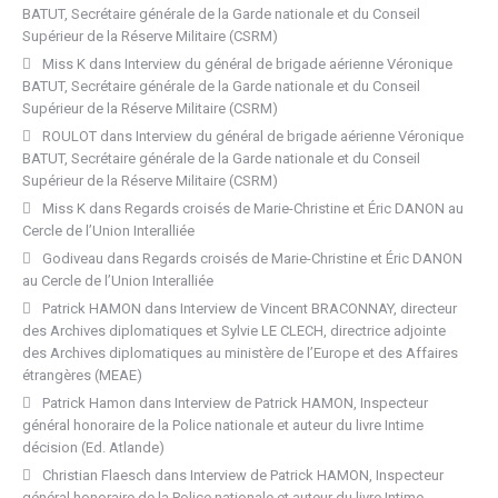
BATUT, Secrétaire générale de la Garde nationale et du Conseil
Supérieur de la Réserve Militaire (CSRM)
Miss K
dans
Interview du général de brigade aérienne Véronique
BATUT, Secrétaire générale de la Garde nationale et du Conseil
Supérieur de la Réserve Militaire (CSRM)
ROULOT
dans
Interview du général de brigade aérienne Véronique
BATUT, Secrétaire générale de la Garde nationale et du Conseil
Supérieur de la Réserve Militaire (CSRM)
Miss K
dans
Regards croisés de Marie-Christine et Éric DANON au
Cercle de l’Union Interalliée
Godiveau
dans
Regards croisés de Marie-Christine et Éric DANON
au Cercle de l’Union Interalliée
Patrick HAMON
dans
Interview de Vincent BRACONNAY, directeur
des Archives diplomatiques et Sylvie LE CLECH, directrice adjointe
des Archives diplomatiques au ministère de l’Europe et des Affaires
étrangères (MEAE)
Patrick Hamon
dans
Interview de Patrick HAMON, Inspecteur
général honoraire de la Police nationale et auteur du livre Intime
décision (Ed. Atlande)
Christian Flaesch
dans
Interview de Patrick HAMON, Inspecteur
général honoraire de la Police nationale et auteur du livre Intime