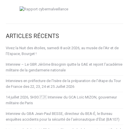
ARTICLES RÉCENTS
Vivez la Nuit des étoiles, samedi 8 août 2026, au musée de l’Air et de
l’Espace, Bourget !
Interview – Le GBR Jérôme Bisognin quitte la GAE et rejoint l’académie
militaire de la gendarmerie nationale
Interviews en préfecture de l’Isère de la préparation de l’étape du Tour
de France des 22, 23, 24 et 25 Juillet 2026
14 juillet 2026, 5H30 🇫🇷 Interview du GCA Loïc MIZON, gouverneur
militaire de Paris
Interview du GBA Jean-Paul BESSE, directeur du BEA-É, le Bureau
enquêtes accidents pour la sécurité de l’aéronautique d’État (BA107)