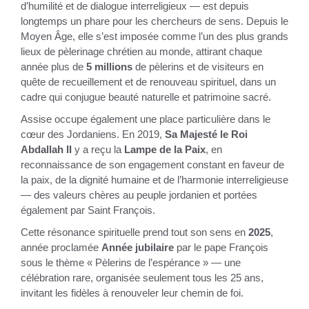
d’humilité et de dialogue interreligieux — est depuis
longtemps un phare pour les chercheurs de sens. Depuis le
Moyen Âge, elle s’est imposée comme l’un des plus grands
lieux de pèlerinage chrétien au monde, attirant chaque
année plus de
5 millions
de pèlerins et de visiteurs en
quête de recueillement et de renouveau spirituel, dans un
cadre qui conjugue beauté naturelle et patrimoine sacré.
Assise occupe également une place particulière dans le
cœur des Jordaniens. En 2019,
Sa Majesté le Roi
Abdallah II
y a reçu la
Lampe de la Paix
, en
reconnaissance de son engagement constant en faveur de
la paix, de la dignité humaine et de l’harmonie interreligieuse
— des valeurs chères au peuple jordanien et portées
également par Saint François.
Cette résonance spirituelle prend tout son sens en
2025
,
année proclamée
Année jubilaire
par le pape François
sous le thème « Pèlerins de l’espérance » — une
célébration rare, organisée seulement tous les 25 ans,
invitant les fidèles à renouveler leur chemin de foi.