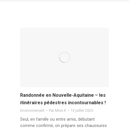
Randonnée en Nouvelle-Aquitaine – les
itinéraires pédestres incontournables !
Environnement
Par
Miss K
13 juillet 2025
Seul, en famille ou entre amis, débutant
comme confirmé, on prépare ses chaussures