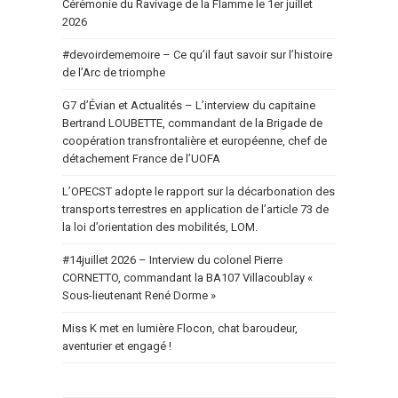
Cérémonie du Ravivage de la Flamme le 1er juillet
2026
#devoirdememoire – Ce qu’il faut savoir sur l’histoire
de l’Arc de triomphe
G7 d’Évian et Actualités – L’interview du capitaine
Bertrand LOUBETTE, commandant de la Brigade de
coopération transfrontalière et européenne, chef de
détachement France de l’UOFA
L’OPECST adopte le rapport sur la décarbonation des
transports terrestres en application de l’article 73 de
la loi d’orientation des mobilités, LOM.
#14juillet 2026 – Interview du colonel Pierre
CORNETTO, commandant la BA107 Villacoublay «
Sous-lieutenant René Dorme »
Miss K met en lumière Flocon, chat baroudeur,
aventurier et engagé !