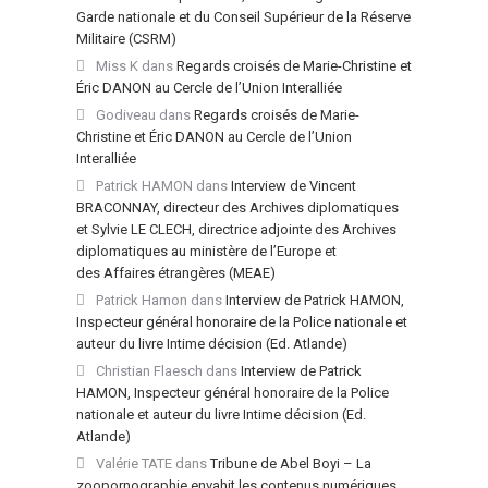
Garde nationale et du Conseil Supérieur de la Réserve
Militaire (CSRM)
Miss K
dans
Regards croisés de Marie-Christine et
Éric DANON au Cercle de l’Union Interalliée
Godiveau
dans
Regards croisés de Marie-
Christine et Éric DANON au Cercle de l’Union
Interalliée
Patrick HAMON
dans
Interview de Vincent
BRACONNAY, directeur des Archives diplomatiques
et Sylvie LE CLECH, directrice adjointe des Archives
diplomatiques au ministère de l’Europe et
des Affaires étrangères (MEAE)
Patrick Hamon
dans
Interview de Patrick HAMON,
Inspecteur général honoraire de la Police nationale et
auteur du livre Intime décision (Ed. Atlande)
Christian Flaesch
dans
Interview de Patrick
HAMON, Inspecteur général honoraire de la Police
nationale et auteur du livre Intime décision (Ed.
Atlande)
Valérie TATE
dans
Tribune de Abel Boyi – La
zoopornographie envahit les contenus numériques