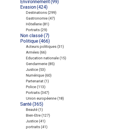
Environnement
(99)
Evasion
(424)
Destinations
(299)
Gastronomie
(47)
Hôtellerie
(81)
Portraits
(29)
Non classé
(7)
Politique
(466)
Acteurs politiques
(31)
Armées
(66)
Education nationale
(15)
Gendarmerie
(85)
Justice
(53)
Numérique
(60)
Partenariat
(1)
Police
(113)
Portraits
(347)
Union européenne
(18)
Santé
(365)
Beauté
(1)
Bien-Etre
(127)
Justice
(41)
portraits
(41)