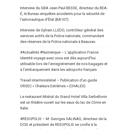
Interview du GBA Jean-Paul BESSE, directeur du BEA-
É, le Bureau enquêtes accidents pour la sécurité de
l’aéronautique d’État (BA107)
Interview de Sylvain LLEDO, contrôleur général des
services actifs de la Police nationale, commandant
des réserves de la Police nationale à Beauvau
#Actualités #Numerique – L’application France
Identité voyage avec vous est dès aujourd’hui
utilisable lors de l’enregistrement de nos bagages et
à l’embarquement dans les aéroports français
Travail interministériel – Publication d’un guide
ORSEC « Chaleurs Extrêmes » (CHALEX)
Le restaurant Mistral du Grand Hotel Villa Serbellonin
est un théâtre ouvert sur les eaux du lac de Côme en
Italie
#RESOPOLIS – M. Georges SALINAS, directeur de la
DCIS et président de RESOPOLIS se confie à la