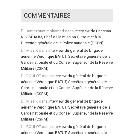
COMMENTAIRES
Tamazount mohamed
dans
Interview de Christian
NUSSBAUM, Chef de la mission Outre-mer à la
Direction générale de la Police nationale (DGPN)
Miss K
dans
Interview du général de brigade
aérienne Véronique BATUT, Secrétaire générale de la
Garde nationale et du Conseil Supérieur de la Réserve
Militaire (CSRM)
ROULOT
dans
Interview du général de brigade
aérienne Véronique BATUT, Secrétaire générale de la
Garde nationale et du Conseil Supérieur de la Réserve
Militaire (CSRM)
Miss K
dans
Interview du général de brigade
aérienne Véronique BATUT, Secrétaire générale de la
Garde nationale et du Conseil Supérieur de la Réserve
Militaire (CSRM)
ROULOT
dans
Interview du général de brigade
aérienne Véronique BATUT, Secrétaire générale de la