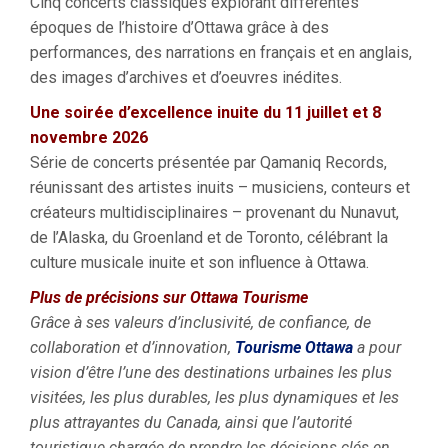
Cinq concerts classiques explorant différentes
époques de l’histoire d’Ottawa grâce à des
performances, des narrations en français et en anglais,
des images d’archives et d’oeuvres inédites.
Une soirée d’excellence inuite du 11 juillet et 8
novembre 2026
Série de concerts présentée par Qamaniq Records,
réunissant des artistes inuits – musiciens, conteurs et
créateurs multidisciplinaires – provenant du Nunavut,
de l’Alaska, du Groenland et de Toronto, célébrant la
culture musicale inuite et son influence à Ottawa.
Plus de précisions sur Ottawa Tourisme
Grâce à ses valeurs d’inclusivité, de confiance, de
collaboration et d’innovation,
Tourisme Ottawa
a pour
vision d’être l’une des destinations urbaines les plus
visitées, les plus durables, les plus dynamiques et les
plus attrayantes du Canada, ainsi que l’autorité
touristique chargée de prendre les décisions clés en