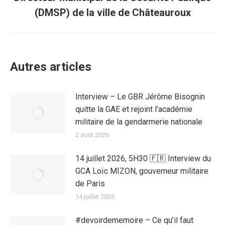
(DMSP) de la ville de Châteauroux
Autres articles
Interview – Le GBR Jérôme Bisognin
quitte la GAE et rejoint l’académie
militaire de la gendarmerie nationale
2 août 2026
14 juillet 2026, 5H30 🇫🇷 Interview du
GCA Loïc MIZON, gouverneur militaire
de Paris
14 juillet 2026
#devoirdememoire – Ce qu’il faut