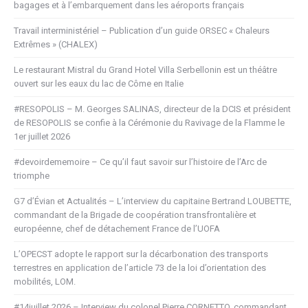
bagages et à l’embarquement dans les aéroports français
Travail interministériel – Publication d’un guide ORSEC « Chaleurs
Extrêmes » (CHALEX)
Le restaurant Mistral du Grand Hotel Villa Serbellonin est un théâtre
ouvert sur les eaux du lac de Côme en Italie
#RESOPOLIS – M. Georges SALINAS, directeur de la DCIS et président
de RESOPOLIS se confie à la Cérémonie du Ravivage de la Flamme le
1er juillet 2026
#devoirdememoire – Ce qu’il faut savoir sur l’histoire de l’Arc de
triomphe
G7 d’Évian et Actualités – L’interview du capitaine Bertrand LOUBETTE,
commandant de la Brigade de coopération transfrontalière et
européenne, chef de détachement France de l’UOFA
L’OPECST adopte le rapport sur la décarbonation des transports
terrestres en application de l’article 73 de la loi d’orientation des
mobilités, LOM.
#14juillet 2026 – Interview du colonel Pierre CORNETTO, commandant