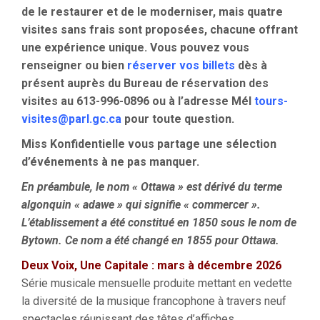
de le restaurer et de le moderniser, mais quatre
visites sans frais sont proposées, chacune offrant
une expérience unique. Vous pouvez vous
renseigner ou bien
réserver vos billets
dès à
présent auprès du Bureau de réservation des
visites au 613-996-0896 ou à l’adresse Mél
tours-
visites@parl.gc.ca
pour toute question.
Miss Konfidentielle vous partage une sélection
d’événements à ne pas manquer.
En préambule, le nom « Ottawa » est dérivé du terme
algonquin « adawe » qui signifie « commercer »
.
L’établissement a été constitué en 1850 sous le nom de
Bytown. Ce nom a été changé en 1855 pour Ottawa.
Deux Voix, Une Capitale : mars à décembre 2026
Série musicale mensuelle produite mettant en vedette
la diversité de la musique francophone à travers neuf
spectacles réunissant des têtes d’affiches