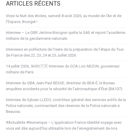
ARTICLES RÉCENTS
Vivez la Nuit des étoiles, samedi 8 août 2026, au musée de l’Air et de
l’Espace, Bourget !
Interview – Le GBR Jérôme Bisognin quitte la GAE et rejoint l’académie
militaire de la gendarmerie nationale
Interviews en préfecture de l’Isère de la préparation de l’étape du Tour
de France des 22, 23, 24 et 25 Juillet 2026
14 juillet 2026, 5H30 🇫🇷 Interview du GCA Loïc MIZON, gouverneur
militaire de Paris
Interview du GBA Jean-Paul BESSE, directeur du BEA-É, le Bureau
enquêtes accidents pour la sécurité de l’aéronautique d’État (BA107)
Interview de Sylvain LLEDO, contrôleur général des services actifs de la
Police nationale, commandant des réserves de la Police nationale à
Beauvau
#Actualités #Numerique – L’application France Identité voyage avec
vous est dès aujourd’hui utilisable lors de l’enregistrement de nos