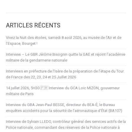
ARTICLES RÉCENTS
Vivez la Nuit des étoiles, samedi 8 août 2026, au musée de l’Air et de
l’Espace, Bourget !
Interview – Le GBR Jérôme Bisognin quitte la GAE et rejoint l’académie
militaire de la gendarmerie nationale
Interviews en préfecture de l’Isère de la préparation de l’étape du Tour
de France des 22, 23, 24 et 25 Juillet 2026
14 juillet 2026, 5H30 🇫🇷 Interview du GCA Loïc MIZON, gouverneur
militaire de Paris
Interview du GBA Jean-Paul BESSE, directeur du BEA-É, le Bureau
enquêtes accidents pour la sécurité de l’aéronautique d’État (BA107)
Interview de Sylvain LLEDO, contrôleur général des services actifs de la
Police nationale, commandant des réserves de la Police nationale à