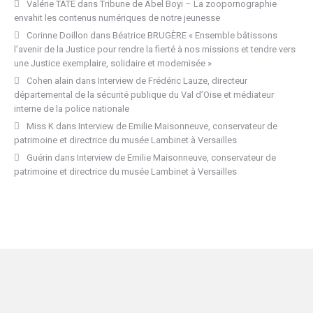
Valérie TATE
dans
Tribune de Abel Boyi – La zoopornographie
envahit les contenus numériques de notre jeunesse
Corinne Doillon
dans
Béatrice BRUGÈRE « Ensemble bâtissons
l’avenir de la Justice pour rendre la fierté à nos missions et tendre vers
une Justice exemplaire, solidaire et modernisée »
Cohen alain
dans
Interview de Frédéric Lauze, directeur
départemental de la sécurité publique du Val d’Oise et médiateur
interne de la police nationale
Miss K
dans
Interview de Emilie Maisonneuve, conservateur de
patrimoine et directrice du musée Lambinet à Versailles
Guérin
dans
Interview de Emilie Maisonneuve, conservateur de
patrimoine et directrice du musée Lambinet à Versailles