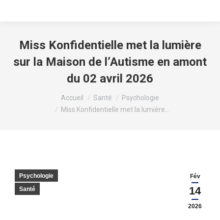
Miss Konfidentielle met la lumière
sur la Maison de l’Autisme en amont
du 02 avril 2026
Vous êtes ici :
Accueil
Santé
Psychologie
Miss Konfidentielle met la lumière…
Psychologie
Fév
14
Santé
2026