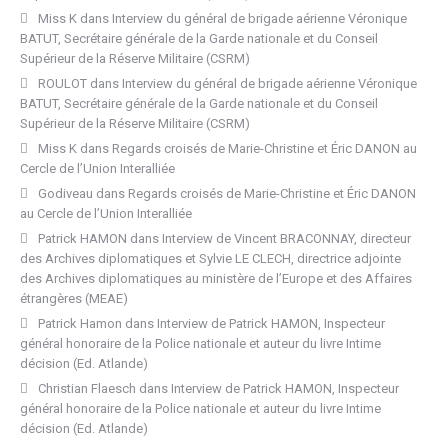
Miss K
dans
Interview du général de brigade aérienne Véronique
BATUT, Secrétaire générale de la Garde nationale et du Conseil
Supérieur de la Réserve Militaire (CSRM)
ROULOT
dans
Interview du général de brigade aérienne Véronique
BATUT, Secrétaire générale de la Garde nationale et du Conseil
Supérieur de la Réserve Militaire (CSRM)
Miss K
dans
Regards croisés de Marie-Christine et Éric DANON au
Cercle de l’Union Interalliée
Godiveau
dans
Regards croisés de Marie-Christine et Éric DANON
au Cercle de l’Union Interalliée
Patrick HAMON
dans
Interview de Vincent BRACONNAY, directeur
des Archives diplomatiques et Sylvie LE CLECH, directrice adjointe
des Archives diplomatiques au ministère de l’Europe et des Affaires
étrangères (MEAE)
Patrick Hamon
dans
Interview de Patrick HAMON, Inspecteur
général honoraire de la Police nationale et auteur du livre Intime
décision (Ed. Atlande)
Christian Flaesch
dans
Interview de Patrick HAMON, Inspecteur
général honoraire de la Police nationale et auteur du livre Intime
décision (Ed. Atlande)