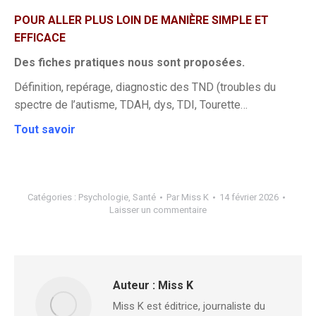
POUR ALLER PLUS LOIN DE MANIÈRE SIMPLE ET
EFFICACE
Des fiches pratiques nous sont proposées.
Définition, repérage, diagnostic des TND (troubles du
spectre de l’autisme, TDAH, dys, TDI, Tourette…
Tout savoir
Catégories :
Psychologie
,
Santé
Par
Miss K
14 février 2026
Laisser un commentaire
Auteur :
Miss K
Miss K est éditrice, journaliste du