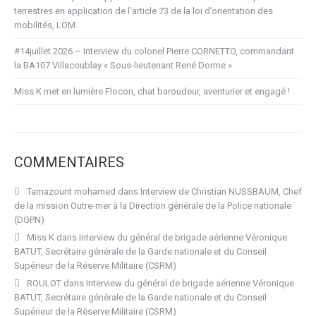
terrestres en application de l’article 73 de la loi d’orientation des
mobilités, LOM.
#14juillet 2026 – Interview du colonel Pierre CORNETTO, commandant
la BA107 Villacoublay « Sous-lieutenant René Dorme »
Miss K met en lumière Flocon, chat baroudeur, aventurier et engagé !
COMMENTAIRES
Tamazount mohamed
dans
Interview de Christian NUSSBAUM, Chef
de la mission Outre-mer à la Direction générale de la Police nationale
(DGPN)
Miss K
dans
Interview du général de brigade aérienne Véronique
BATUT, Secrétaire générale de la Garde nationale et du Conseil
Supérieur de la Réserve Militaire (CSRM)
ROULOT
dans
Interview du général de brigade aérienne Véronique
BATUT, Secrétaire générale de la Garde nationale et du Conseil
Supérieur de la Réserve Militaire (CSRM)