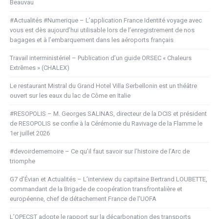
Beauvau
#Actualités #Numerique – L’application France Identité voyage avec
vous est dès aujourd’hui utilisable lors de l’enregistrement de nos
bagages et à l’embarquement dans les aéroports français
Travail interministériel – Publication d’un guide ORSEC « Chaleurs
Extrêmes » (CHALEX)
Le restaurant Mistral du Grand Hotel Villa Serbellonin est un théâtre
ouvert sur les eaux du lac de Côme en Italie
#RESOPOLIS – M. Georges SALINAS, directeur de la DCIS et président
de RESOPOLIS se confie à la Cérémonie du Ravivage de la Flamme le
1er juillet 2026
#devoirdememoire – Ce qu’il faut savoir sur l’histoire de l’Arc de
triomphe
G7 d’Évian et Actualités – L’interview du capitaine Bertrand LOUBETTE,
commandant de la Brigade de coopération transfrontalière et
européenne, chef de détachement France de l’UOFA
L’OPECST adopte le rapport sur la décarbonation des transports