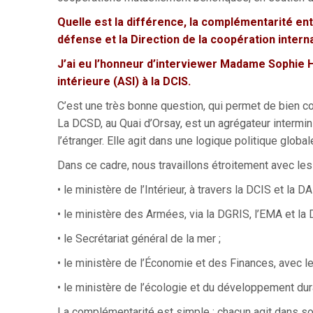
Quelle est la différence, la complémentarité ent
défense et la Direction de la coopération interna
J’ai eu l’honneur d’interviewer Madame Sophie
intérieure (ASI) à la DCIS.
C’est une très bonne question, qui permet de bien c
La DCSD, au Quai d’Orsay, est un agrégateur intermin
l’étranger. Elle agit dans une logique politique globa
Dans ce cadre, nous travaillons étroitement avec les
• le ministère de l’Intérieur, à travers la DCIS et la
• le ministère des Armées, via la DGRIS, l’EMA et la
• le Secrétariat général de la mer ;
• le ministère de l’Économie et des Finances, avec l
• le ministère de l’écologie et du développement dur
La complémentarité est simple : chacun agit dans 