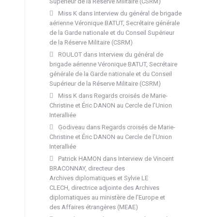
Supérieur de la Réserve Militaire (CSRM)
Miss K
dans
Interview du général de brigade
aérienne Véronique BATUT, Secrétaire générale
de la Garde nationale et du Conseil Supérieur
de la Réserve Militaire (CSRM)
ROULOT
dans
Interview du général de
brigade aérienne Véronique BATUT, Secrétaire
générale de la Garde nationale et du Conseil
Supérieur de la Réserve Militaire (CSRM)
Miss K
dans
Regards croisés de Marie-
Christine et Éric DANON au Cercle de l’Union
Interalliée
Godiveau
dans
Regards croisés de Marie-
Christine et Éric DANON au Cercle de l’Union
Interalliée
Patrick HAMON
dans
Interview de Vincent
BRACONNAY, directeur des
Archives diplomatiques et Sylvie LE
CLECH, directrice adjointe des Archives
diplomatiques au ministère de l’Europe et
des Affaires étrangères (MEAE)