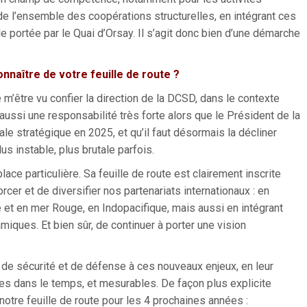
e l’ensemble des coopérations structurelles, en intégrant ces
e portée par le Quai d’Orsay. Il s’agit donc bien d’une démarche
onnaître de votre feuille de route ?
 m’être vu confier la direction de la DCSD, dans le contexte
aussi une responsabilité très forte alors que le Président de la
ale stratégique en 2025, et qu’il faut désormais la décliner
us instable, plus brutale parfois.
ce particulière. Sa feuille de route est clairement inscrite
orcer et de diversifier nos partenariats internationaux : en
 et en mer Rouge, en Indopacifique, mais aussi en intégrant
iques. Et bien sûr, de continuer à porter une vision
 de sécurité et de défense à ces nouveaux enjeux, en leur
ées dans le temps, et mesurables. De façon plus explicite
notre feuille de route pour les 4 prochaines années :