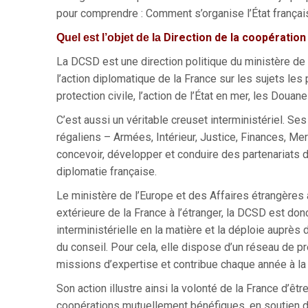
pour comprendre : Comment s’organise l’État françai
Direction de la coopération
Quel est l’objet de la
La DCSD est une direction politique du ministère de 
l’action diplomatique de la France sur les sujets les 
protection civile, l’action de l’État en mer, les Douane
C’est aussi un véritable creuset interministériel. S
régaliens – Armées, Intérieur, Justice, Finances, Mer
concevoir, développer et conduire des partenariats 
diplomatie française.
Le ministère de l’Europe et des Affaires étrangères 
extérieure de la France à l’étranger, la DCSD est do
interministérielle en la matière et la déploie auprès 
du conseil. Pour cela, elle dispose d’un réseau de 
missions d’expertise et contribue chaque année à la
Son action illustre ainsi la volonté de la France d’ê
coopérations mutuellement bénéfiques, en soutien de