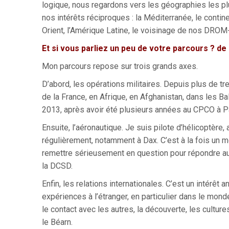
logique, nous regardons vers les géographies les pl
nos intérêts réciproques : la Méditerranée, le continen
Orient, l’Amérique Latine, le voisinage de nos DR
Et si vous parliez un peu de votre parcours ? de
Mon parcours repose sur trois grands axes.
D’abord, les opérations militaires. Depuis plus de t
de la France, en Afrique, en Afghanistan, dans les B
2013, après avoir été plusieurs années au CPCO à Pa
Ensuite, l’aéronautique. Je suis pilote d’hélicoptère,
régulièrement, notamment à Dax. C’est à la fois un m
remettre sérieusement en question pour répondre au
la DCSD.
Enfin, les relations internationales. C’est un intérêt
expériences à l’étranger, en particulier dans le mo
le contact avec les autres, la découverte, les cultur
le Béarn.