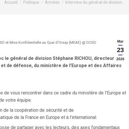
Accueil
Politique
Armées
Interview du général de division…
Mar
DCSD et Miss Konfidentielle au Quai d'Orsay (MEAE) @ DCSD
23
c le général de division Stéphane RICHOU, directeur de la
2026
 et de défense, du ministère de l’Europe et des Affaires
e de vous rencontrer dans ce cadre du ministère de l’Europe et
e votre équipe.
on de la coopération de sécurité et de
ique de la France en Europe et à l’international.
propose de partager avec les lecteurs, des axes fondamentaux