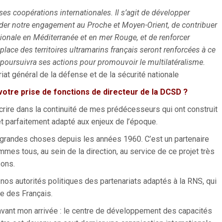
ses coopérations internationales. Il s’agit de
développer
olider notre engagement au Proche
et Moyen-Orient, de contribuer
gionale en
Méditerranée et en mer Rouge, et de renforcer
place des territoires ultramarins français seront renforcées à ce
e poursuivra ses actions pour promouvoir le multilatéralisme.
iat général de la défense et de la sécurité nationale
votre prise de fonctions de
directeur de la DCSD ?
scrire dans la continuité de mes prédécesseurs qui ont construit
r et parfaitement adapté aux enjeux de l’époque.
 grandes choses depuis les années 1960. C’est un partenaire
es tous, au sein de la direction, au service de ce projet très
sons.
nos autorités politiques des partenariats adaptés à la RNS, qui
le des Français.
vant mon arrivée : le centre de développement des capacités