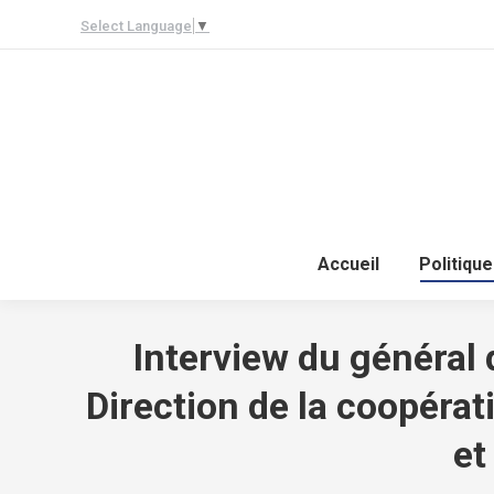
Select Language
▼
Accueil
Politique
Interview du général 
Direction de la coopérat
et