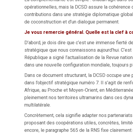
opérationnelles, mais la DCSD assure la cohérence d
contributions dans une stratégie diplomatique global
de coconstruction et d’un dialogue permanent.
Je vous remercie général. Quelle est la clef à c
D’abord, je dois dire que c’est une immense fierté de
stratégique que nous connaissons aujourd’hui. C’est 
République a signé l’actualisation de la Revue nation
dans une nouvelle configuration mondiale, toujours pl
Dans ce document structurant, la DCSD occupe une pla
dans l’objectif stratégique numéro 7. Il s’agit de renf
Afrique, au Proche et Moyen-Orient, en Méditerranée
pleinement nos territoires ultramarins dans ces dynam
multilatérale.
Concrètement, cela signifie adapter nos partenariats
proposant des coopérations utiles, concrètes, limit
encore, le paragraphe 565 de la RNS fixe clairement 