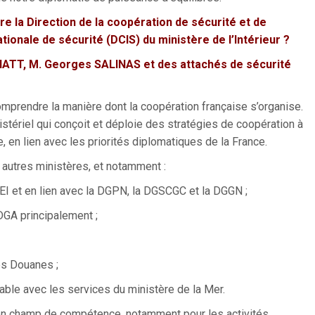
re la Direction de la coopération de sécurité et
de
tionale de sécurité (DCIS) du ministère de l’Intérieur ?
 HATT, M. Georges SALINAS et des attachés de sécurité
omprendre la manière dont la coopération française s’organise.
istériel qui conçoit et déploie des stratégies de coopération à
le, en lien avec les priorités diplomatiques de la France.
 autres ministères, et notamment :
 DAEI et en lien avec la DGPN, la DGSCGC et la DGGN ;
 DGA principalement ;
es Douanes ;
able avec les services du ministère de la Mer.
son champ de compétence, notamment pour les activités