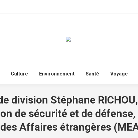
Accueil
Politique
Culture
Environnem
Culture
Environnement
Santé
Voyage
de division Stéphane RICHOU,
ion de sécurité et de défense,
 des Affaires étrangères (ME
Vous êtes ici :