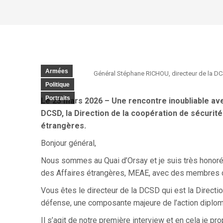
Armées
Général Stéphane RICHOU, directeur de la 
Politique
Portraits
Le 23 mars 2026 – Une rencontre inoubliable ave
DCSD, la Direction de la coopération de sécurité
étrangères.
Bonjour général,
Nous sommes au Quai d’Orsay et je suis très honoré
des Affaires étrangères, MEAE, avec des membres d
Vous êtes le directeur de la DCSD qui est la Directi
défense, une composante majeure de l’action diplomat
Il s’agit de notre première interview et en cela je 