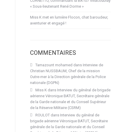
CORNETTO, commandant la BA107 Villacoublay
« Sous-lieutenant René Dorme »
Miss K met en lumière Flocon, chat baroudeur,
aventurier et engagé !
COMMENTAIRES
Tamazount mohamed
dans
Interview de
Christian NUSSBAUM, Chef de la mission
Outre-mer à la Direction générale de la Police
nationale (DGPN)
Miss K
dans
Interview du général de brigade
aérienne Véronique BATUT, Secrétaire générale
de la Garde nationale et du Conseil Supérieur
de la Réserve Militaire (CSRM)
ROULOT
dans
Interview du général de
brigade aérienne Véronique BATUT, Secrétaire
générale de la Garde nationale et du Conseil