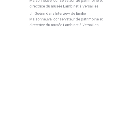
Maisonneuve, conservateur de patrimoine et
directrice du musée Lambinet à Versailles
Guérin
dans
Interview de Emilie
Maisonneuve, conservateur de patrimoine et
directrice du musée Lambinet à Versailles