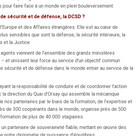
s pour faire face à un monde en plein bouleversement.
 de sécurité
et de défense,
la
DCSD ?
l’Europe et des Affaires étrangères. Elle est au cœur de
plus sensibles que sont la défense, la sécurité intérieure, la
s et la Justice.
es agents viennent de l’ensemble des grands ministères
 – et unissent leur force au service d’un objectif commun :
de sécurité et de défense dans le monde entier au service de la
ayant la responsabilité de conduire et de coordonner l’action
nc la direction du Quai d’Orsay qui assemble la mécanique
de nos partenaires par le biais de la formation, de l’expertise et
près de 300 coopérants dans le monde, organise près de 500
 formation de plus de 40 000 stagiaires.
tre un partenaire de souveraineté fiable, mettant en œuvre des
 notre diplomatie de puissance d’équilibres.