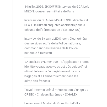
14 juillet 2026, 5H30 🇫🇷 Interview du GCA Loïc
MIZON, gouverneur militaire de Paris
Interview du GBA Jean-Paul BESSE, directeur du
BEA-É, le Bureau enquêtes accidents pour la
sécurité de l’aéronautique d’État (BA107)
Interview de Sylvain LLEDO, contrôleur général
des services actifs de la Police nationale,
commandant des réserves de la Police
nationale à Beauvau
#Actualités #Numerique – L’application France
Identité voyage avec vous est dès aujourd’hui
utilisable lors de l’enregistrement de nos
bagages et à l’embarquement dans les
aéroports français
Travail interministériel – Publication d’un guide
ORSEC « Chaleurs Extrêmes » (CHALEX)
Le restaurant Mistral du Grand Hotel Villa