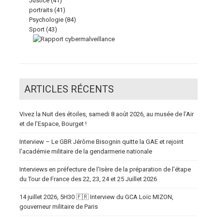
Justice
(41)
portraits
(41)
Psychologie
(84)
Sport
(43)
ARTICLES RÉCENTS
Vivez la Nuit des étoiles, samedi 8 août 2026, au musée de l’Air
et de l’Espace, Bourget !
Interview – Le GBR Jérôme Bisognin quitte la GAE et rejoint
l’académie militaire de la gendarmerie nationale
Interviews en préfecture de l’Isère de la préparation de l’étape
du Tour de France des 22, 23, 24 et 25 Juillet 2026
14 juillet 2026, 5H30 🇫🇷 Interview du GCA Loïc MIZON,
gouverneur militaire de Paris