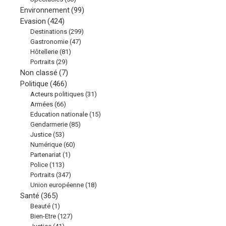
Environnement
(99)
Evasion
(424)
Destinations
(299)
Gastronomie
(47)
Hôtellerie
(81)
Portraits
(29)
Non classé
(7)
Politique
(466)
Acteurs politiques
(31)
Armées
(66)
Education nationale
(15)
Gendarmerie
(85)
Justice
(53)
Numérique
(60)
Partenariat
(1)
Police
(113)
Portraits
(347)
Union européenne
(18)
Santé
(365)
Beauté
(1)
Bien-Etre
(127)