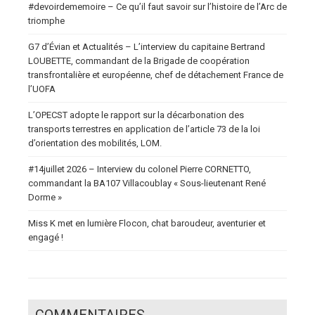
#devoirdememoire – Ce qu’il faut savoir sur l’histoire de l’Arc de
triomphe
G7 d’Évian et Actualités – L’interview du capitaine Bertrand
LOUBETTE, commandant de la Brigade de coopération
transfrontalière et européenne, chef de détachement France de
l’UOFA
L’OPECST adopte le rapport sur la décarbonation des
transports terrestres en application de l’article 73 de la loi
d’orientation des mobilités, LOM.
#14juillet 2026 – Interview du colonel Pierre CORNETTO,
commandant la BA107 Villacoublay « Sous-lieutenant René
Dorme »
Miss K met en lumière Flocon, chat baroudeur, aventurier et
engagé !
COMMENTAIRES