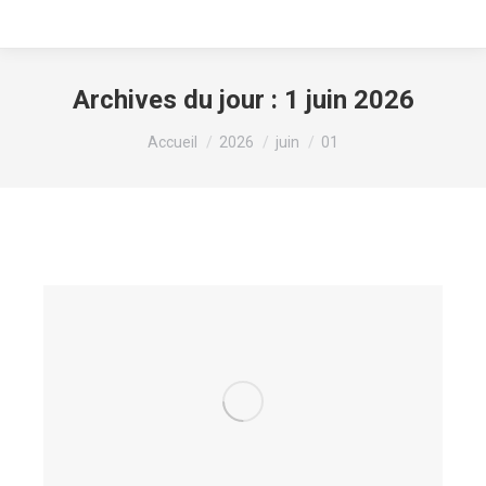
Archives du jour :
1 juin 2026
Vous êtes ici :
Accueil
2026
juin
01