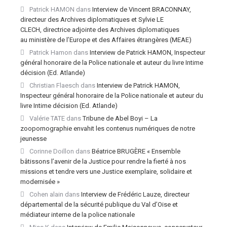
Patrick HAMON
dans
Interview de Vincent BRACONNAY,
directeur des Archives diplomatiques et Sylvie LE
CLECH, directrice adjointe des Archives diplomatiques
au ministère de l’Europe et des Affaires étrangères (MEAE)
Patrick Hamon
dans
Interview de Patrick HAMON, Inspecteur
général honoraire de la Police nationale et auteur du livre Intime
décision (Ed. Atlande)
Christian Flaesch
dans
Interview de Patrick HAMON,
Inspecteur général honoraire de la Police nationale et auteur du
livre Intime décision (Ed. Atlande)
Valérie TATE
dans
Tribune de Abel Boyi – La
zoopornographie envahit les contenus numériques de notre
jeunesse
Corinne Doillon
dans
Béatrice BRUGÈRE « Ensemble
bâtissons l’avenir de la Justice pour rendre la fierté à nos
missions et tendre vers une Justice exemplaire, solidaire et
modernisée »
Cohen alain
dans
Interview de Frédéric Lauze, directeur
départemental de la sécurité publique du Val d’Oise et
médiateur interne de la police nationale