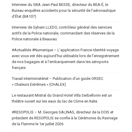
Interview du GBA Jean-Paul BESSE, directeur du BEA-É, le
Bureau enquêtes accidents pour la sécurité de l’aéronautique
d’État (BA107)
Interview de Sylvain LLEDO, contrôleur général des services
actifs de la Police nationale, commandant des réserves de la
Police nationale à Beauvau
#Actualités #Numerique – L’application France Identité voyage
avec vous est dès aujourd’hui utilisable lors de l’enregistrement
de nos bagages et à l’embarquement dans les aéroports
français
Travail interministériel – Publication d’un guide ORSEC
« Chaleurs Extrêmes » (CHALEX)
Le restaurant Mistral du Grand Hotel Villa Serbellonin est un
théâtre ouvert sur les eaux du lac de Côme en Italie
#RESOPOLIS – M. Georges SALINAS, directeur de la DCIS et
président de RESOPOLIS se confie à la Cérémonie du Ravivage
de la Flamme le 1er juillet 2026