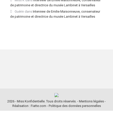
Miss K
dans
Interview de Emilie Maisonneuve, conservateur
de patrimoine et directrice du musée Lambinet à Versailles
Guérin
dans
Interview de Emilie Maisonneuve, conservateur
de patrimoine et directrice du musée Lambinet à Versailles
2026 - Miss Konfidentielle. Tous droits réservés. -
Mentions légales
-
Réalisation : Fiatte.com
-
Politique des données personnelles