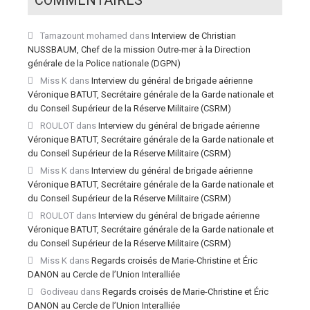
Tamazount mohamed
dans
Interview de Christian
NUSSBAUM, Chef de la mission Outre-mer à la Direction
générale de la Police nationale (DGPN)
Miss K
dans
Interview du général de brigade aérienne
Véronique BATUT, Secrétaire générale de la Garde nationale et
du Conseil Supérieur de la Réserve Militaire (CSRM)
ROULOT
dans
Interview du général de brigade aérienne
Véronique BATUT, Secrétaire générale de la Garde nationale et
du Conseil Supérieur de la Réserve Militaire (CSRM)
Miss K
dans
Interview du général de brigade aérienne
Véronique BATUT, Secrétaire générale de la Garde nationale et
du Conseil Supérieur de la Réserve Militaire (CSRM)
ROULOT
dans
Interview du général de brigade aérienne
Véronique BATUT, Secrétaire générale de la Garde nationale et
du Conseil Supérieur de la Réserve Militaire (CSRM)
Miss K
dans
Regards croisés de Marie-Christine et Éric
DANON au Cercle de l’Union Interalliée
Godiveau
dans
Regards croisés de Marie-Christine et Éric
DANON au Cercle de l’Union Interalliée