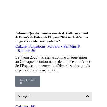
Défense – Que devons-nous retenir du Colloque annuel
de l’armée de l’Air et de l’Espace 2026 sur le thème : «
Gagner le combat aérospatial » ?
Culture
,
Formations
,
Portraits
Par
Miss K
8 juin 2026
Le 7 juin 2026 – Présente comme chaque année
au Colloque incontournable de l’armée de l’Air et
de l’Espace, qui permet de fédérer les plus grands
experts sur les thématiques…
Lire la suite
Navigation
Culture
(418)