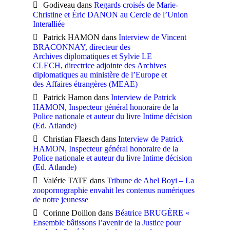
Godiveau
dans
Regards croisés de Marie-
Christine et Éric DANON au Cercle de l’Union
Interalliée
Patrick HAMON
dans
Interview de Vincent
BRACONNAY, directeur des
Archives diplomatiques et Sylvie LE
CLECH, directrice adjointe des Archives
diplomatiques au ministère de l’Europe et
des Affaires étrangères (MEAE)
Patrick Hamon
dans
Interview de Patrick
HAMON, Inspecteur général honoraire de la
Police nationale et auteur du livre Intime décision
(Ed. Atlande)
Christian Flaesch
dans
Interview de Patrick
HAMON, Inspecteur général honoraire de la
Police nationale et auteur du livre Intime décision
(Ed. Atlande)
Valérie TATE
dans
Tribune de Abel Boyi – La
zoopornographie envahit les contenus numériques
de notre jeunesse
Corinne Doillon
dans
Béatrice BRUGÈRE «
Ensemble bâtissons l’avenir de la Justice pour