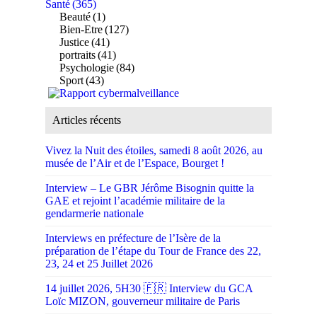
Santé
(365)
Beauté
(1)
Bien-Etre
(127)
Justice
(41)
portraits
(41)
Psychologie
(84)
Sport
(43)
Articles récents
Vivez la Nuit des étoiles, samedi 8 août 2026, au
musée de l’Air et de l’Espace, Bourget !
Interview – Le GBR Jérôme Bisognin quitte la
GAE et rejoint l’académie militaire de la
gendarmerie nationale
Interviews en préfecture de l’Isère de la
préparation de l’étape du Tour de France des 22,
23, 24 et 25 Juillet 2026
14 juillet 2026, 5H30 🇫🇷 Interview du GCA
Loïc MIZON, gouverneur militaire de Paris