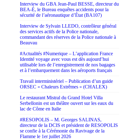
Interview du GBA Jean-Paul BESSE, directeur du
BEA-É, le Bureau enquêtes accidents pour la
sécurité de l’aéronautique d’État (BA107)
Interview de Sylvain LLEDO, contrôleur général
des services actifs de la Police nationale,
commandant des réserves de la Police nationale à
Beauvau
#Actualités #Numerique – L’application France
Identité voyage avec vous est dès aujourd’hui
utilisable lors de l’enregistrement de nos bagages
et à l’embarquement dans les aéroports français
Travail interministériel – Publication d’un guide
ORSEC « Chaleurs Extrêmes » (CHALEX)
Le restaurant Mistral du Grand Hotel Villa
Serbellonin est un théâtre ouvert sur les eaux du
lac de Côme en Italie
#RESOPOLIS – M. Georges SALINAS,
directeur de la DCIS et président de RESOPOLIS
se confie à la Cérémonie du Ravivage de la
Flamme le 1er juillet 2026