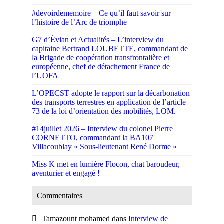
#devoirdememoire – Ce qu’il faut savoir sur
l’histoire de l’Arc de triomphe
G7 d’Évian et Actualités – L’interview du
capitaine Bertrand LOUBETTE, commandant de
la Brigade de coopération transfrontalière et
européenne, chef de détachement France de
l’UOFA
L’OPECST adopte le rapport sur la décarbonation
des transports terrestres en application de l’article
73 de la loi d’orientation des mobilités, LOM.
#14juillet 2026 – Interview du colonel Pierre
CORNETTO, commandant la BA107
Villacoublay « Sous-lieutenant René Dorme »
Miss K met en lumière Flocon, chat baroudeur,
aventurier et engagé !
Commentaires
Tamazount mohamed
dans
Interview de