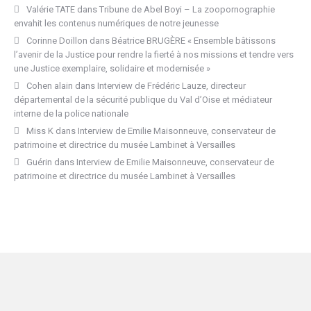
Valérie TATE
dans
Tribune de Abel Boyi – La zoopornographie
envahit les contenus numériques de notre jeunesse
Corinne Doillon
dans
Béatrice BRUGÈRE « Ensemble bâtissons
l’avenir de la Justice pour rendre la fierté à nos missions et tendre vers
une Justice exemplaire, solidaire et modernisée »
Cohen alain
dans
Interview de Frédéric Lauze, directeur
départemental de la sécurité publique du Val d’Oise et médiateur
interne de la police nationale
Miss K
dans
Interview de Emilie Maisonneuve, conservateur de
patrimoine et directrice du musée Lambinet à Versailles
Guérin
dans
Interview de Emilie Maisonneuve, conservateur de
patrimoine et directrice du musée Lambinet à Versailles