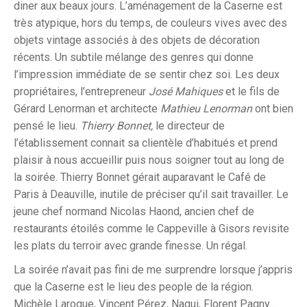
diner aux beaux jours. L’aménagement de la Caserne est
très atypique, hors du temps, de couleurs vives avec des
objets vintage associés à des objets de décoration
récents. Un subtile mélange des genres qui donne
l’impression immédiate de se sentir chez soi. Les deux
propriétaires, l’entrepreneur
José Mahiques
et le fils de
Gérard Lenorman et architecte
Mathieu Lenorman
ont bien
pensé le lieu.
Thierry Bonnet,
le directeur de
l’établissement connait sa clientèle d’habitués et prend
plaisir à nous accueillir puis nous soigner tout au long de
la soirée. Thierry Bonnet gérait auparavant le Café de
Paris à Deauville, inutile de préciser qu’il sait travailler. Le
jeune chef normand Nicolas Haond, ancien chef de
restaurants étoilés comme le Cappeville à Gisors revisite
les plats du terroir avec grande finesse. Un régal.
La soirée n’avait pas fini de me surprendre lorsque j’appris
que la Caserne est le lieu des people de la région.
Michèle Laroque, Vincent Pérez, Nagui, Florent Pagny…