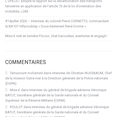
L’OPECST adopte le rapport sur la décarbonation des transports
terrestres en application de l’article 73 de la loi d’orientation des
mobilités, LOM.
#14juillet 2026 – Interview du colonel Pierre CORNETTO, commandant
la BA107 Villacoublay « Sous-lieutenant René Dorme »
Miss K met en lumière Flocon, chat baroudeur, aventurier et engagé !
COMMENTAIRES
Tamazount mohamed
dans
Interview de Christian NUSSBAUM, Chef
de la mission Outre-mer à la Direction générale de la Police nationale
(DGPN)
Miss K
dans
Interview du général de brigade aérienne Véronique
BATUT, Secrétaire générale de la Garde nationale et du Conseil
Supérieur de la Réserve Militaire (CSRM)
ROULOT
dans
Interview du général de brigade aérienne Véronique
BATUT, Secrétaire générale de la Garde nationale et du Conseil