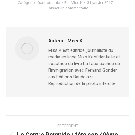
Catégorie :
Gastronomie
Par
Miss K
31 janvier 2017
Laisser un commentaire
Auteur :
Miss K
Miss K est éditrice, journaliste du
media en ligne Miss Konfidentielle et
coautrice du livre La face cachée de
l'immigration avec Fernand Gontier
aux Editions Baudelaire.
Reproduction de la photo interdite.
Navigation
PRÉCÉDENT
Le Centre Pompidou fête son 40ème