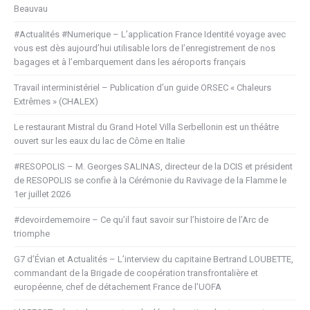
Beauvau
#Actualités #Numerique – L’application France Identité voyage avec
vous est dès aujourd’hui utilisable lors de l’enregistrement de nos
bagages et à l’embarquement dans les aéroports français
Travail interministériel – Publication d’un guide ORSEC « Chaleurs
Extrêmes » (CHALEX)
Le restaurant Mistral du Grand Hotel Villa Serbellonin est un théâtre
ouvert sur les eaux du lac de Côme en Italie
#RESOPOLIS – M. Georges SALINAS, directeur de la DCIS et président
de RESOPOLIS se confie à la Cérémonie du Ravivage de la Flamme le
1er juillet 2026
#devoirdememoire – Ce qu’il faut savoir sur l’histoire de l’Arc de
triomphe
G7 d’Évian et Actualités – L’interview du capitaine Bertrand LOUBETTE,
commandant de la Brigade de coopération transfrontalière et
européenne, chef de détachement France de l’UOFA