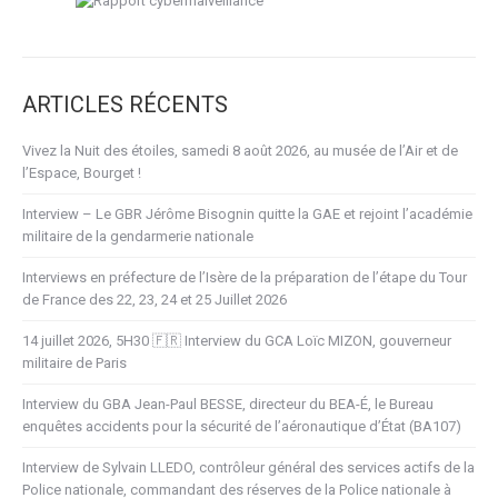
ARTICLES RÉCENTS
Vivez la Nuit des étoiles, samedi 8 août 2026, au musée de l’Air et de
l’Espace, Bourget !
Interview – Le GBR Jérôme Bisognin quitte la GAE et rejoint l’académie
militaire de la gendarmerie nationale
Interviews en préfecture de l’Isère de la préparation de l’étape du Tour
de France des 22, 23, 24 et 25 Juillet 2026
14 juillet 2026, 5H30 🇫🇷 Interview du GCA Loïc MIZON, gouverneur
militaire de Paris
Interview du GBA Jean-Paul BESSE, directeur du BEA-É, le Bureau
enquêtes accidents pour la sécurité de l’aéronautique d’État (BA107)
Interview de Sylvain LLEDO, contrôleur général des services actifs de la
Police nationale, commandant des réserves de la Police nationale à