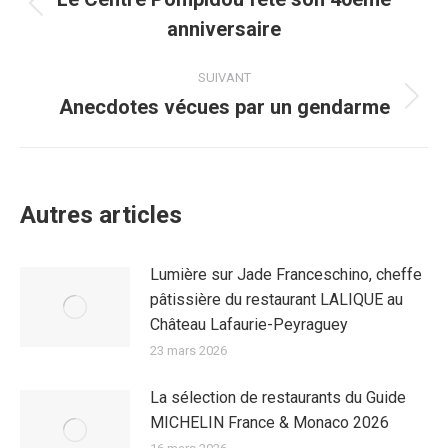
article
Article
anniversaire
précédent
:
SUIVANT
Anecdotes vécues par un gendarme
Article
suivant
:
Autres articles
Lumière sur Jade Franceschino, cheffe
pâtissière du restaurant LALIQUE au
Château Lafaurie-Peyraguey
23 mars 2026
La sélection de restaurants du Guide
MICHELIN France & Monaco 2026