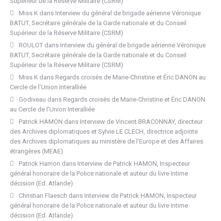
Supérieur de la Réserve Militaire (CSRM)
Miss K
dans
Interview du général de brigade aérienne Véronique
BATUT, Secrétaire générale de la Garde nationale et du Conseil
Supérieur de la Réserve Militaire (CSRM)
ROULOT
dans
Interview du général de brigade aérienne Véronique
BATUT, Secrétaire générale de la Garde nationale et du Conseil
Supérieur de la Réserve Militaire (CSRM)
Miss K
dans
Regards croisés de Marie-Christine et Éric DANON au
Cercle de l’Union Interalliée
Godiveau
dans
Regards croisés de Marie-Christine et Éric DANON
au Cercle de l’Union Interalliée
Patrick HAMON
dans
Interview de Vincent BRACONNAY, directeur
des Archives diplomatiques et Sylvie LE CLECH, directrice adjointe
des Archives diplomatiques au ministère de l’Europe et des Affaires
étrangères (MEAE)
Patrick Hamon
dans
Interview de Patrick HAMON, Inspecteur
général honoraire de la Police nationale et auteur du livre Intime
décision (Ed. Atlande)
Christian Flaesch
dans
Interview de Patrick HAMON, Inspecteur
général honoraire de la Police nationale et auteur du livre Intime
décision (Ed. Atlande)