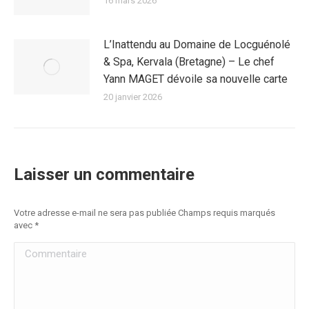
16 mars 2026
L’Inattendu au Domaine de Locguénolé
& Spa, Kervala (Bretagne) – Le chef
Yann MAGET dévoile sa nouvelle carte
20 janvier 2026
Laisser un commentaire
Votre adresse e-mail ne sera pas publiée Champs requis marqués
avec
*
Commentaire