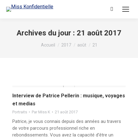
Archives du jour :
21 août 2017
Vous êtes ici :
Accueil
2017
août
21
Interview de Patrice Pellerin : musique, voyages
et medias
Portraits
Par
Miss K
21 août 2017
Patrice, je vous connais depuis des années au travers
de votre parcours professionnel riche en
rebondissements. Vous avez la capacité d’être un