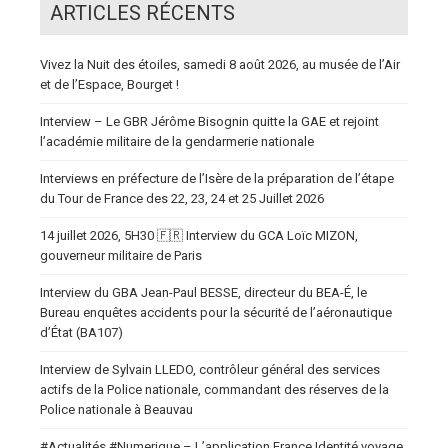
ARTICLES RÉCENTS
Vivez la Nuit des étoiles, samedi 8 août 2026, au musée de l’Air
et de l’Espace, Bourget !
Interview – Le GBR Jérôme Bisognin quitte la GAE et rejoint
l’académie militaire de la gendarmerie nationale
Interviews en préfecture de l’Isère de la préparation de l’étape
du Tour de France des 22, 23, 24 et 25 Juillet 2026
14 juillet 2026, 5H30 🇫🇷 Interview du GCA Loïc MIZON,
gouverneur militaire de Paris
Interview du GBA Jean-Paul BESSE, directeur du BEA-É, le
Bureau enquêtes accidents pour la sécurité de l’aéronautique
d’État (BA107)
Interview de Sylvain LLEDO, contrôleur général des services
actifs de la Police nationale, commandant des réserves de la
Police nationale à Beauvau
#Actualités #Numerique – L’application France Identité voyage