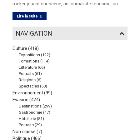
rocker jouant sur scène, un journaliste tourisme, un…
Lire la suite
NAVIGATION
Culture
(418)
Expositions
(122)
Formations
(114)
Littérature
(66)
Portraits
(61)
Religions
(6)
Spectacles
(50)
Environnement
(99)
Evasion
(424)
Destinations
(299)
Gastronomie
(47)
Hôtellerie
(81)
Portraits
(29)
Non classé
(7)
Politique
(466)