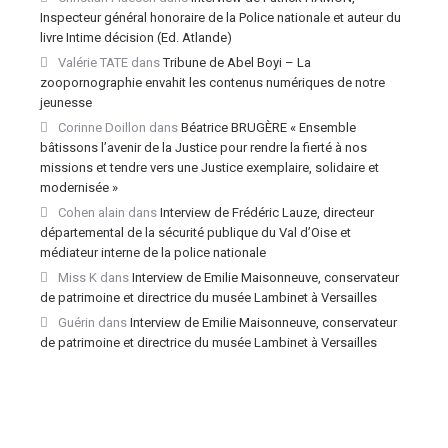
Inspecteur général honoraire de la Police nationale et auteur du
livre Intime décision (Ed. Atlande)
Valérie TATE
dans
Tribune de Abel Boyi – La
zoopornographie envahit les contenus numériques de notre
jeunesse
Corinne Doillon
dans
Béatrice BRUGÈRE « Ensemble
bâtissons l’avenir de la Justice pour rendre la fierté à nos
missions et tendre vers une Justice exemplaire, solidaire et
modernisée »
Cohen alain
dans
Interview de Frédéric Lauze, directeur
départemental de la sécurité publique du Val d’Oise et
médiateur interne de la police nationale
Miss K
dans
Interview de Emilie Maisonneuve, conservateur
de patrimoine et directrice du musée Lambinet à Versailles
Guérin
dans
Interview de Emilie Maisonneuve, conservateur
de patrimoine et directrice du musée Lambinet à Versailles