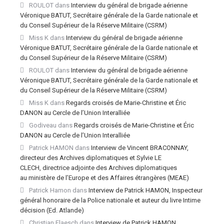
ROULOT
dans
Interview du général de brigade aérienne
Véronique BATUT, Secrétaire générale de la Garde nationale et
du Conseil Supérieur de la Réserve Militaire (CSRM)
Miss K
dans
Interview du général de brigade aérienne
Véronique BATUT, Secrétaire générale de la Garde nationale et
du Conseil Supérieur de la Réserve Militaire (CSRM)
ROULOT
dans
Interview du général de brigade aérienne
Véronique BATUT, Secrétaire générale de la Garde nationale et
du Conseil Supérieur de la Réserve Militaire (CSRM)
Miss K
dans
Regards croisés de Marie-Christine et Éric
DANON au Cercle de l’Union Interalliée
Godiveau
dans
Regards croisés de Marie-Christine et Éric
DANON au Cercle de l’Union Interalliée
Patrick HAMON
dans
Interview de Vincent BRACONNAY,
directeur des Archives diplomatiques et Sylvie LE
CLECH, directrice adjointe des Archives diplomatiques
au ministère de l’Europe et des Affaires étrangères (MEAE)
Patrick Hamon
dans
Interview de Patrick HAMON, Inspecteur
général honoraire de la Police nationale et auteur du livre Intime
décision (Ed. Atlande)
Christian Flaesch
dans
Interview de Patrick HAMON,