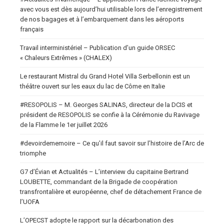
avec vous est dès aujourd’hui utilisable lors de l’enregistrement
de nos bagages et à l’embarquement dans les aéroports
français
Travail interministériel – Publication d’un guide ORSEC
« Chaleurs Extrêmes » (CHALEX)
Le restaurant Mistral du Grand Hotel Villa Serbellonin est un
théâtre ouvert sur les eaux du lac de Côme en Italie
#RESOPOLIS – M. Georges SALINAS, directeur de la DCIS et
président de RESOPOLIS se confie à la Cérémonie du Ravivage
de la Flamme le 1er juillet 2026
#devoirdememoire – Ce qu’il faut savoir sur l’histoire de l’Arc de
triomphe
G7 d’Évian et Actualités – L’interview du capitaine Bertrand
LOUBETTE, commandant de la Brigade de coopération
transfrontalière et européenne, chef de détachement France de
l’UOFA
L’OPECST adopte le rapport sur la décarbonation des