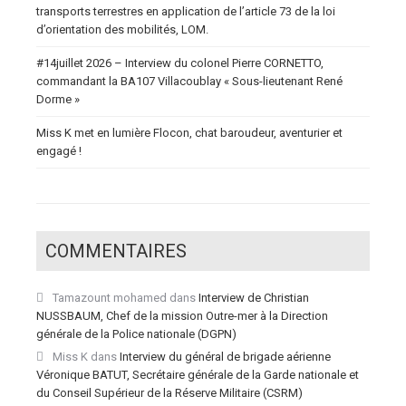
transports terrestres en application de l’article 73 de la loi
d’orientation des mobilités, LOM.
#14juillet 2026 – Interview du colonel Pierre CORNETTO,
commandant la BA107 Villacoublay « Sous-lieutenant René
Dorme »
Miss K met en lumière Flocon, chat baroudeur, aventurier et
engagé !
COMMENTAIRES
Tamazount mohamed
dans
Interview de Christian
NUSSBAUM, Chef de la mission Outre-mer à la Direction
générale de la Police nationale (DGPN)
Miss K
dans
Interview du général de brigade aérienne
Véronique BATUT, Secrétaire générale de la Garde nationale et
du Conseil Supérieur de la Réserve Militaire (CSRM)