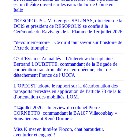
est un théâtre ouvert sur les eaux du lac de Côme en
Italie
#RESOPOLIS – M. Georges SALINAS, directeur de la
DCIS et président de RESOPOLIS se confie à la
Cérémonie du Ravivage de la Flamme le 1er juillet 2026
#devoirdememoire – Ce qu’il faut savoir sur l’histoire de
l’Arc de triomphe
G7 d’Évian et Actualités – L’interview du capitaine
Bertrand LOUBETTE, commandant de la Brigade de
coopération transfrontalière et européenne, chef de
détachement France de l’UOFA
L’OPECST adopte le rapport sur la décarbonation des
transports terrestres en application de l’article 73 de la loi
d’orientation des mobilités, LOM.
#14juillet 2026 – Interview du colonel Pierre
CORNETTO, commandant la BA107 Villacoublay «
Sous-lieutenant René Dorme »
Miss K met en lumière Flocon, chat baroudeur,
aventurier et engagé !