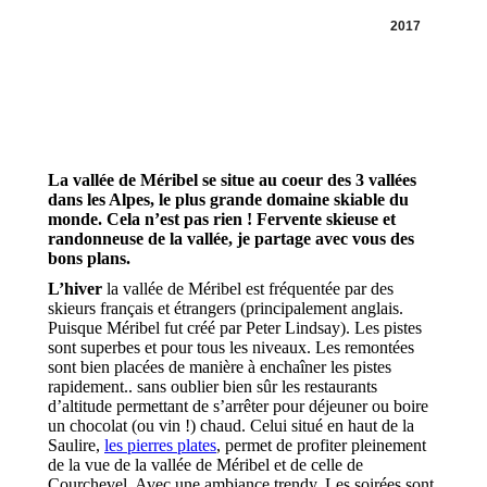
2017
La vallée de Méribel se situe au coeur des 3 vallées
dans les Alpes, le plus grande domaine skiable du
monde. Cela n’est pas rien ! Fervente skieuse et
randonneuse de la vallée, je partage avec vous des
bons plans.
L’hiver
la vallée de Méribel est fréquentée par des
skieurs français et étrangers (principalement anglais.
Puisque Méribel fut créé par Peter Lindsay). Les pistes
sont superbes et pour tous les niveaux. Les remontées
sont bien placées de manière à enchaîner les pistes
rapidement.. sans oublier bien sûr les restaurants
d’altitude permettant de s’arrêter pour déjeuner ou boire
un chocolat (ou vin !) chaud. Celui situé en haut de la
Saulire,
les pierres plates
, permet de profiter pleinement
de la vue de la vallée de Méribel et de celle de
Courchevel. Avec une ambiance trendy. Les soirées sont