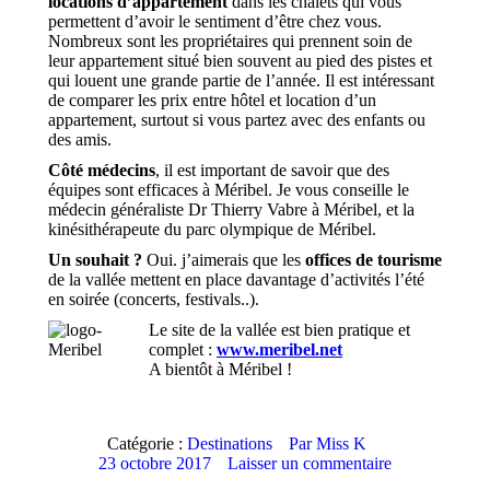
locations d’appartement
dans les chalets qui vous
permettent d’avoir le sentiment d’être chez vous.
Nombreux sont les propriétaires qui prennent soin de
leur appartement situé bien souvent au pied des pistes et
qui louent une grande partie de l’année. Il est intéressant
de comparer les prix entre hôtel et location d’un
appartement, surtout si vous partez avec des enfants ou
des amis.
Côté médecins
, il est important de savoir que des
équipes sont efficaces à Méribel. Je vous conseille le
médecin généraliste Dr Thierry Vabre à Méribel, et la
kinésithérapeute du parc olympique de Méribel.
Un souhait ?
Oui. j’aimerais que les
offices de tourisme
de la vallée mettent en place davantage d’activités l’été
en soirée (concerts, festivals..).
Le site de la vallée est bien pratique et
complet :
www.meribel.net
A bientôt à Méribel !
Catégorie :
Destinations
Par
Miss K
23 octobre 2017
Laisser un commentaire