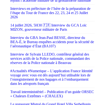
rejoint l’académie militaire de la gendarmerie nationale
Interviews en préfecture de l’Isère de la préparation de
l’étape du Tour de France des 22, 23, 24 et 25 Juillet
2026
14 juillet 2026, 5H30 🇫🇷 Interview du GCA Loïc
MIZON, gouverneur militaire de Paris
Interview du GBA Jean-Paul BESSE, directeur du
BEA-É, le Bureau enquêtes accidents pour la sécurité de
l’aéronautique d’État (BA107)
Interview de Sylvain LLEDO, contrôleur général des
services actifs de la Police nationale, commandant des
réserves de la Police nationale à Beauvau
#Actualités #Numerique – L’application France Identité
voyage avec vous est dès aujourd’hui utilisable lors de
l’enregistrement de nos bagages et à l’embarquement
dans les aéroports français
Travail interministériel – Publication d’un guide ORSEC
« Chaleurs Extrêmes » (CHALEX)
Le restaurant Mistral du Grand Hotel Villa Serbellonin