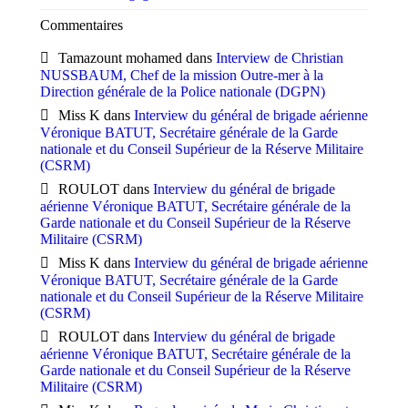
Commentaires
Tamazount mohamed
dans
Interview de Christian
NUSSBAUM, Chef de la mission Outre-mer à la
Direction générale de la Police nationale (DGPN)
Miss K
dans
Interview du général de brigade aérienne
Véronique BATUT, Secrétaire générale de la Garde
nationale et du Conseil Supérieur de la Réserve Militaire
(CSRM)
ROULOT
dans
Interview du général de brigade
aérienne Véronique BATUT, Secrétaire générale de la
Garde nationale et du Conseil Supérieur de la Réserve
Militaire (CSRM)
Miss K
dans
Interview du général de brigade aérienne
Véronique BATUT, Secrétaire générale de la Garde
nationale et du Conseil Supérieur de la Réserve Militaire
(CSRM)
ROULOT
dans
Interview du général de brigade
aérienne Véronique BATUT, Secrétaire générale de la
Garde nationale et du Conseil Supérieur de la Réserve
Militaire (CSRM)