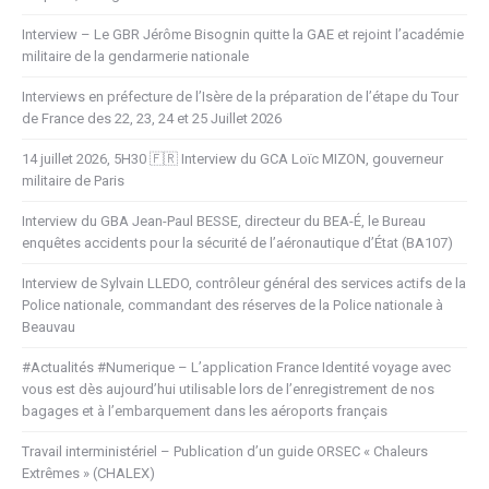
Interview – Le GBR Jérôme Bisognin quitte la GAE et rejoint l’académie
militaire de la gendarmerie nationale
Interviews en préfecture de l’Isère de la préparation de l’étape du Tour
de France des 22, 23, 24 et 25 Juillet 2026
14 juillet 2026, 5H30 🇫🇷 Interview du GCA Loïc MIZON, gouverneur
militaire de Paris
Interview du GBA Jean-Paul BESSE, directeur du BEA-É, le Bureau
enquêtes accidents pour la sécurité de l’aéronautique d’État (BA107)
Interview de Sylvain LLEDO, contrôleur général des services actifs de la
Police nationale, commandant des réserves de la Police nationale à
Beauvau
#Actualités #Numerique – L’application France Identité voyage avec
vous est dès aujourd’hui utilisable lors de l’enregistrement de nos
bagages et à l’embarquement dans les aéroports français
Travail interministériel – Publication d’un guide ORSEC « Chaleurs
Extrêmes » (CHALEX)