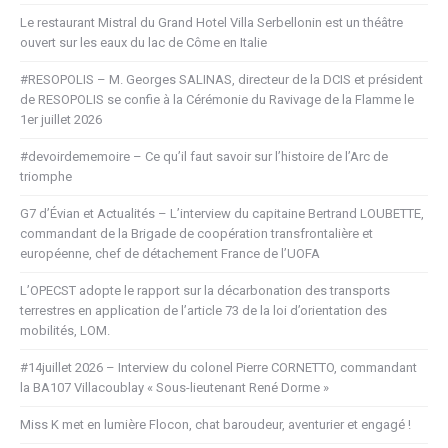
Le restaurant Mistral du Grand Hotel Villa Serbellonin est un théâtre
ouvert sur les eaux du lac de Côme en Italie
#RESOPOLIS – M. Georges SALINAS, directeur de la DCIS et président
de RESOPOLIS se confie à la Cérémonie du Ravivage de la Flamme le
1er juillet 2026
#devoirdememoire – Ce qu’il faut savoir sur l’histoire de l’Arc de
triomphe
G7 d’Évian et Actualités – L’interview du capitaine Bertrand LOUBETTE,
commandant de la Brigade de coopération transfrontalière et
européenne, chef de détachement France de l’UOFA
L’OPECST adopte le rapport sur la décarbonation des transports
terrestres en application de l’article 73 de la loi d’orientation des
mobilités, LOM.
#14juillet 2026 – Interview du colonel Pierre CORNETTO, commandant
la BA107 Villacoublay « Sous-lieutenant René Dorme »
Miss K met en lumière Flocon, chat baroudeur, aventurier et engagé !