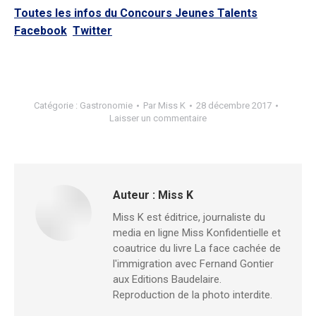
Toutes les infos du Concours Jeunes Talents
Facebook
Twitter
Catégorie :
Gastronomie
Par
Miss K
28 décembre 2017
Laisser un commentaire
Auteur :
Miss K
Miss K est éditrice, journaliste du
media en ligne Miss Konfidentielle et
coautrice du livre La face cachée de
l'immigration avec Fernand Gontier
aux Editions Baudelaire.
Reproduction de la photo interdite.