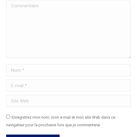
Commentaire
Nom *
E-mail *
Site Web
Enregistrez mon nom, mon e-mail et mon site Web dans ce
navigateur pour la prochaine fois que je commenterai.