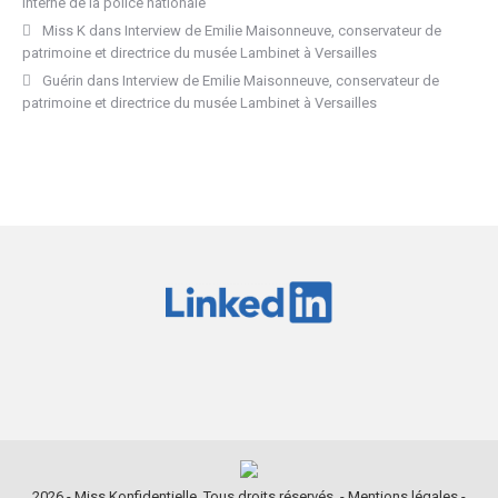
interne de la police nationale
Miss K
dans
Interview de Emilie Maisonneuve, conservateur de
patrimoine et directrice du musée Lambinet à Versailles
Guérin
dans
Interview de Emilie Maisonneuve, conservateur de
patrimoine et directrice du musée Lambinet à Versailles
2026 - Miss Konfidentielle. Tous droits réservés. -
Mentions légales
-