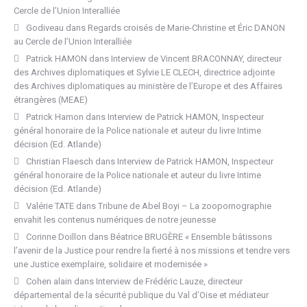
Cercle de l’Union Interalliée
Godiveau
dans
Regards croisés de Marie-Christine et Éric DANON
au Cercle de l’Union Interalliée
Patrick HAMON
dans
Interview de Vincent BRACONNAY, directeur
des Archives diplomatiques et Sylvie LE CLECH, directrice adjointe
des Archives diplomatiques au ministère de l’Europe et des Affaires
étrangères (MEAE)
Patrick Hamon
dans
Interview de Patrick HAMON, Inspecteur
général honoraire de la Police nationale et auteur du livre Intime
décision (Ed. Atlande)
Christian Flaesch
dans
Interview de Patrick HAMON, Inspecteur
général honoraire de la Police nationale et auteur du livre Intime
décision (Ed. Atlande)
Valérie TATE
dans
Tribune de Abel Boyi – La zoopornographie
envahit les contenus numériques de notre jeunesse
Corinne Doillon
dans
Béatrice BRUGÈRE « Ensemble bâtissons
l’avenir de la Justice pour rendre la fierté à nos missions et tendre vers
une Justice exemplaire, solidaire et modernisée »
Cohen alain
dans
Interview de Frédéric Lauze, directeur
départemental de la sécurité publique du Val d’Oise et médiateur