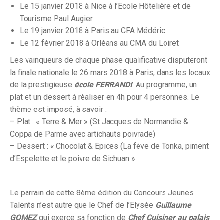
Le 15 janvier 2018 à Nice à l’Ecole Hôtelière et de
Tourisme Paul Augier
Le 19 janvier 2018 à Paris au CFA Médéric
Le 12 février 2018 à Orléans au CMA du Loiret
Les vainqueurs de chaque phase qualificative disputeront
la finale nationale le 26 mars 2018 à Paris, dans les locaux
de la prestigieuse
école FERRANDI
. Au programme, un
plat et un dessert à réaliser en 4h pour 4 personnes. Le
thème est imposé, à savoir :
– Plat : « Terre & Mer » (St Jacques de Normandie &
Coppa de Parme avec artichauts poivrade)
– Dessert : « Chocolat & Epices (La fève de Tonka, piment
d’Espelette et le poivre de Sichuan »
Le parrain de cette 8ème édition du Concours Jeunes
Talents n’est autre que le Chef de l’Elysée
Guillaume
GOMEZ
qui exerce sa fonction de
Chef Cuisiner au palais