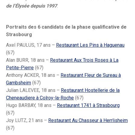
de l’Élysée depuis 1997
.
Portraits des 6 candidats de la phase qualificative de
Strasbourg
Axel PAULUS, 17 ans –
Restaurant Les Pins à Haguenau
(67)
Alan BURR, 18 ans –
Restaurant Aux Trois Roses à La
Petite-Pierre
(67)
Anthony ACKER, 18 ans –
Restaurant Fleur de Sureau à
Gambsheim
(67)
Julian LALEVEE, 18 ans –
Restaurant Hostellerie de la
Cheneaudiere à Colroy-la-Roche
(67)
Hugo BARBAY, 18 ans –
Restaurant 1741 à Strasbourg
(67)
Joy LUTZ, 21 ans –
Restaurant Au Chasseur à Herrlisheim
(67)