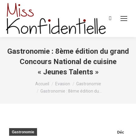
Recherche
:
Gastronomie : 8ème édition du grand
Concours National de cuisine
« Jeunes Talents »
Vous êtes ici :
Accueil
Evasion
Gastronomie
Gastronomie : 8ème édition du…
Gastronomie
Déc