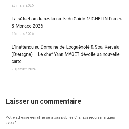
23 mars 2026
La sélection de restaurants du Guide MICHELIN France
& Monaco 2026
16 mars 2026
L’Inattendu au Domaine de Locguénolé & Spa, Kervala
(Bretagne) – Le chef Yann MAGET dévoile sa nouvelle
carte
20 janvier 2026
Laisser un commentaire
Votre adresse e-mail ne sera pas publiée Champs requis marqués
avec
*