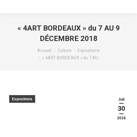
« 4ART BORDEAUX » du 7 AU 9
DÉCEMBRE 2018
Vous êtes ici :
Accueil
Culture
Expositions
« 4ART BORDEAUX » du 7 AU…
Expositions
Juil
30
2018