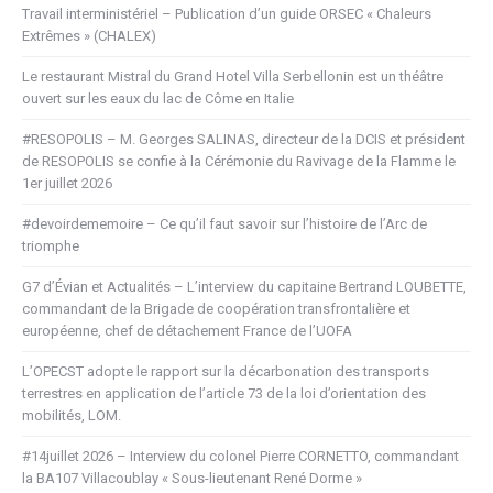
Travail interministériel – Publication d’un guide ORSEC « Chaleurs
Extrêmes » (CHALEX)
Le restaurant Mistral du Grand Hotel Villa Serbellonin est un théâtre
ouvert sur les eaux du lac de Côme en Italie
#RESOPOLIS – M. Georges SALINAS, directeur de la DCIS et président
de RESOPOLIS se confie à la Cérémonie du Ravivage de la Flamme le
1er juillet 2026
#devoirdememoire – Ce qu’il faut savoir sur l’histoire de l’Arc de
triomphe
G7 d’Évian et Actualités – L’interview du capitaine Bertrand LOUBETTE,
commandant de la Brigade de coopération transfrontalière et
européenne, chef de détachement France de l’UOFA
L’OPECST adopte le rapport sur la décarbonation des transports
terrestres en application de l’article 73 de la loi d’orientation des
mobilités, LOM.
#14juillet 2026 – Interview du colonel Pierre CORNETTO, commandant
la BA107 Villacoublay « Sous-lieutenant René Dorme »