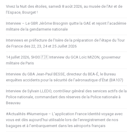
Vivez la Nuit des étoiles, samedi 8 août 2026, au musée de l’Air et de
l’Espace, Bourget !
Interview – Le GBR Jérôme Bisognin quitte la GAE et rejoint l’académie
militaire de la gendarmerie nationale
Interviews en préfecture de l’Isère de la préparation de l’étape du Tour
de France des 22, 23, 24 et 25 Juillet 2026
14 juillet 2026, 5H30 🇫🇷 Interview du GCA Loïc MIZON, gouverneur
militaire de Paris
Interview du GBA Jean-Paul BESSE, directeur du BEA-É, le Bureau
enquêtes accidents pour la sécurité de l’aéronautique d’État (BA107)
Interview de Sylvain LLEDO, contrôleur général des services actifs de la
Police nationale, commandant des réserves de la Police nationale à
Beauvau
#Actualités #Numerique – L’application France Identité voyage avec
vous est dès aujourd’hui utilisable lors de l’enregistrement de nos
bagages et à l’embarquement dans les aéroports français