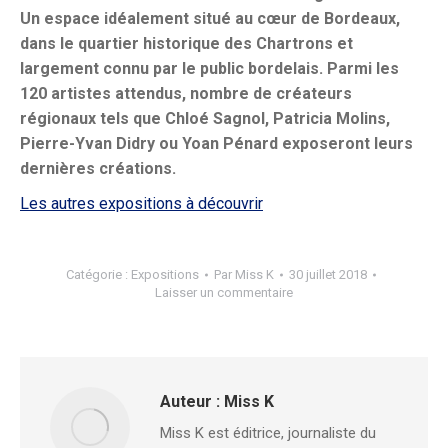
Un espace idéalement situé au cœur de Bordeaux,
dans le quartier historique des Chartrons et
largement connu par le public bordelais. Parmi les
120 artistes attendus, nombre de créateurs
régionaux tels que Chloé Sagnol, Patricia Molins,
Pierre-Yvan Didry ou Yoan Pénard exposeront leurs
dernières créations.
Les autres expositions à découvrir
Catégorie :
Expositions
Par
Miss K
30 juillet 2018
Laisser un commentaire
Auteur :
Miss K
Miss K est éditrice, journaliste du