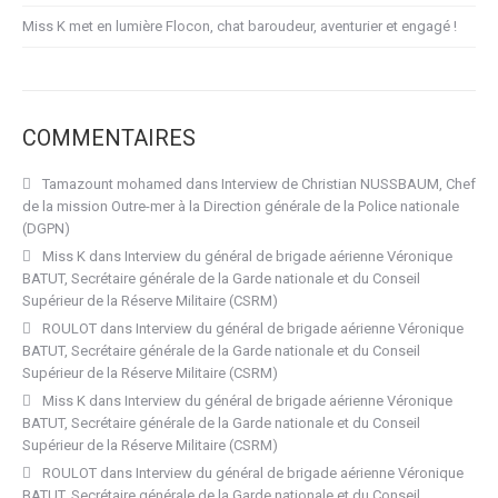
Miss K met en lumière Flocon, chat baroudeur, aventurier et engagé !
COMMENTAIRES
Tamazount mohamed
dans
Interview de Christian NUSSBAUM, Chef
de la mission Outre-mer à la Direction générale de la Police nationale
(DGPN)
Miss K
dans
Interview du général de brigade aérienne Véronique
BATUT, Secrétaire générale de la Garde nationale et du Conseil
Supérieur de la Réserve Militaire (CSRM)
ROULOT
dans
Interview du général de brigade aérienne Véronique
BATUT, Secrétaire générale de la Garde nationale et du Conseil
Supérieur de la Réserve Militaire (CSRM)
Miss K
dans
Interview du général de brigade aérienne Véronique
BATUT, Secrétaire générale de la Garde nationale et du Conseil
Supérieur de la Réserve Militaire (CSRM)
ROULOT
dans
Interview du général de brigade aérienne Véronique
BATUT, Secrétaire générale de la Garde nationale et du Conseil