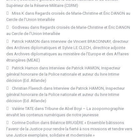
Supérieur de la Réserve Militaire (CSRM)
Miss K
dans
Regards croisés de Marie-Christine et Éric DANON au
Cercle de l’Union Interalliée
Godiveau
dans
Regards croisés de Marie-Christine et Éric DANON
au Cercle de l’Union Interalliée
Patrick HAMON
dans
Interview de Vincent BRACONNAY, directeur
des Archives diplomatiques et Sylvie LE CLECH, directrice adjointe
des Archives diplomatiques au ministère de l’Europe et des Affaires
étrangères (MEAE)
Patrick Hamon
dans
Interview de Patrick HAMON, Inspecteur
général honoraire de la Police nationale et auteur du livre Intime
décision (Ed. Atlande)
Christian Flaesch
dans
Interview de Patrick HAMON, Inspecteur
général honoraire de la Police nationale et auteur du livre Intime
décision (Ed. Atlande)
Valérie TATE
dans
Tribune de Abel Boyi – La zoopornographie
envahit les contenus numériques de notre jeunesse
Corinne Doillon
dans
Béatrice BRUGÈRE « Ensemble bâtissons
l’avenir de la Justice pour rendre la fierté à nos missions et tendre vers
une Justice exemplaire, solidaire et modernisée »