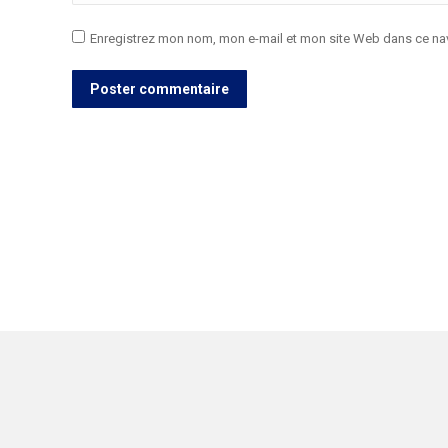
Enregistrez mon nom, mon e-mail et mon site Web dans ce nav
Poster commentaire