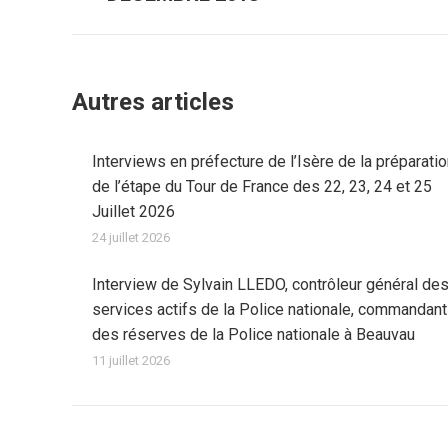
précédent
:
Autres articles
Interviews en préfecture de l’Isère de la préparati
de l’étape du Tour de France des 22, 23, 24 et 25
Juillet 2026
24 juillet 2026
Interview de Sylvain LLEDO, contrôleur général de
services actifs de la Police nationale, commandant
des réserves de la Police nationale à Beauvau
11 juillet 2026