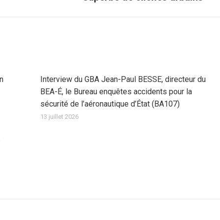
suivant
:
on
Interview du GBA Jean-Paul BESSE, directeur du
BEA-É, le Bureau enquêtes accidents pour la
sécurité de l’aéronautique d’État (BA107)
13 juillet 2026
s