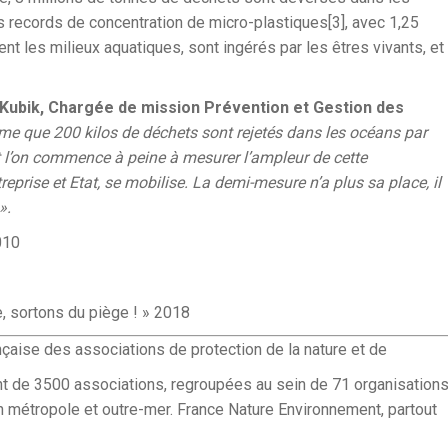
es records de concentration de micro-plastiques[3], avec 1,25
t les milieux aquatiques, sont ingérés par les êtres vivants, et
Kubik, Chargée de mission Prévention et Gestion des
me que 200 kilos de déchets sont rejetés dans les océans par
l’on commence à peine à mesurer l’ampleur de cette
eprise et Etat, se mobilise. La demi-mesure n’a plus sa place, il
».
010
e, sortons du piège ! » 2018
nçaise des associations de protection de la nature et de
nt de 3500 associations, regroupées au sein de 71 organisation
 en métropole et outre-mer. France Nature Environnement, partout