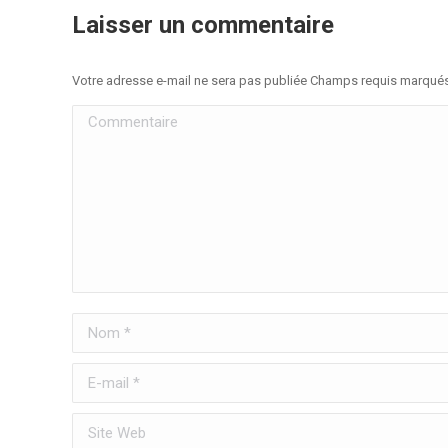
Laisser un commentaire
Votre adresse e-mail ne sera pas publiée Champs requis marqué
Commentaire
Nom *
E-mail *
Site Web