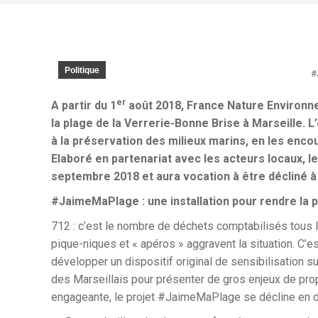
Politique
#
er
A partir du 1
août 2018, France Nature Environn
la plage de la Verrerie-Bonne Brise à Marseille. L
à la préservation des milieux marins, en les encou
Elaboré en partenariat avec les acteurs locaux,
septembre 2018 et aura vocation à être décliné à 
#JaimeMaPlage : une installation pour rendre la 
712 : c’est le nombre de déchets comptabilisés tous 
pique-niques et « apéros » aggravent la situation. C’e
développer un dispositif original de sensibilisation s
des Marseillais pour présenter de gros enjeux de pro
engageante, le projet #JaimeMaPlage se décline en 