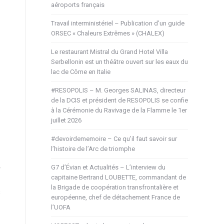
aéroports français
Travail interministériel – Publication d’un guide
ORSEC « Chaleurs Extrêmes » (CHALEX)
Le restaurant Mistral du Grand Hotel Villa
Serbellonin est un théâtre ouvert sur les eaux du
lac de Côme en Italie
#RESOPOLIS – M. Georges SALINAS, directeur
de la DCIS et président de RESOPOLIS se confie
à la Cérémonie du Ravivage de la Flamme le 1er
juillet 2026
#devoirdememoire – Ce qu’il faut savoir sur
l’histoire de l’Arc de triomphe
G7 d’Évian et Actualités – L’interview du
capitaine Bertrand LOUBETTE, commandant de
la Brigade de coopération transfrontalière et
s
européenne, chef de détachement France de
l’UOFA