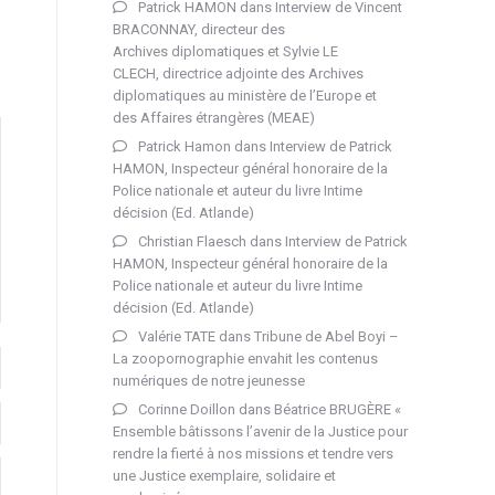
Patrick HAMON
dans
Interview de Vincent
BRACONNAY, directeur des
Archives diplomatiques et Sylvie LE
CLECH, directrice adjointe des Archives
diplomatiques au ministère de l’Europe et
des Affaires étrangères (MEAE)
Patrick Hamon
dans
Interview de Patrick
HAMON, Inspecteur général honoraire de la
Police nationale et auteur du livre Intime
décision (Ed. Atlande)
Christian Flaesch
dans
Interview de Patrick
HAMON, Inspecteur général honoraire de la
Police nationale et auteur du livre Intime
décision (Ed. Atlande)
Valérie TATE
dans
Tribune de Abel Boyi –
La zoopornographie envahit les contenus
numériques de notre jeunesse
Corinne Doillon
dans
Béatrice BRUGÈRE «
Ensemble bâtissons l’avenir de la Justice pour
rendre la fierté à nos missions et tendre vers
une Justice exemplaire, solidaire et