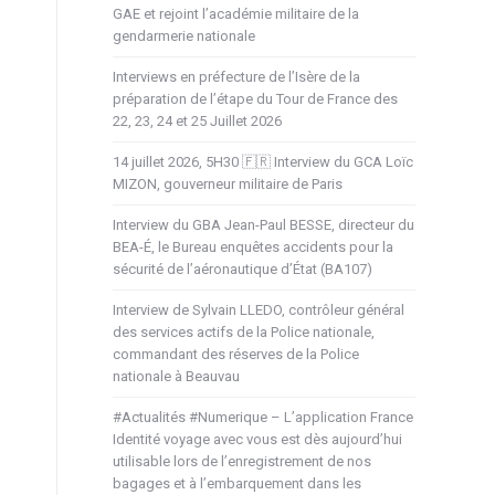
GAE et rejoint l’académie militaire de la
gendarmerie nationale
Interviews en préfecture de l’Isère de la
préparation de l’étape du Tour de France des
22, 23, 24 et 25 Juillet 2026
14 juillet 2026, 5H30 🇫🇷 Interview du GCA Loïc
MIZON, gouverneur militaire de Paris
Interview du GBA Jean-Paul BESSE, directeur du
BEA-É, le Bureau enquêtes accidents pour la
sécurité de l’aéronautique d’État (BA107)
Interview de Sylvain LLEDO, contrôleur général
des services actifs de la Police nationale,
commandant des réserves de la Police
nationale à Beauvau
#Actualités #Numerique – L’application France
Identité voyage avec vous est dès aujourd’hui
utilisable lors de l’enregistrement de nos
bagages et à l’embarquement dans les