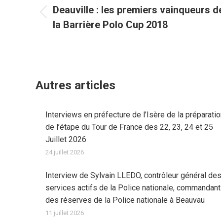
article
Deauville : les premiers vainqueurs d
Article
la Barrière Polo Cup 2018
précédent
:
Autres articles
Interviews en préfecture de l’Isère de la préparati
de l’étape du Tour de France des 22, 23, 24 et 25
Juillet 2026
24 juillet 2026
Interview de Sylvain LLEDO, contrôleur général de
services actifs de la Police nationale, commandant
des réserves de la Police nationale à Beauvau
11 juillet 2026