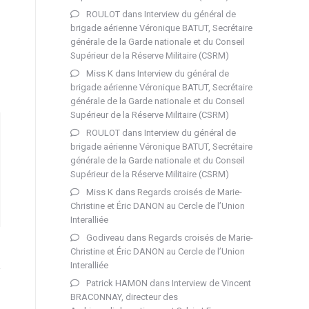
ROULOT
dans
Interview du général de
brigade aérienne Véronique BATUT, Secrétaire
générale de la Garde nationale et du Conseil
Supérieur de la Réserve Militaire (CSRM)
Miss K
dans
Interview du général de
brigade aérienne Véronique BATUT, Secrétaire
générale de la Garde nationale et du Conseil
Supérieur de la Réserve Militaire (CSRM)
ROULOT
dans
Interview du général de
brigade aérienne Véronique BATUT, Secrétaire
générale de la Garde nationale et du Conseil
Supérieur de la Réserve Militaire (CSRM)
Miss K
dans
Regards croisés de Marie-
Christine et Éric DANON au Cercle de l’Union
Interalliée
Godiveau
dans
Regards croisés de Marie-
Christine et Éric DANON au Cercle de l’Union
Interalliée
Patrick HAMON
dans
Interview de Vincent
BRACONNAY, directeur des