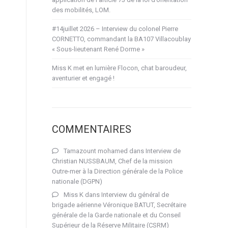
des mobilités, LOM.
#14juillet 2026 – Interview du colonel Pierre
CORNETTO, commandant la BA107 Villacoublay
« Sous-lieutenant René Dorme »
Miss K met en lumière Flocon, chat baroudeur,
aventurier et engagé !
COMMENTAIRES
Tamazount mohamed
dans
Interview de
Christian NUSSBAUM, Chef de la mission
Outre-mer à la Direction générale de la Police
nationale (DGPN)
Miss K
dans
Interview du général de
brigade aérienne Véronique BATUT, Secrétaire
générale de la Garde nationale et du Conseil
Supérieur de la Réserve Militaire (CSRM)