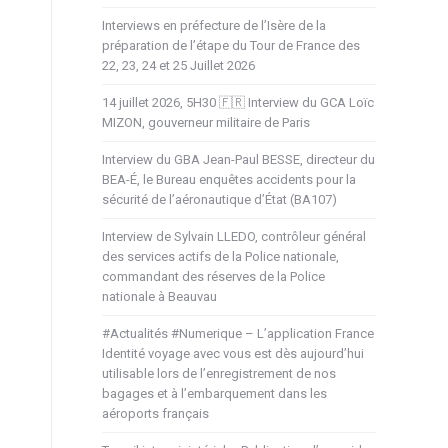
Interviews en préfecture de l’Isère de la
préparation de l’étape du Tour de France des
22, 23, 24 et 25 Juillet 2026
14 juillet 2026, 5H30 🇫🇷 Interview du GCA Loïc
MIZON, gouverneur militaire de Paris
Interview du GBA Jean-Paul BESSE, directeur du
BEA-É, le Bureau enquêtes accidents pour la
sécurité de l’aéronautique d’État (BA107)
Interview de Sylvain LLEDO, contrôleur général
des services actifs de la Police nationale,
commandant des réserves de la Police
nationale à Beauvau
#Actualités #Numerique – L’application France
Identité voyage avec vous est dès aujourd’hui
utilisable lors de l’enregistrement de nos
bagages et à l’embarquement dans les
aéroports français