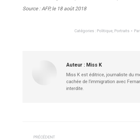
Source : AFP, le 18 août 2018
Catégories :
Politique
,
Portraits
Pa
Auteur :
Miss K
Miss K est éditrice, journaliste du m
cachée de l'immigration avec Fernan
interdite.
Navigation
PRÉCÉDENT