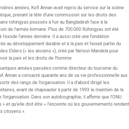
nières années, Kofi Annan avait repris du service sur la scène
tique, prenant la tête d’une commission sur les droits des
ns rohingyas poussés à fuir au Bangladesh face à la
ion de l’armée birmane. Plus de 700.000 Rohingyas ont été
à l’exode l’année dernière. Il a aussi créé une fondation
ée au développement durable et à la paix et faisait partie du
des Elders (« les anciens »), créé par Nelson Mandela pour
oir la paix et les droits de l’homme.
quelques années passées comme directeur du tourisme du
M. Annan a consacré quarante ans de sa vie professionnelle aux
ortir des rangs de l’organisation. Il a d’abord dirigé les
taires, avant de chapeauter à partir de 1993 le maintien de la
e l’organisation. Dans son autobiographie, il affirme que l’ONU
 » et qu’elle doit être « l’enceinte où les gouvernements rendent
s citoyens ».