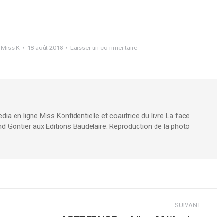
r
Miss K
18 août 2018
Laisser un commentaire
edia en ligne Miss Konfidentielle et coautrice du livre La face
d Gontier aux Editions Baudelaire. Reproduction de la photo
SUIVANT