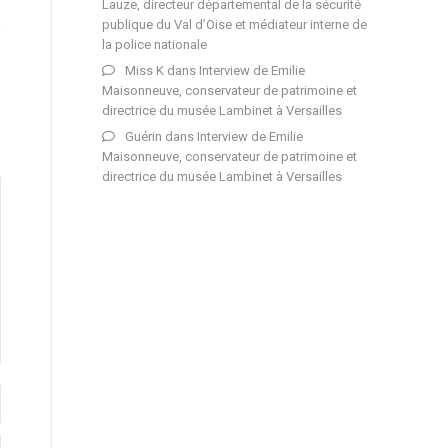
Lauze, directeur départemental de la sécurité
publique du Val d’Oise et médiateur interne de
la police nationale
Miss K
dans
Interview de Emilie
Maisonneuve, conservateur de patrimoine et
directrice du musée Lambinet à Versailles
Guérin
dans
Interview de Emilie
Maisonneuve, conservateur de patrimoine et
directrice du musée Lambinet à Versailles