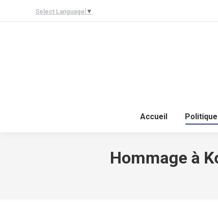
Select Language
▼
Accueil
Politique
Hommage à Kof