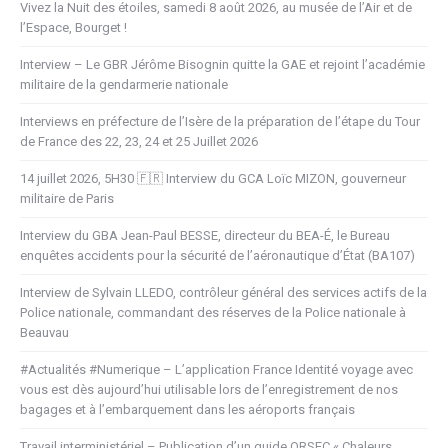
Vivez la Nuit des étoiles, samedi 8 août 2026, au musée de l’Air et de
l’Espace, Bourget !
Interview – Le GBR Jérôme Bisognin quitte la GAE et rejoint l’académie
militaire de la gendarmerie nationale
Interviews en préfecture de l’Isère de la préparation de l’étape du Tour
de France des 22, 23, 24 et 25 Juillet 2026
14 juillet 2026, 5H30 🇫🇷 Interview du GCA Loïc MIZON, gouverneur
militaire de Paris
Interview du GBA Jean-Paul BESSE, directeur du BEA-É, le Bureau
enquêtes accidents pour la sécurité de l’aéronautique d’État (BA107)
Interview de Sylvain LLEDO, contrôleur général des services actifs de la
Police nationale, commandant des réserves de la Police nationale à
Beauvau
#Actualités #Numerique – L’application France Identité voyage avec
vous est dès aujourd’hui utilisable lors de l’enregistrement de nos
bagages et à l’embarquement dans les aéroports français
Travail interministériel – Publication d’un guide ORSEC « Chaleurs