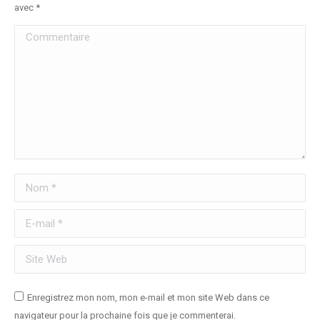
avec
*
Commentaire
Nom *
E-mail *
Site Web
Enregistrez mon nom, mon e-mail et mon site Web dans ce
navigateur pour la prochaine fois que je commenterai.