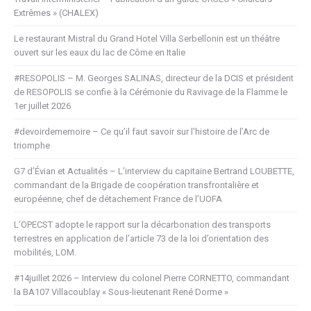
Extrêmes » (CHALEX)
Le restaurant Mistral du Grand Hotel Villa Serbellonin est un théâtre
ouvert sur les eaux du lac de Côme en Italie
#RESOPOLIS – M. Georges SALINAS, directeur de la DCIS et président
de RESOPOLIS se confie à la Cérémonie du Ravivage de la Flamme le
1er juillet 2026
#devoirdememoire – Ce qu’il faut savoir sur l’histoire de l’Arc de
triomphe
G7 d’Évian et Actualités – L’interview du capitaine Bertrand LOUBETTE,
commandant de la Brigade de coopération transfrontalière et
européenne, chef de détachement France de l’UOFA
L’OPECST adopte le rapport sur la décarbonation des transports
terrestres en application de l’article 73 de la loi d’orientation des
mobilités, LOM.
#14juillet 2026 – Interview du colonel Pierre CORNETTO, commandant
la BA107 Villacoublay « Sous-lieutenant René Dorme »