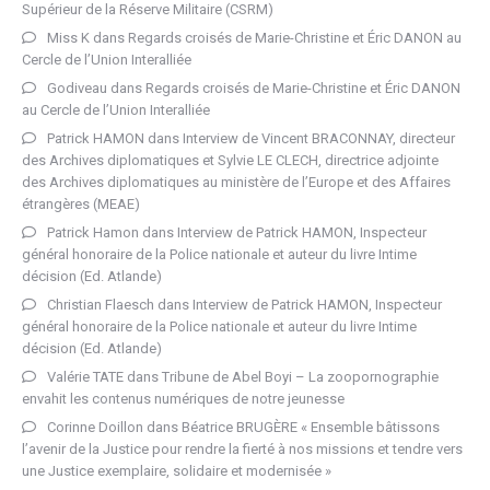
Supérieur de la Réserve Militaire (CSRM)
Miss K
dans
Regards croisés de Marie-Christine et Éric DANON au
Cercle de l’Union Interalliée
Godiveau
dans
Regards croisés de Marie-Christine et Éric DANON
au Cercle de l’Union Interalliée
Patrick HAMON
dans
Interview de Vincent BRACONNAY, directeur
des Archives diplomatiques et Sylvie LE CLECH, directrice adjointe
des Archives diplomatiques au ministère de l’Europe et des Affaires
étrangères (MEAE)
Patrick Hamon
dans
Interview de Patrick HAMON, Inspecteur
général honoraire de la Police nationale et auteur du livre Intime
décision (Ed. Atlande)
Christian Flaesch
dans
Interview de Patrick HAMON, Inspecteur
général honoraire de la Police nationale et auteur du livre Intime
décision (Ed. Atlande)
Valérie TATE
dans
Tribune de Abel Boyi – La zoopornographie
envahit les contenus numériques de notre jeunesse
Corinne Doillon
dans
Béatrice BRUGÈRE « Ensemble bâtissons
l’avenir de la Justice pour rendre la fierté à nos missions et tendre vers
une Justice exemplaire, solidaire et modernisée »