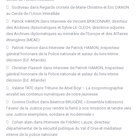
Godiveau
dans
Regards croisés de Marie-Christine et Éric DANON
au Cercle de l’Union Interalliée
Patrick HAMON
dans
Interview de Vincent BRACONNAY, directeur
des Archives diplomatiques et Sylvie LE CLECH, directrice adjointe
des Archives diplomatiques au ministère de l’Europe et des Affaires
étrangères (MEAE)
Patrick Hamon
dans
Interview de Patrick HAMON, Inspecteur
général honoraire de la Police nationale et auteur du livre Intime
décision (Ed. Atlande)
Christian Flaesch
dans
Interview de Patrick HAMON, Inspecteur
général honoraire de la Police nationale et auteur du livre Intime
décision (Ed. Atlande)
Valérie TATE
dans
Tribune de Abel Boyi – La zoopornographie
envahit les contenus numériques de notre jeunesse
Corinne Doillon
dans
Béatrice BRUGÈRE « Ensemble bâtissons
l’avenir de la Justice pour rendre la fierté à nos missions et tendre vers
une Justice exemplaire, solidaire et modernisée »
Cohen alain
dans
Interview de Frédéric Lauze, directeur
départemental de la sécurité publique du Val d’Oise et médiateur
interne de la police nationale