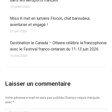
dans les aéroports français
10 juillet 2026
Miss K met en lumière Flocon, chat baroudeur,
aventurier et engagé !
27 juin 2026
Destination le Canada – Ottawa célèbre la francophonie
avec le Festival franco-ontarien du 11-13 juin 2026
15 mai 2026
Laisser un commentaire
Votre adresse e-mail ne sera pas publiée Champs requis marqués
avec
*
Commentaire