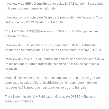
Interview – Le GBR Jérôme Bisognin quitte la GAE et rejoint l’académie
militaire de la gendarmerie nationale
Interviews en préfecture de l’Isère de la préparation de l’étape du Tour
de France des 22, 23, 24 et 25 Juillet 2026
14 juillet 2026, 5H30 🇫🇷 Interview du GCA Loïc MIZON, gouverneur
militaire de Paris
Interview du GBA Jean-Paul BESSE, directeur du BEA-É, le Bureau
enquêtes accidents pour la sécurité de l’aéronautique d’État (BA107)
Interview de Sylvain LLEDO, contrôleur général des services actifs de la
Police nationale, commandant des réserves de la Police nationale à
Beauvau
#Actualités #Numerique – L’application France Identité voyage avec
vous est dès aujourd’hui utilisable lors de l’enregistrement de nos
bagages et à l’embarquement dans les aéroports français
Travail interministériel – Publication d’un guide ORSEC « Chaleurs
Extrêmes » (CHALEX)