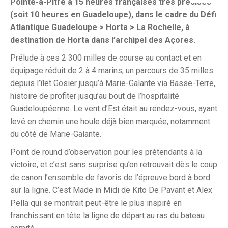
Pointe-à-Pitre à 15 heures françaises très précises
(soit 10 heures en Guadeloupe), dans le cadre du Défi
Atlantique Guadeloupe > Horta > La Rochelle, à
destination de Horta dans l’archipel des Açores.
Prélude à ces 2 300 milles de course au contact et en
équipage réduit de 2 à 4 marins, un parcours de 35 milles
depuis l’îlet Gosier jusqu’à Marie-Galante via Basse-Terre,
histoire de profiter jusqu’au bout de l’hospitalité
Guadeloupéenne. Le vent d’Est était au rendez-vous, ayant
levé en chemin une houle déjà bien marquée, notamment
du côté de Marie-Galante.
Point de round d’observation pour les prétendants à la
victoire, et c’est sans surprise qu’on retrouvait dès le coup
de canon l’ensemble de favoris de l’épreuve bord à bord
sur la ligne. C’est Made in Midi de Kito De Pavant et Alex
Pella qui se montrait peut-être le plus inspiré en
franchissant en tête la ligne de départ au ras du bateau