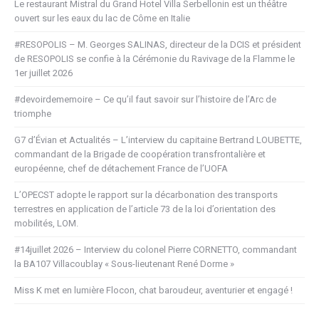
Le restaurant Mistral du Grand Hotel Villa Serbellonin est un théâtre
ouvert sur les eaux du lac de Côme en Italie
#RESOPOLIS – M. Georges SALINAS, directeur de la DCIS et président
de RESOPOLIS se confie à la Cérémonie du Ravivage de la Flamme le
1er juillet 2026
#devoirdememoire – Ce qu’il faut savoir sur l’histoire de l’Arc de
triomphe
G7 d’Évian et Actualités – L’interview du capitaine Bertrand LOUBETTE,
commandant de la Brigade de coopération transfrontalière et
européenne, chef de détachement France de l’UOFA
L’OPECST adopte le rapport sur la décarbonation des transports
terrestres en application de l’article 73 de la loi d’orientation des
mobilités, LOM.
#14juillet 2026 – Interview du colonel Pierre CORNETTO, commandant
la BA107 Villacoublay « Sous-lieutenant René Dorme »
Miss K met en lumière Flocon, chat baroudeur, aventurier et engagé !