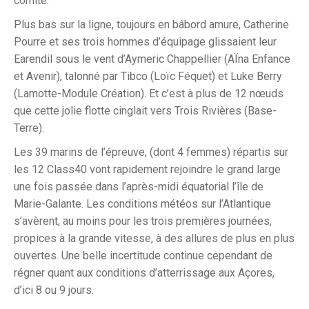
comité.
Plus bas sur la ligne, toujours en bâbord amure, Catherine
Pourre et ses trois hommes d’équipage glissaient leur
Earendil sous le vent d’Aymeric Chappellier (AÏna Enfance
et Avenir), talonné par Tibco (Loïc Féquet) et Luke Berry
(Lamotte-Module Création). Et c’est à plus de 12 nœuds
que cette jolie flotte cinglait vers Trois Rivières (Base-
Terre).
Les 39 marins de l’épreuve, (dont 4 femmes) répartis sur
les 12 Class40 vont rapidement rejoindre le grand large
une fois passée dans l’après-midi équatorial l’île de
Marie-Galante. Les conditions météos sur l’Atlantique
s’avèrent, au moins pour les trois premières journées,
propices à la grande vitesse, à des allures de plus en plus
ouvertes. Une belle incertitude continue cependant de
régner quant aux conditions d’atterrissage aux Açores,
d’ici 8 ou 9 jours.