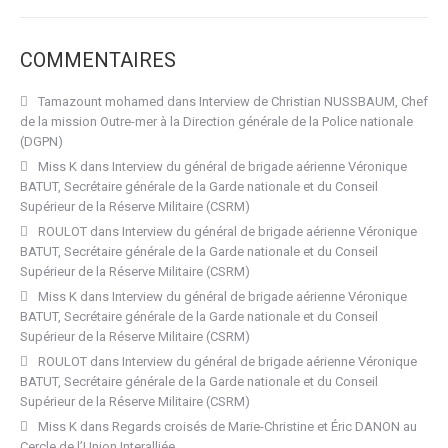
COMMENTAIRES
Tamazount mohamed
dans
Interview de Christian NUSSBAUM, Chef
de la mission Outre-mer à la Direction générale de la Police nationale
(DGPN)
Miss K
dans
Interview du général de brigade aérienne Véronique
BATUT, Secrétaire générale de la Garde nationale et du Conseil
Supérieur de la Réserve Militaire (CSRM)
ROULOT
dans
Interview du général de brigade aérienne Véronique
BATUT, Secrétaire générale de la Garde nationale et du Conseil
Supérieur de la Réserve Militaire (CSRM)
Miss K
dans
Interview du général de brigade aérienne Véronique
BATUT, Secrétaire générale de la Garde nationale et du Conseil
Supérieur de la Réserve Militaire (CSRM)
ROULOT
dans
Interview du général de brigade aérienne Véronique
BATUT, Secrétaire générale de la Garde nationale et du Conseil
Supérieur de la Réserve Militaire (CSRM)
Miss K
dans
Regards croisés de Marie-Christine et Éric DANON au
Cercle de l’Union Interalliée