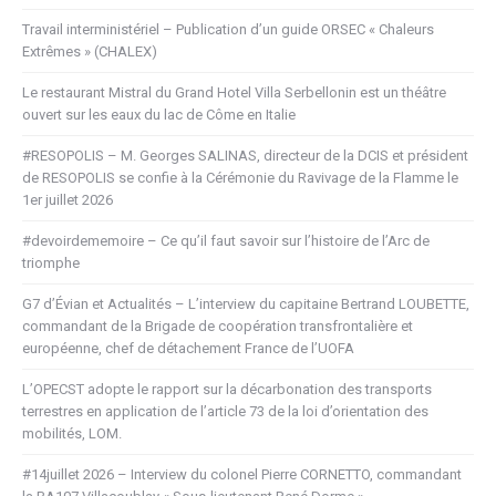
Travail interministériel – Publication d’un guide ORSEC « Chaleurs
Extrêmes » (CHALEX)
Le restaurant Mistral du Grand Hotel Villa Serbellonin est un théâtre
ouvert sur les eaux du lac de Côme en Italie
#RESOPOLIS – M. Georges SALINAS, directeur de la DCIS et président
de RESOPOLIS se confie à la Cérémonie du Ravivage de la Flamme le
1er juillet 2026
#devoirdememoire – Ce qu’il faut savoir sur l’histoire de l’Arc de
triomphe
G7 d’Évian et Actualités – L’interview du capitaine Bertrand LOUBETTE,
commandant de la Brigade de coopération transfrontalière et
européenne, chef de détachement France de l’UOFA
L’OPECST adopte le rapport sur la décarbonation des transports
terrestres en application de l’article 73 de la loi d’orientation des
mobilités, LOM.
#14juillet 2026 – Interview du colonel Pierre CORNETTO, commandant