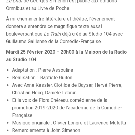
Le Chat
de Georges Simenon est publié aux éditions
Omnibus et au Livre de Poche.
À mi-chemin entre littérature et théâtre, l’événement
donnera à entendre ce magnifique texte aussi
bouleversant que
Le Train
déjà créé au Studio 104 avec
Guillaume Gallienne de la Comédie-Française.
Mardi 25 février 2020 – 20h00 à la Maison de la Radio
au Studio 104
Adaptation : Pierre Assouline
Réalisation : Baptiste Guiton
Avec Anne Kessler, Clotilde de Bayser, Hervé Pierre,
Christian Hecq, Danièle Lebrun
Et la voix de Flora Chéreau, comédienne de la
promotion 2019-2020 de l’académie de la Comédie-
Française
Musique originale : Olivier Longre et Laurence Moletta
Remerciements à John Simenon