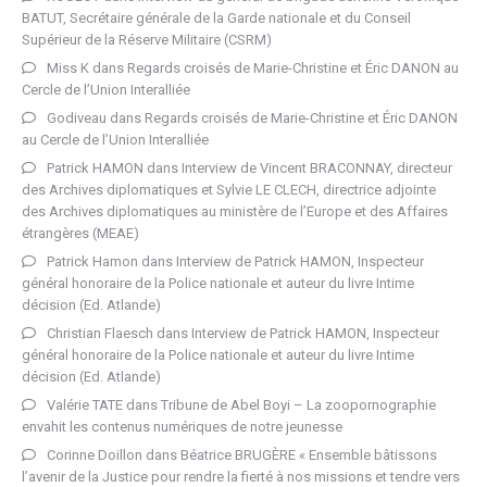
BATUT, Secrétaire générale de la Garde nationale et du Conseil
Supérieur de la Réserve Militaire (CSRM)
Miss K
dans
Regards croisés de Marie-Christine et Éric DANON au
Cercle de l’Union Interalliée
Godiveau
dans
Regards croisés de Marie-Christine et Éric DANON
au Cercle de l’Union Interalliée
Patrick HAMON
dans
Interview de Vincent BRACONNAY, directeur
des Archives diplomatiques et Sylvie LE CLECH, directrice adjointe
des Archives diplomatiques au ministère de l’Europe et des Affaires
étrangères (MEAE)
Patrick Hamon
dans
Interview de Patrick HAMON, Inspecteur
général honoraire de la Police nationale et auteur du livre Intime
décision (Ed. Atlande)
Christian Flaesch
dans
Interview de Patrick HAMON, Inspecteur
général honoraire de la Police nationale et auteur du livre Intime
décision (Ed. Atlande)
Valérie TATE
dans
Tribune de Abel Boyi – La zoopornographie
envahit les contenus numériques de notre jeunesse
Corinne Doillon
dans
Béatrice BRUGÈRE « Ensemble bâtissons
l’avenir de la Justice pour rendre la fierté à nos missions et tendre vers