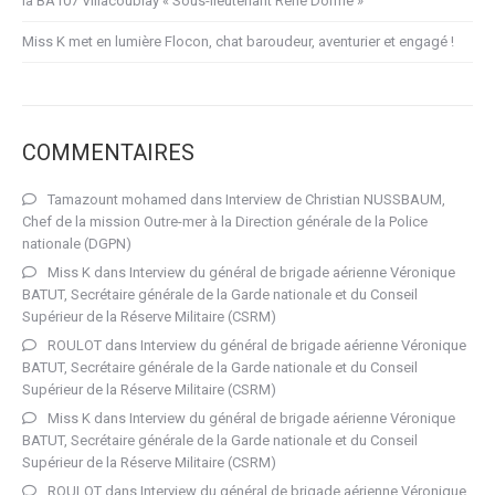
la BA107 Villacoublay « Sous-lieutenant René Dorme »
Miss K met en lumière Flocon, chat baroudeur, aventurier et engagé !
COMMENTAIRES
Tamazount mohamed
dans
Interview de Christian NUSSBAUM,
Chef de la mission Outre-mer à la Direction générale de la Police
nationale (DGPN)
Miss K
dans
Interview du général de brigade aérienne Véronique
BATUT, Secrétaire générale de la Garde nationale et du Conseil
Supérieur de la Réserve Militaire (CSRM)
ROULOT
dans
Interview du général de brigade aérienne Véronique
BATUT, Secrétaire générale de la Garde nationale et du Conseil
Supérieur de la Réserve Militaire (CSRM)
Miss K
dans
Interview du général de brigade aérienne Véronique
BATUT, Secrétaire générale de la Garde nationale et du Conseil
Supérieur de la Réserve Militaire (CSRM)
ROULOT
dans
Interview du général de brigade aérienne Véronique