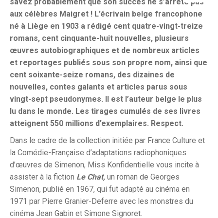
savez probablement que son succès ne s’arrête pas
aux célèbres Maigret ! L’écrivain belge francophone
né à Liège en 1903 a rédigé cent quatre-vingt-treize
romans, cent cinquante-huit nouvelles, plusieurs
œuvres autobiographiques et de nombreux articles
et reportages publiés sous son propre nom, ainsi que
cent soixante-seize romans, des dizaines de
nouvelles, contes galants et articles parus sous
vingt-sept pseudonymes. Il est l’auteur belge le plus
lu dans le monde. Les tirages cumulés de ses livres
atteignent 550 millions d’exemplaires. Respect.
Dans le cadre de la collection initiée par France Culture et
la Comédie-Française d’adaptations radiophoniques
d’œuvres de Simenon, Miss Konfidentielle vous incite à
assister à la fiction
Le Chat,
un roman de Georges
Simenon, publié en 1967, qui fut adapté au cinéma en
1971 par Pierre Granier-Deferre avec les monstres du
cinéma Jean Gabin et Simone Signoret.