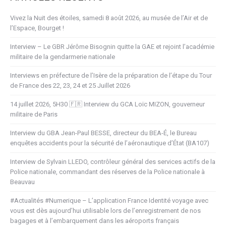
Vivez la Nuit des étoiles, samedi 8 août 2026, au musée de l’Air et de
l’Espace, Bourget !
Interview – Le GBR Jérôme Bisognin quitte la GAE et rejoint l’académie
militaire de la gendarmerie nationale
Interviews en préfecture de l’Isère de la préparation de l’étape du Tour
de France des 22, 23, 24 et 25 Juillet 2026
14 juillet 2026, 5H30 🇫🇷 Interview du GCA Loïc MIZON, gouverneur
militaire de Paris
Interview du GBA Jean-Paul BESSE, directeur du BEA-É, le Bureau
enquêtes accidents pour la sécurité de l’aéronautique d’État (BA107)
Interview de Sylvain LLEDO, contrôleur général des services actifs de la
Police nationale, commandant des réserves de la Police nationale à
Beauvau
#Actualités #Numerique – L’application France Identité voyage avec
vous est dès aujourd’hui utilisable lors de l’enregistrement de nos
bagages et à l’embarquement dans les aéroports français