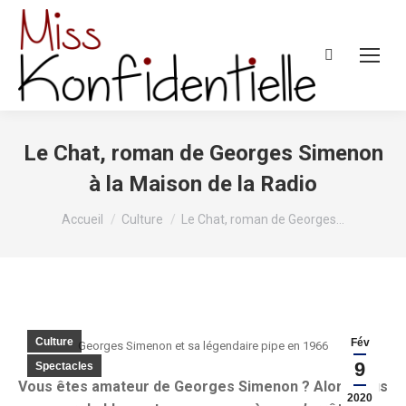
Recherche
:
Le Chat, roman de Georges Simenon
à la Maison de la Radio
Vous êtes ici :
Accueil
Culture
Le Chat, roman de Georges…
Culture
Fév
Georges Simenon et sa légendaire pipe en 1966
9
Spectacles
Vous êtes amateur de Georges Simenon ? Alors vous
2020