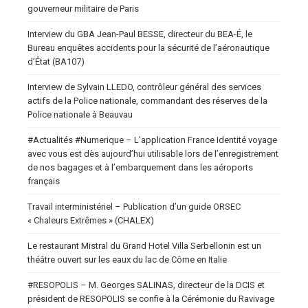
gouverneur militaire de Paris
Interview du GBA Jean-Paul BESSE, directeur du BEA-É, le
Bureau enquêtes accidents pour la sécurité de l’aéronautique
d’État (BA107)
Interview de Sylvain LLEDO, contrôleur général des services
actifs de la Police nationale, commandant des réserves de la
Police nationale à Beauvau
#Actualités #Numerique – L’application France Identité voyage
avec vous est dès aujourd’hui utilisable lors de l’enregistrement
de nos bagages et à l’embarquement dans les aéroports
français
Travail interministériel – Publication d’un guide ORSEC
« Chaleurs Extrêmes » (CHALEX)
Le restaurant Mistral du Grand Hotel Villa Serbellonin est un
théâtre ouvert sur les eaux du lac de Côme en Italie
#RESOPOLIS – M. Georges SALINAS, directeur de la DCIS et
président de RESOPOLIS se confie à la Cérémonie du Ravivage