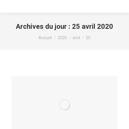
Archives du jour :
25 avril 2020
Vous êtes ici :
Accueil
2020
avril
25