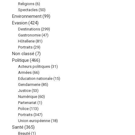
Religions
(6)
Spectacles
(50)
Environnement
(99)
Evasion
(424)
Destinations
(299)
Gastronomie
(47)
Hôtellerie
(81)
Portraits
(29)
Non classé
(7)
Politique
(466)
Acteurs politiques
(31)
Armées
(66)
Education nationale
(15)
Gendarmerie
(85)
Justice
(53)
Numérique
(60)
Partenariat
(1)
Police
(113)
Portraits
(347)
Union européenne
(18)
Santé
(365)
Beauté
(1)