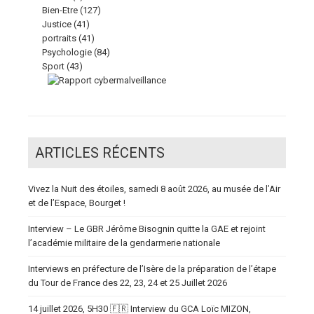
Bien-Etre
(127)
Justice
(41)
portraits
(41)
Psychologie
(84)
Sport
(43)
ARTICLES RÉCENTS
Vivez la Nuit des étoiles, samedi 8 août 2026, au musée de l’Air
et de l’Espace, Bourget !
Interview – Le GBR Jérôme Bisognin quitte la GAE et rejoint
l’académie militaire de la gendarmerie nationale
Interviews en préfecture de l’Isère de la préparation de l’étape
du Tour de France des 22, 23, 24 et 25 Juillet 2026
14 juillet 2026, 5H30 🇫🇷 Interview du GCA Loïc MIZON,