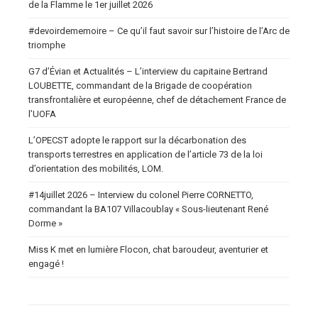
de la Flamme le 1er juillet 2026
#devoirdememoire – Ce qu’il faut savoir sur l’histoire de l’Arc de
triomphe
G7 d’Évian et Actualités – L’interview du capitaine Bertrand
LOUBETTE, commandant de la Brigade de coopération
transfrontalière et européenne, chef de détachement France de
l’UOFA
L’OPECST adopte le rapport sur la décarbonation des
transports terrestres en application de l’article 73 de la loi
d’orientation des mobilités, LOM.
#14juillet 2026 – Interview du colonel Pierre CORNETTO,
commandant la BA107 Villacoublay « Sous-lieutenant René
Dorme »
Miss K met en lumière Flocon, chat baroudeur, aventurier et
engagé !