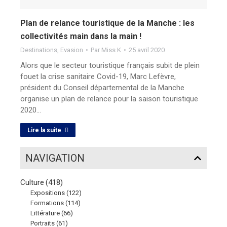
Plan de relance touristique de la Manche : les
collectivités main dans la main !
Destinations
,
Evasion
Par
Miss K
25 avril 2020
Alors que le secteur touristique français subit de plein
fouet la crise sanitaire Covid-19, Marc Lefèvre,
président du Conseil départemental de la Manche
organise un plan de relance pour la saison touristique
2020…
Lire la suite
NAVIGATION
Culture
(418)
Expositions
(122)
Formations
(114)
Littérature
(66)
Portraits
(61)