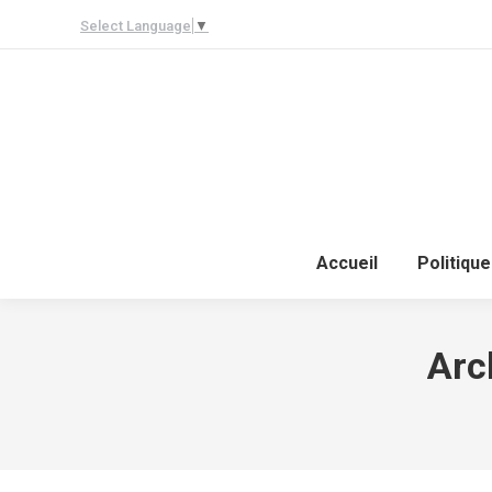
Select Language
▼
Accueil
Politique
Arc