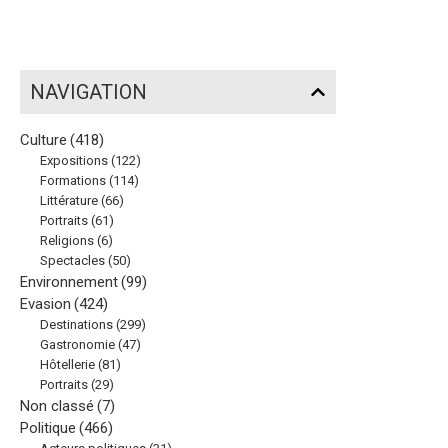
NAVIGATION
Culture
(418)
Expositions
(122)
Formations
(114)
Littérature
(66)
Portraits
(61)
Religions
(6)
Spectacles
(50)
Environnement
(99)
Evasion
(424)
Destinations
(299)
Gastronomie
(47)
Hôtellerie
(81)
Portraits
(29)
Non classé
(7)
Politique
(466)