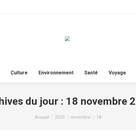
Culture
Environnement
Santé
Voyage
hives du jour :
18 novembre 
Vous êtes ici :
Accueil
2020
novembre
18