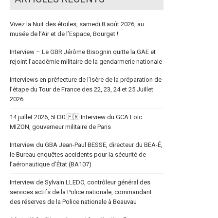
Vivez la Nuit des étoiles, samedi 8 août 2026, au
musée de l’Air et de l’Espace, Bourget !
Interview – Le GBR Jérôme Bisognin quitte la GAE et
rejoint l’académie militaire de la gendarmerie nationale
Interviews en préfecture de l’Isère de la préparation de
l’étape du Tour de France des 22, 23, 24 et 25 Juillet
2026
14 juillet 2026, 5H30 🇫🇷 Interview du GCA Loïc
MIZON, gouverneur militaire de Paris
Interview du GBA Jean-Paul BESSE, directeur du BEA-É,
le Bureau enquêtes accidents pour la sécurité de
l’aéronautique d’État (BA107)
Interview de Sylvain LLEDO, contrôleur général des
services actifs de la Police nationale, commandant
des réserves de la Police nationale à Beauvau