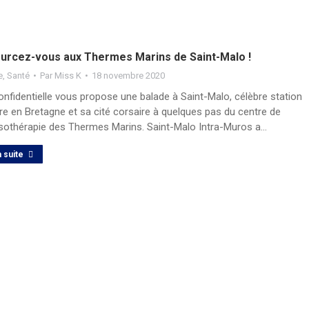
urcez-vous aux Thermes Marins de Saint-Malo !
e
,
Santé
Par
Miss K
18 novembre 2020
nfidentielle vous propose une balade à Saint-Malo, célèbre station
re en Bretagne et sa cité corsaire à quelques pas du centre de
sothérapie des Thermes Marins. Saint-Malo Intra-Muros a…
a suite