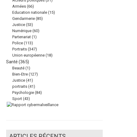
Acteurs politiques
(31)
Armées
(66)
Education nationale
(15)
Gendarmerie
(85)
Justice
(53)
Numérique
(60)
Partenariat
(1)
Police
(113)
Portraits
(347)
Union européenne
(18)
Santé
(365)
Beauté
(1)
Bien-Etre
(127)
Justice
(41)
portraits
(41)
Psychologie
(84)
Sport
(43)
ARTICLES RÉCENTS