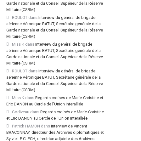
Garde nationale et du Conseil Supérieur de la Réserve
Militaire (CSRM)
ROULOT
dans
Interview du général de brigade
aérienne Véronique BATUT, Secrétaire générale de la
Garde nationale et du Conseil Supérieur de la Réserve
Militaire (CSRM)
Miss K
dans
Interview du général de brigade
aérienne Véronique BATUT, Secrétaire générale de la
Garde nationale et du Conseil Supérieur de la Réserve
Militaire (CSRM)
ROULOT
dans
Interview du général de brigade
aérienne Véronique BATUT, Secrétaire générale de la
Garde nationale et du Conseil Supérieur de la Réserve
Militaire (CSRM)
Miss K
dans
Regards croisés de Marie-Christine et
Éric DANON au Cercle de l’Union Interalliée
Godiveau
dans
Regards croisés de Marie-Christine
et Éric DANON au Cercle de l’Union Interalliée
Patrick HAMON
dans
Interview de Vincent
BRACONNAY, directeur des Archives diplomatiques et
Sylvie LE CLECH, directrice adjointe des Archives