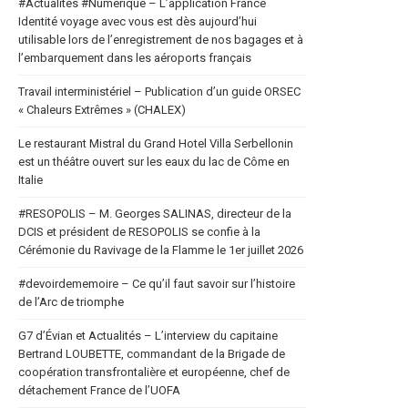
#Actualités #Numerique – L’application France
Identité voyage avec vous est dès aujourd’hui
utilisable lors de l’enregistrement de nos bagages et à
l’embarquement dans les aéroports français
Travail interministériel – Publication d’un guide ORSEC
« Chaleurs Extrêmes » (CHALEX)
Le restaurant Mistral du Grand Hotel Villa Serbellonin
est un théâtre ouvert sur les eaux du lac de Côme en
Italie
#RESOPOLIS – M. Georges SALINAS, directeur de la
DCIS et président de RESOPOLIS se confie à la
Cérémonie du Ravivage de la Flamme le 1er juillet 2026
#devoirdememoire – Ce qu’il faut savoir sur l’histoire
de l’Arc de triomphe
G7 d’Évian et Actualités – L’interview du capitaine
Bertrand LOUBETTE, commandant de la Brigade de
coopération transfrontalière et européenne, chef de
détachement France de l’UOFA