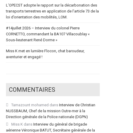
L’OPECST adopte le rapport sur la décarbonation des
transports terrestres en application de l’article 73 de la
loi d’orientation des mobilités, LOM.
#14juillet 2026 – Interview du colonel Pierre
CORNETTO, commandant la BA107 Villacoublay «
Sous-lieutenant René Dorme »
Miss K met en lumière Flocon, chat baroudeur,
aventurier et engagé !
COMMENTAIRES
Tamazount mohamed
dans
Interview de Christian
NUSSBAUM, Chef de la mission Outre-mer à la
Direction générale de la Police nationale (DGPN)
Miss K
dans
Interview du général de brigade
aérienne Véronique BATUT, Secrétaire générale de la