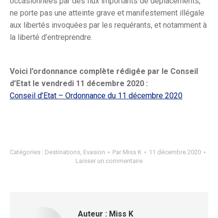
occasionnées par des flux importants de déplacements,
ne porte pas une atteinte grave et manifestement illégale
aux libertés invoquées par les requérants, et notamment à
la liberté d’entreprendre.
Voici l’ordonnance complète rédigée par le Conseil
d’Etat le vendredi 11 décembre 2020 :
Conseil d’Etat – Ordonnance du 11 décembre 2020
Catégories :
Destinations
,
Evasion
Par
Miss K
11 décembre 2020
Laisser un commentaire
Auteur :
Miss K