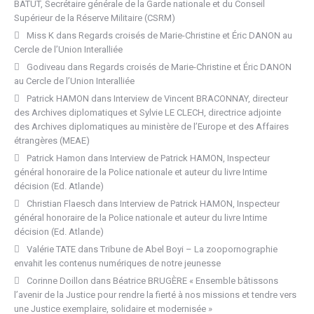
BATUT, Secrétaire générale de la Garde nationale et du Conseil
Supérieur de la Réserve Militaire (CSRM)
Miss K
dans
Regards croisés de Marie-Christine et Éric DANON au
Cercle de l’Union Interalliée
Godiveau
dans
Regards croisés de Marie-Christine et Éric DANON
au Cercle de l’Union Interalliée
Patrick HAMON
dans
Interview de Vincent BRACONNAY, directeur
des Archives diplomatiques et Sylvie LE CLECH, directrice adjointe
des Archives diplomatiques au ministère de l’Europe et des Affaires
étrangères (MEAE)
Patrick Hamon
dans
Interview de Patrick HAMON, Inspecteur
général honoraire de la Police nationale et auteur du livre Intime
décision (Ed. Atlande)
Christian Flaesch
dans
Interview de Patrick HAMON, Inspecteur
général honoraire de la Police nationale et auteur du livre Intime
décision (Ed. Atlande)
Valérie TATE
dans
Tribune de Abel Boyi – La zoopornographie
envahit les contenus numériques de notre jeunesse
Corinne Doillon
dans
Béatrice BRUGÈRE « Ensemble bâtissons
l’avenir de la Justice pour rendre la fierté à nos missions et tendre vers
une Justice exemplaire, solidaire et modernisée »