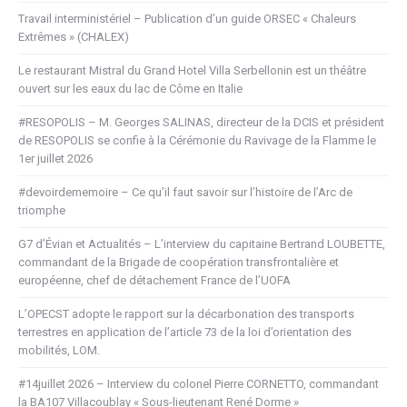
Travail interministériel – Publication d’un guide ORSEC « Chaleurs
Extrêmes » (CHALEX)
Le restaurant Mistral du Grand Hotel Villa Serbellonin est un théâtre
ouvert sur les eaux du lac de Côme en Italie
#RESOPOLIS – M. Georges SALINAS, directeur de la DCIS et président
de RESOPOLIS se confie à la Cérémonie du Ravivage de la Flamme le
1er juillet 2026
#devoirdememoire – Ce qu’il faut savoir sur l’histoire de l’Arc de
triomphe
G7 d’Évian et Actualités – L’interview du capitaine Bertrand LOUBETTE,
commandant de la Brigade de coopération transfrontalière et
européenne, chef de détachement France de l’UOFA
L’OPECST adopte le rapport sur la décarbonation des transports
terrestres en application de l’article 73 de la loi d’orientation des
mobilités, LOM.
#14juillet 2026 – Interview du colonel Pierre CORNETTO, commandant
la BA107 Villacoublay « Sous-lieutenant René Dorme »