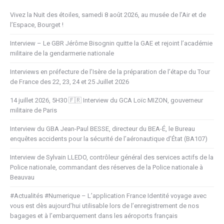
Vivez la Nuit des étoiles, samedi 8 août 2026, au musée de l’Air et de
l’Espace, Bourget !
Interview – Le GBR Jérôme Bisognin quitte la GAE et rejoint l’académie
militaire de la gendarmerie nationale
Interviews en préfecture de l’Isère de la préparation de l’étape du Tour
de France des 22, 23, 24 et 25 Juillet 2026
14 juillet 2026, 5H30 🇫🇷 Interview du GCA Loïc MIZON, gouverneur
militaire de Paris
Interview du GBA Jean-Paul BESSE, directeur du BEA-É, le Bureau
enquêtes accidents pour la sécurité de l’aéronautique d’État (BA107)
Interview de Sylvain LLEDO, contrôleur général des services actifs de la
Police nationale, commandant des réserves de la Police nationale à
Beauvau
#Actualités #Numerique – L’application France Identité voyage avec
vous est dès aujourd’hui utilisable lors de l’enregistrement de nos
bagages et à l’embarquement dans les aéroports français