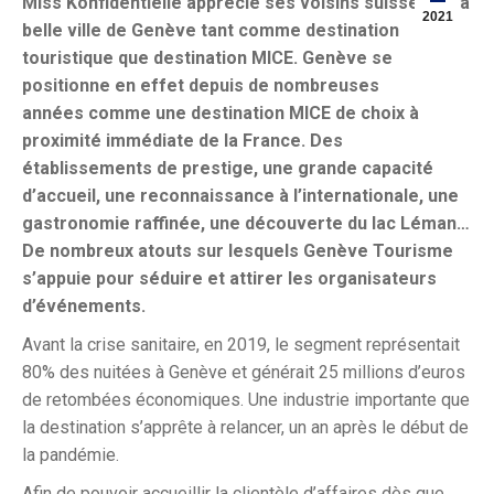
Miss Konfidentielle apprécie ses voisins suisses et la
2021
belle ville de Genève tant comme destination
touristique que destination MICE. Genève se
positionne en effet depuis de nombreuses
années comme une destination MICE de choix à
proximité immédiate de la France. Des
établissements de prestige, une grande capacité
d’accueil, une reconnaissance à l’internationale, une
gastronomie raffinée, une découverte du lac Léman…
De nombreux atouts sur lesquels Genève Tourisme
s’appuie pour séduire et attirer les organisateurs
d’événements.
Avant la crise sanitaire, en 2019, le segment représentait
80% des nuitées à Genève et générait 25 millions d’euros
de retombées économiques. Une industrie importante que
la destination s’apprête à relancer, un an après le début de
la pandémie.
Afin de pouvoir accueillir la clientèle d’affaires dès que