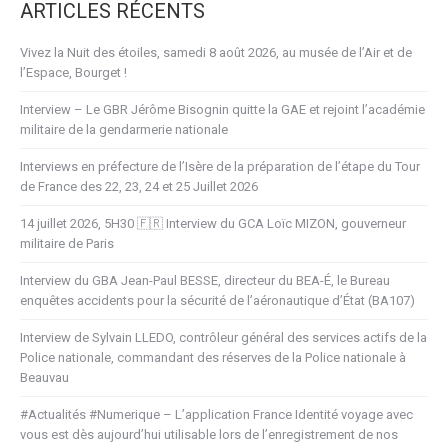
ARTICLES RÉCENTS
Vivez la Nuit des étoiles, samedi 8 août 2026, au musée de l’Air et de
l’Espace, Bourget !
Interview – Le GBR Jérôme Bisognin quitte la GAE et rejoint l’académie
militaire de la gendarmerie nationale
Interviews en préfecture de l’Isère de la préparation de l’étape du Tour
de France des 22, 23, 24 et 25 Juillet 2026
14 juillet 2026, 5H30 🇫🇷 Interview du GCA Loïc MIZON, gouverneur
militaire de Paris
Interview du GBA Jean-Paul BESSE, directeur du BEA-É, le Bureau
enquêtes accidents pour la sécurité de l’aéronautique d’État (BA107)
Interview de Sylvain LLEDO, contrôleur général des services actifs de la
Police nationale, commandant des réserves de la Police nationale à
Beauvau
#Actualités #Numerique – L’application France Identité voyage avec
vous est dès aujourd’hui utilisable lors de l’enregistrement de nos