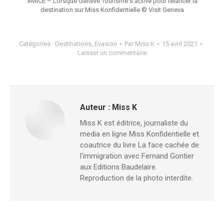
#MICE – Lorsque Genève Tourisme s’active pour relancer la
destination sur Miss Konfidentielle © Visit Geneva
Catégories :
Destinations
,
Evasion
Par
Miss K
15 avril 2021
Laisser un commentaire
Auteur :
Miss K
Miss K est éditrice, journaliste du
media en ligne Miss Konfidentielle et
coautrice du livre La face cachée de
l'immigration avec Fernand Gontier
aux Editions Baudelaire.
Reproduction de la photo interdite.