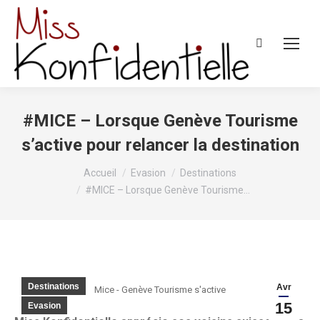
Recherche
:
#MICE – Lorsque Genève Tourisme
s’active pour relancer la destination
Vous êtes ici :
Accueil
Evasion
Destinations
#MICE – Lorsque Genève Tourisme…
Destinations
Avr
Mice - Genève Tourisme s'active
15
Evasion