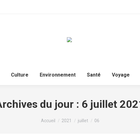
Culture
Environnement
Santé
Voyage
Archives du jour :
6 juillet 20
Vous êtes ici :
Accueil
2021
juillet
06