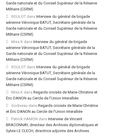
Garde nationale et du Conseil Supérieur de la Réserve
Militaire (CSRM)
ROULOT
dans
Interview du général de brigade
aérienne Véronique BATUT, Secrétaire générale de la
Garde nationale et du Conseil Supérieur de la Réserve
Militaire (CSRM)
Miss K
dans
Interview du général de brigade
aérienne Véronique BATUT, Secrétaire générale de la
Garde nationale et du Conseil Supérieur de la Réserve
Militaire (CSRM)
ROULOT
dans
Interview du général de brigade
aérienne Véronique BATUT, Secrétaire générale de la
Garde nationale et du Conseil Supérieur de la Réserve
Militaire (CSRM)
Miss K
dans
Regards croisés de Marie-Christine et
Éric DANON au Cercle de l’Union Interalliée
Godiveau
dans
Regards croisés de Marie-Christine
et Éric DANON au Cercle de l’Union Interalliée
Patrick HAMON
dans
Interview de Vincent
BRACONNAY, directeur des Archives diplomatiques et
Sylvie LE CLECH, directrice adjointe des Archives