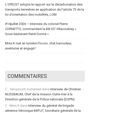
L’OPECST adopte le rapport sur la décarbonation des
transports terrestres en application de l’article 73 de la
loi d’orientation des mobilités, LOM.
#14juillet 2026 – Interview du colonel Pierre
CORNETTO, commandant la BA107 Villacoublay «
Sous-lieutenant René Dorme »
Miss K met en lumière Flocon, chat baroudeur,
aventurier et engagé !
COMMENTAIRES
Tamazount mohamed
dans
Interview de Christian
NUSSBAUM, Chef de la mission Outre-mer à la
Direction générale de la Police nationale (DGPN)
Miss K
dans
Interview du général de brigade
aérienne Véronique BATUT, Secrétaire générale de la