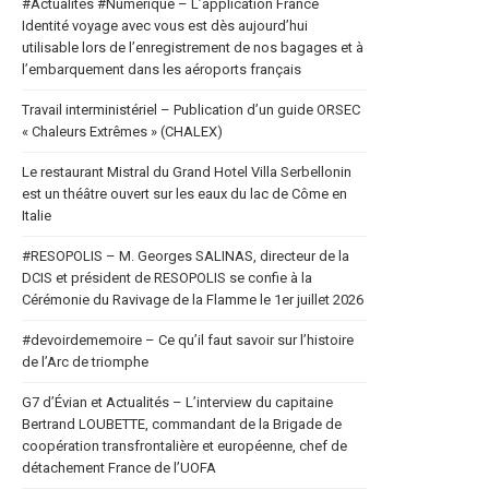
#Actualités #Numerique – L’application France
Identité voyage avec vous est dès aujourd’hui
utilisable lors de l’enregistrement de nos bagages et à
l’embarquement dans les aéroports français
Travail interministériel – Publication d’un guide ORSEC
« Chaleurs Extrêmes » (CHALEX)
Le restaurant Mistral du Grand Hotel Villa Serbellonin
est un théâtre ouvert sur les eaux du lac de Côme en
Italie
#RESOPOLIS – M. Georges SALINAS, directeur de la
DCIS et président de RESOPOLIS se confie à la
Cérémonie du Ravivage de la Flamme le 1er juillet 2026
#devoirdememoire – Ce qu’il faut savoir sur l’histoire
de l’Arc de triomphe
G7 d’Évian et Actualités – L’interview du capitaine
Bertrand LOUBETTE, commandant de la Brigade de
coopération transfrontalière et européenne, chef de
détachement France de l’UOFA