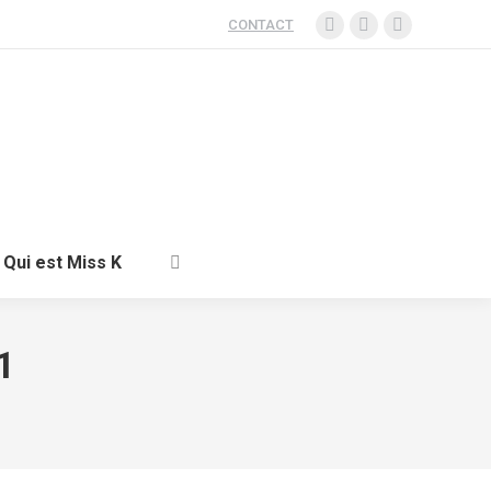
CONTACT
Qui est Miss K
21