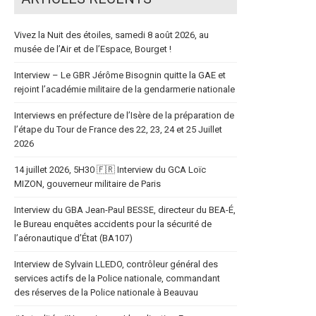
Vivez la Nuit des étoiles, samedi 8 août 2026, au
musée de l’Air et de l’Espace, Bourget !
Interview – Le GBR Jérôme Bisognin quitte la GAE et
rejoint l’académie militaire de la gendarmerie nationale
Interviews en préfecture de l’Isère de la préparation de
l’étape du Tour de France des 22, 23, 24 et 25 Juillet
2026
14 juillet 2026, 5H30 🇫🇷 Interview du GCA Loïc
MIZON, gouverneur militaire de Paris
Interview du GBA Jean-Paul BESSE, directeur du BEA-É,
le Bureau enquêtes accidents pour la sécurité de
l’aéronautique d’État (BA107)
Interview de Sylvain LLEDO, contrôleur général des
services actifs de la Police nationale, commandant
des réserves de la Police nationale à Beauvau