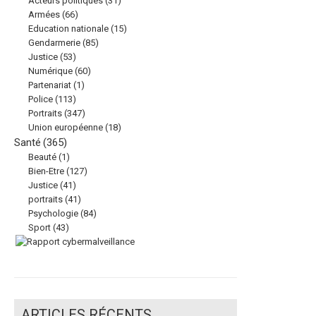
Acteurs politiques
(31)
Armées
(66)
Education nationale
(15)
Gendarmerie
(85)
Justice
(53)
Numérique
(60)
Partenariat
(1)
Police
(113)
Portraits
(347)
Union européenne
(18)
Santé
(365)
Beauté
(1)
Bien-Etre
(127)
Justice
(41)
portraits
(41)
Psychologie
(84)
Sport
(43)
ARTICLES RÉCENTS