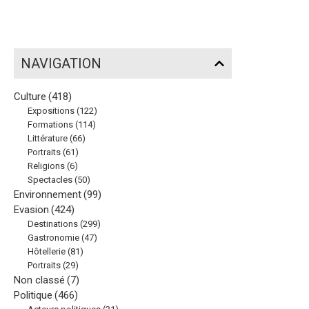
NAVIGATION
Culture
(418)
Expositions
(122)
Formations
(114)
Littérature
(66)
Portraits
(61)
Religions
(6)
Spectacles
(50)
Environnement
(99)
Evasion
(424)
Destinations
(299)
Gastronomie
(47)
Hôtellerie
(81)
Portraits
(29)
Non classé
(7)
Politique
(466)