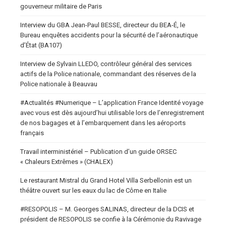
gouverneur militaire de Paris
Interview du GBA Jean-Paul BESSE, directeur du BEA-É, le
Bureau enquêtes accidents pour la sécurité de l’aéronautique
d’État (BA107)
Interview de Sylvain LLEDO, contrôleur général des services
actifs de la Police nationale, commandant des réserves de la
Police nationale à Beauvau
#Actualités #Numerique – L’application France Identité voyage
avec vous est dès aujourd’hui utilisable lors de l’enregistrement
de nos bagages et à l’embarquement dans les aéroports
français
Travail interministériel – Publication d’un guide ORSEC
« Chaleurs Extrêmes » (CHALEX)
Le restaurant Mistral du Grand Hotel Villa Serbellonin est un
théâtre ouvert sur les eaux du lac de Côme en Italie
#RESOPOLIS – M. Georges SALINAS, directeur de la DCIS et
président de RESOPOLIS se confie à la Cérémonie du Ravivage