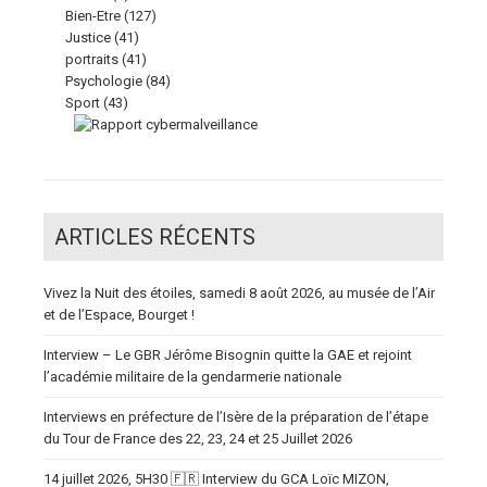
Bien-Etre
(127)
Justice
(41)
portraits
(41)
Psychologie
(84)
Sport
(43)
ARTICLES RÉCENTS
Vivez la Nuit des étoiles, samedi 8 août 2026, au musée de l’Air
et de l’Espace, Bourget !
Interview – Le GBR Jérôme Bisognin quitte la GAE et rejoint
l’académie militaire de la gendarmerie nationale
Interviews en préfecture de l’Isère de la préparation de l’étape
du Tour de France des 22, 23, 24 et 25 Juillet 2026
14 juillet 2026, 5H30 🇫🇷 Interview du GCA Loïc MIZON,