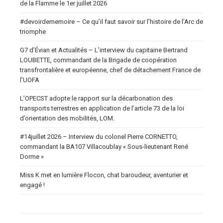
de la Flamme le 1er juillet 2026
#devoirdememoire – Ce qu’il faut savoir sur l’histoire de l’Arc de
triomphe
G7 d’Évian et Actualités – L’interview du capitaine Bertrand
LOUBETTE, commandant de la Brigade de coopération
transfrontalière et européenne, chef de détachement France de
l’UOFA
L’OPECST adopte le rapport sur la décarbonation des
transports terrestres en application de l’article 73 de la loi
d’orientation des mobilités, LOM.
#14juillet 2026 – Interview du colonel Pierre CORNETTO,
commandant la BA107 Villacoublay « Sous-lieutenant René
Dorme »
Miss K met en lumière Flocon, chat baroudeur, aventurier et
engagé !