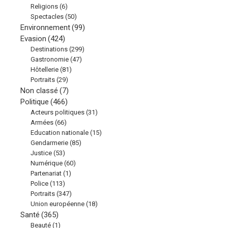
Religions
(6)
Spectacles
(50)
Environnement
(99)
Evasion
(424)
Destinations
(299)
Gastronomie
(47)
Hôtellerie
(81)
Portraits
(29)
Non classé
(7)
Politique
(466)
Acteurs politiques
(31)
Armées
(66)
Education nationale
(15)
Gendarmerie
(85)
Justice
(53)
Numérique
(60)
Partenariat
(1)
Police
(113)
Portraits
(347)
Union européenne
(18)
Santé
(365)
Beauté
(1)