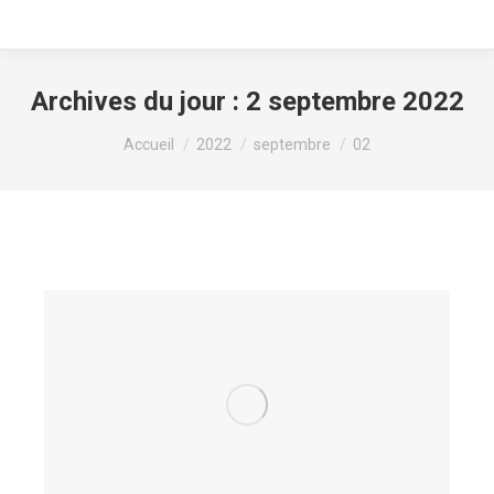
Archives du jour :
2 septembre 2022
Vous êtes ici :
Accueil
2022
septembre
02